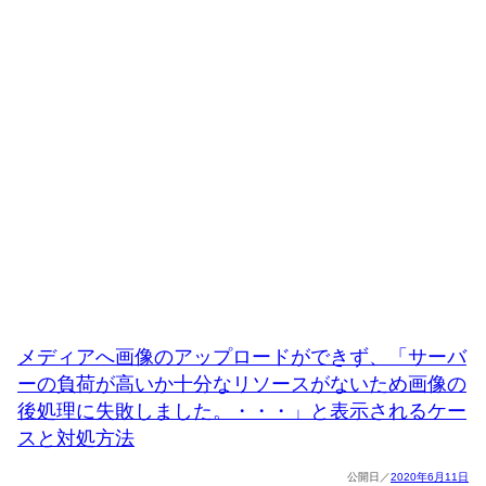
メディアへ画像のアップロードができず、「サーバ
ーの負荷が高いか十分なリソースがないため画像の
後処理に失敗しました。・・・」と表示されるケー
スと対処方法
2020年6月11日