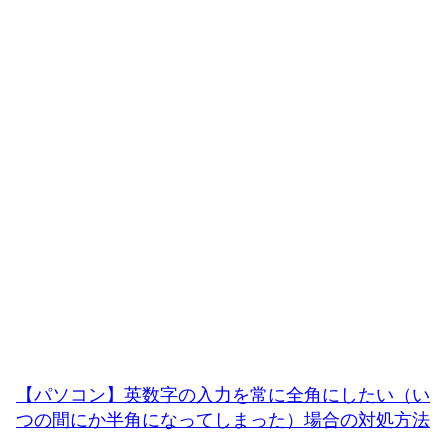
【パソコン】英数字の入力を常に全角にしたい（い
つの間にか半角になってしまった）場合の対処方法