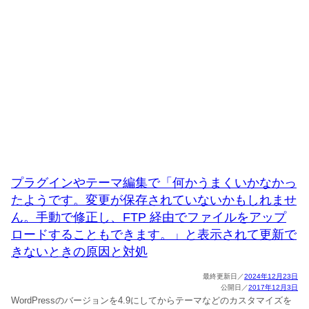
プラグインやテーマ編集で「何かうまくいかなかっ
たようです。変更が保存されていないかもしれませ
ん。手動で修正し、FTP 経由でファイルをアップ
ロードすることもできます。」と表示されて更新で
きないときの原因と対処
2024年12月23日
2017年12月3日
WordPressのバージョンを4.9にしてからテーマなどのカスタマイズを