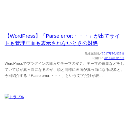
【WordPress】「Parse error:・・・」が出てサイ
トも管理画面も表示されないときの対処
2017年10月29日
2016年3月15日
WordPressでプラグインの導入やテーマの変更、テーマの編集などをし
ていて頭が真っ白になるのが、頭と同様に画面が真っ白になる現象と、
今回紹介する「Parse error:・・・」という文字だけが表…