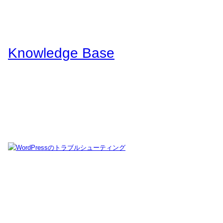
Knowledge Base
WordPressのカスタマイズ方法やプラグインレビューを中心に、パソコ
ン/動物/植物のことなどを紹介するホームページです
タグ:
エラー