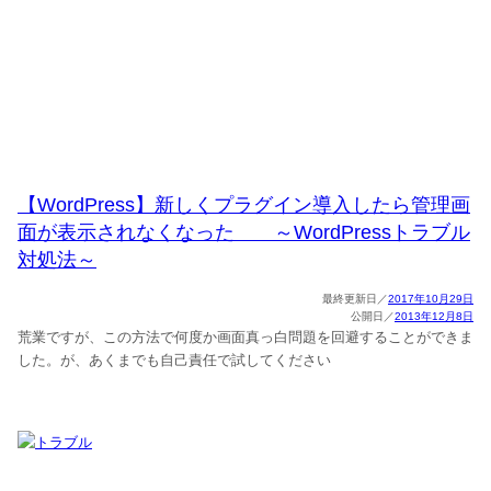
【WordPress】新しくプラグイン導入したら管理画
面が表示されなくなった ～WordPressトラブル
対処法～
2017年10月29日
2013年12月8日
荒業ですが、この方法で何度か画面真っ白問題を回避することができま
した。が、あくまでも自己責任で試してください