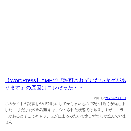
【WordPress】AMPで『許可されていないタグがあ
ります』の原因はコレだった・・
2020年2月18日
このサイトの記事をAMP対応にしてから早いもので2か月近くが経ちま
した。 まだまだ60%程度キャッシュされた状態ではありますが、エラ
ーがあるとそこでキャッシュが止まるみたいで少しずつしか進んでいま
せん…