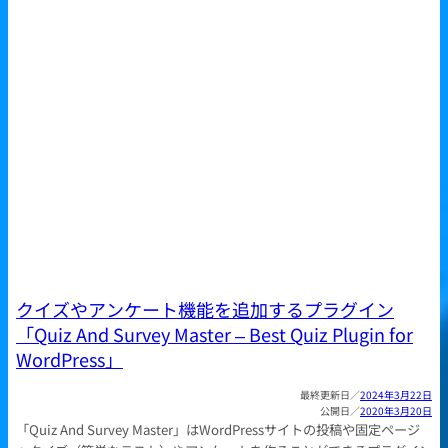
クイズやアンケート機能を追加するプラグイン
「Quiz And Survey Master – Best Quiz Plugin for
WordPress」
2024年3月22日
2020年3月20日
「Quiz And Survey Master」はWordPressサイトの投稿や固定ページ