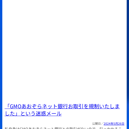
「GMOあおぞらネット銀行お取引を規制いたしま
した」という迷惑メール
2024年5月26日
私自身はGMOあおぞらネット銀行との取引がないので、引っかかるこ