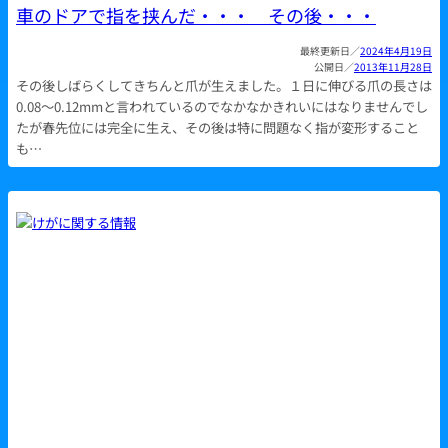
車のドアで指を挟んだ・・・ その後・・・
2024年4月19日
2013年11月28日
その後しばらくしてきちんと爪が生えました。１日に伸びる爪の長さは
0.08～0.12mmと言われているのでなかなかきれいにはなりませんでし
たが春先位には完全に生え、その後は特に問題なく指が変形すること
も…