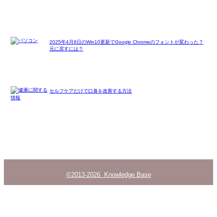
2025年4月9日のWin10更新でGoogle Chromeのフォントが変わった？
元に戻すには？
セルフケアだけで口臭を改善する方法
©2013-2026 Knowledge Base