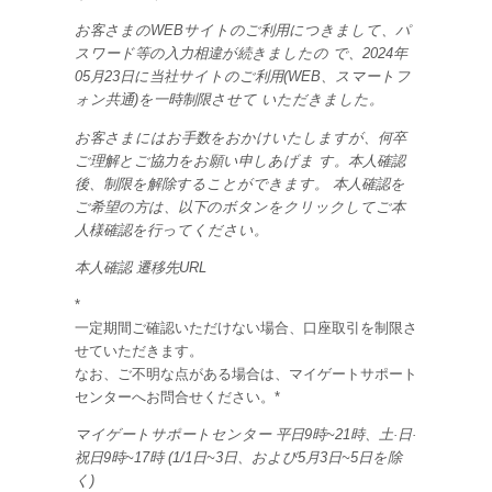
お客さまのWEBサイトのご利用につきまして、パ
スワード等の入力相違が続きましたの で、2024年
05月23日に当社サイトのご利用(WEB、スマートフ
ォン共通)を一時制限させて いただきました。
お客さまにはお手数をおかけいたしますが、何卒
ご理解とご協力をお願い申しあげま す。本人確認
後、制限を解除することができます。 本人確認を
ご希望の方は、以下のボタンをクリックしてご本
人様確認を行ってください。
本人確認 遷移先URL
*
一定期間ご確認いただけない場合、口座取引を制限さ
せていただきます。
なお、ご不明な点がある場合は、マイゲートサポート
センターへお問合せください。*
マイゲートサポートセンター 平日9時~21時、土·日·
祝日9時~17時 (1/1日~3日、および5月3日~5日を除
く)