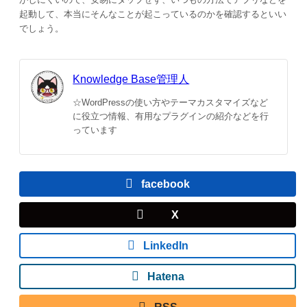
起動して、本当にそんなことが起こっているのかを確認するといい
でしょう。
Knowledge Base管理人
☆WordPressの使い方やテーマカスタマイズなど
に役立つ情報、有用なプラグインの紹介などを行
っています
facebook
X
LinkedIn
Hatena