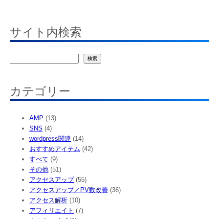
サイト内検索
検
検索
索
カテゴリー
AMP
(13)
SNS
(4)
wordpress関連
(14)
おすすめアイテム
(42)
すべて
(9)
その他
(51)
アクセスアップ
(55)
アクセスアップ／PV数改善
(36)
アクセス解析
(10)
アフィリエイト
(7)