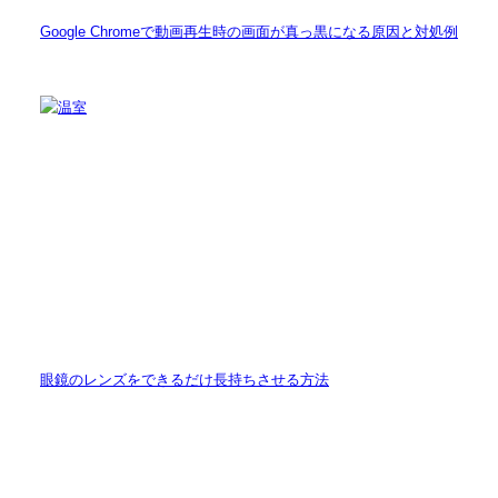
Google Chromeで動画再生時の画面が真っ黒になる原因と対処例
眼鏡のレンズをできるだけ長持ちさせる方法