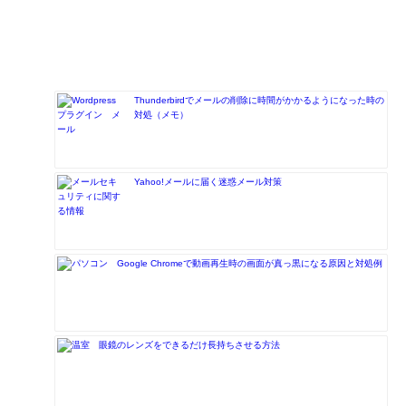
Thunderbirdでメールの削除に時間がかかるようになった時の
対処（メモ）
Yahoo!メールに届く迷惑メール対策
Google Chromeで動画再生時の画面が真っ黒になる原因と対処例
眼鏡のレンズをできるだけ長持ちさせる方法