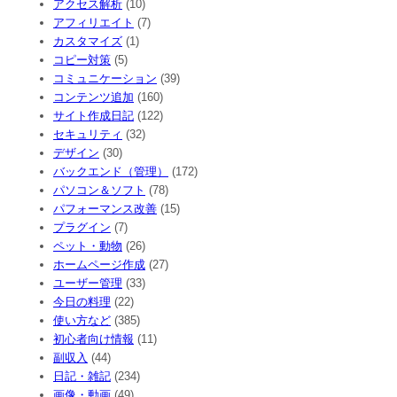
アクセス解析
(10)
アフィリエイト
(7)
カスタマイズ
(1)
コピー対策
(5)
コミュニケーション
(39)
コンテンツ追加
(160)
サイト作成日記
(122)
セキュリティ
(32)
デザイン
(30)
バックエンド（管理）
(172)
パソコン＆ソフト
(78)
パフォーマンス改善
(15)
プラグイン
(7)
ペット・動物
(26)
ホームページ作成
(27)
ユーザー管理
(33)
今日の料理
(22)
使い方など
(385)
初心者向け情報
(11)
副収入
(44)
日記・雑記
(234)
画像・動画
(49)