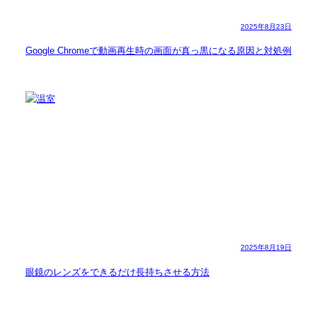
2025年8月23日
Google Chromeで動画再生時の画面が真っ黒になる原因と対処例
2025年8月19日
眼鏡のレンズをできるだけ長持ちさせる方法