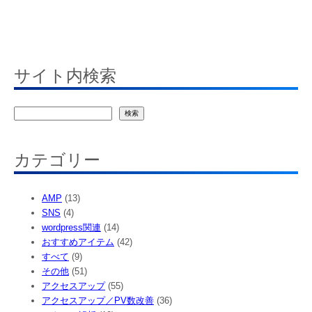
サイト内検索
検
検索
索
カテゴリー
AMP
(13)
SNS
(4)
wordpress関連
(14)
おすすめアイテム
(42)
すべて
(9)
その他
(51)
アクセスアップ
(55)
アクセスアップ／PV数改善
(36)