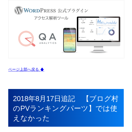
ページ上部へ戻る 🡅
2018年8月17日追記 【ブログ村
のPVランキングパーツ】では使
えなかった