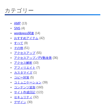
カテゴリー
AMP
(13)
SNS
(4)
wordpress関連
(14)
おすすめアイテム
(42)
すべて
(9)
その他
(51)
アクセスアップ
(55)
アクセスアップ／PV数改善
(36)
アクセス解析
(10)
アフィリエイト
(7)
カスタマイズ
(1)
コピー対策
(5)
コミュニケーション
(39)
コンテンツ追加
(160)
サイト作成日記
(122)
セキュリティ
(32)
デザイン
(30)