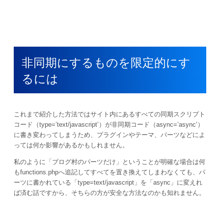
非同期にするものを限定的にす
るには
これまで紹介した方法ではサイト内にあるすべての同期スクリプト
コード（type=’text/javascript’）が非同期コード（async=’async’）
に書き変わってしまうため、プラグインやテーマ、パーツなどによ
っては何か影響があるかもしれません。
私のように「ブログ村のパーツだけ」ということが明確な場合は何
もfunctions.phpへ追記してすべてを置き換えてしまわなくても、パ
ーツに書かれている「type=text/javascript」を「async」に変えれ
ば済む話ですから、そちらの方が安全な方法なのかも知れません。