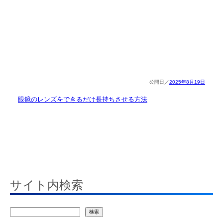
2025年8月19日
眼鏡のレンズをできるだけ長持ちさせる方法
サイト内検索
検
検索
索