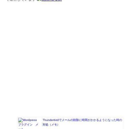
Thunderbirdでメールの削除に時間がかかるようになった時の
対処（メモ）