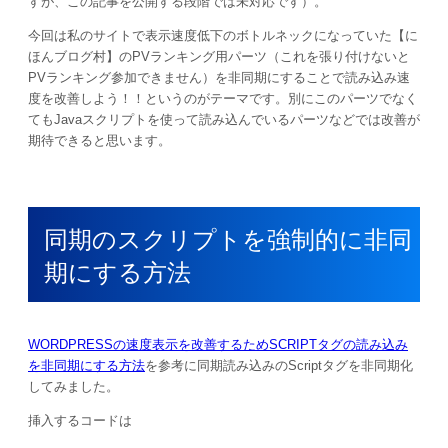
すが、この記事を公開する段階では未対応です）。
今回は私のサイトで表示速度低下のボトルネックになっていた【に
ほんブログ村】のPVランキング用パーツ（これを張り付けないと
PVランキング参加できません）を非同期にすることで読み込み速
度を改善しよう！！というのがテーマです。別にこのパーツでなく
てもJavaスクリプトを使って読み込んでいるパーツなどでは改善が
期待できると思います。
同期のスクリプトを強制的に非同
期にする方法
WORDPRESSの速度表示を改善するためSCRIPTタグの読み込み
を非同期にする方法
を参考に同期読み込みのScriptタグを非同期化
してみました。
挿入するコードは