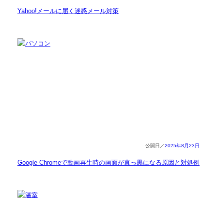
Yahoo!メールに届く迷惑メール対策
2025年8月23日
Google Chromeで動画再生時の画面が真っ黒になる原因と対処例