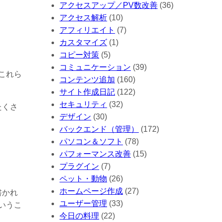
アクセスアップ／PV数改善
(36)
アクセス解析
(10)
アフィリエイト
(7)
カスタマイズ
(1)
コピー対策
(5)
コミュニケーション
(39)
これら
コンテンツ追加
(160)
サイト作成日記
(122)
セキュリティ
(32)
たくさ
デザイン
(30)
バックエンド（管理）
(172)
。
パソコン＆ソフト
(78)
パフォーマンス改善
(15)
プラグイン
(7)
ペット・動物
(26)
ホームページ作成
(27)
書かれ
ユーザー管理
(33)
いうこ
今日の料理
(22)