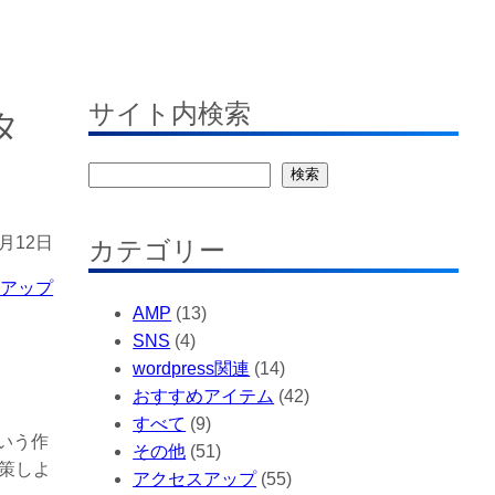
サイト内検索
タ
検
検索
索
2月12日
カテゴリー
スアップ
AMP
(13)
SNS
(4)
wordpress関連
(14)
おすすめアイテム
(42)
すべて
(9)
いう作
その他
(51)
策しよ
アクセスアップ
(55)