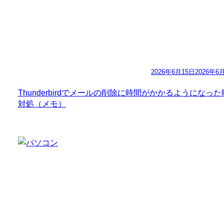
2026年6月15日
2026年6
Thunderbirdでメールの削除に時間がかかるようになっ
対処（メモ）