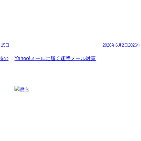
月15日
2026年6月2日
2026
た時の
Yahoo!メールに届く迷惑メール対策