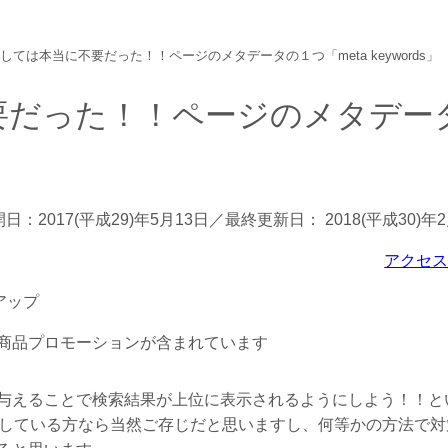
に対しては本当に不要だった！！ページのメタデータの１つ「meta keywords」
不要だった！！ページのメタデー
開日：
2017(平成29)年5月13日
／最終更新日：
2018(平成30)年
アクセ
商品プロモーションが含まれています
与えることで検索結果が上位に表示されるようにしよう！！と
成している方なら当然ご存じだと思いますし、何等かの方法で対