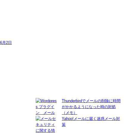
年6月2日
Thunderbirdでメールの削除に時間
がかかるようになった時の対処
（メモ）
Yahoo!メールに届く迷惑メール対
策