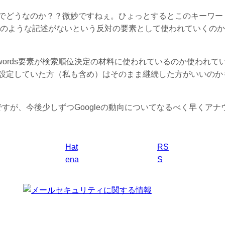
でどうなのか？？微妙ですねぇ。ひょっとするとこのキーワー
はそのような記述がないという反対の要素として使われていくのか
ywords要素が検索順位決定の材料に使われているのか使われて
設定していた方（私も含め）はそのまま継続した方がいいのか
ですが、今後少しずつGoogleの動向についてなるべく早くアナ
Hat
RS
ena
S