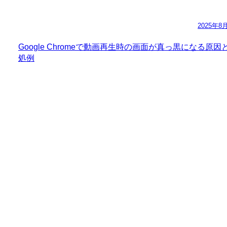
2025年8
Google Chromeで動画再生時の画面が真っ黒になる原因
処例