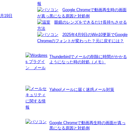
Google Chromeで動画再生時の画面
8月19日
が真っ黒になる原因と対処例
眼鏡のレンズをできるだけ長持ちさせる
方法
2025年4月9日のWin10更新でGoogle
Chromeのフォントが変わった？元に戻すには？
Thunderbirdでメールの削除に時間がかかる
ようになった時の対処（メモ）
Yahoo!メールに届く迷惑メール対策
Google Chromeで動画再生時の画面が真っ
黒になる原因と対処例