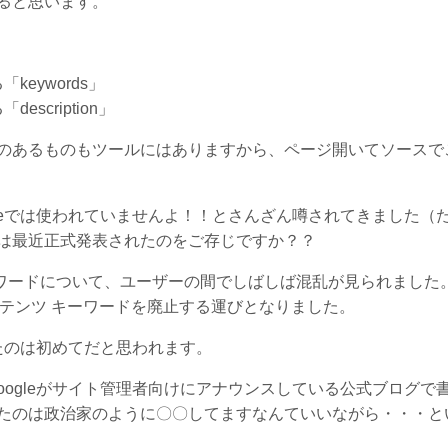
ると思います。
eywords」
cription」
のあるものもツールにはありますから、ページ開いてソースで
ogleでは使われていませんよ！！とさんざん噂されてきました（
は最近正式発表されたのをご存じですか？？
ワードについて、ユーザーの間でしばしば混乱が見られました
 のコンテンツ キーワードを廃止する運びとなりました。
たのは初めてだと思われます。
oogleがサイト管理者向けにアナウンスしている公式ブログで
たのは政治家のように〇〇してますなんていいながら・・・と