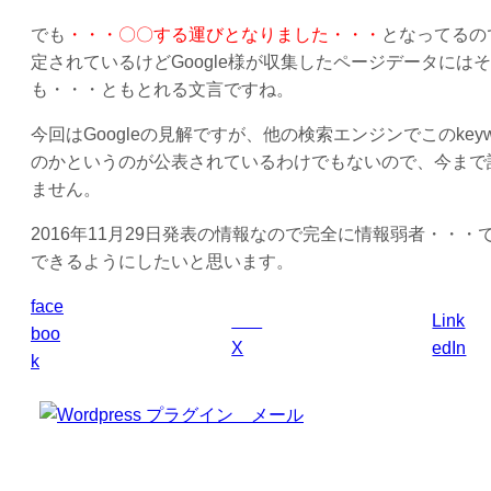
でも
・・・〇〇する運びとなりました・・・
となってるの
定されているけどGoogle様が収集したページデータに
も・・・ともとれる文言ですね。
今回はGoogleの見解ですが、他の検索エンジンでこのke
のかというのが公表されているわけでもないので、今まで
ません。
2016年11月29日発表の情報なので完全に情報弱者・・・
できるようにしたいと思います。
face
Link
boo
X
edIn
k