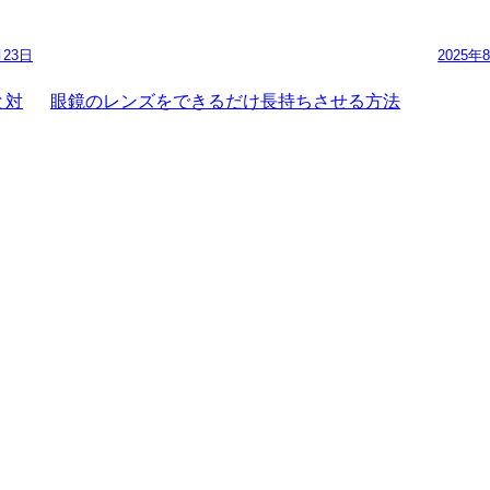
月23日
2025年
と対
眼鏡のレンズをできるだけ長持ちさせる方法