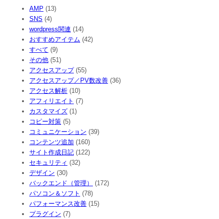
AMP
(13)
SNS
(4)
wordpress関連
(14)
おすすめアイテム
(42)
すべて
(9)
その他
(51)
アクセスアップ
(55)
アクセスアップ／PV数改善
(36)
アクセス解析
(10)
アフィリエイト
(7)
カスタマイズ
(1)
コピー対策
(5)
コミュニケーション
(39)
コンテンツ追加
(160)
サイト作成日記
(122)
セキュリティ
(32)
デザイン
(30)
バックエンド（管理）
(172)
パソコン＆ソフト
(78)
パフォーマンス改善
(15)
プラグイン
(7)