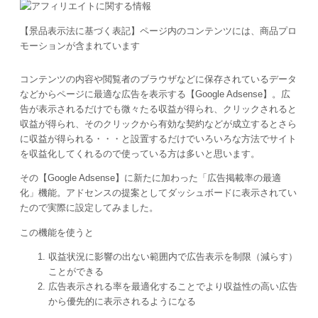
【景品表示法に基づく表記】ページ内のコンテンツには、商品プロ
モーションが含まれています
コンテンツの内容や閲覧者のブラウザなどに保存されているデータ
などからページに最適な広告を表示する【Google Adsense】。広
告が表示されるだけでも微々たる収益が得られ、クリックされると
収益が得られ、そのクリックから有効な契約などが成立するとさら
に収益が得られる・・・と設置するだけでいろいろな方法でサイト
を収益化してくれるので使っている方は多いと思います。
その【Google Adsense】に新たに加わった「広告掲載率の最適
化」機能。アドセンスの提案としてダッシュボードに表示されてい
たので実際に設定してみました。
この機能を使うと
収益状況に影響の出ない範囲内で広告表示を制限（減らす）
ことができる
広告表示される率を最適化することでより収益性の高い広告
から優先的に表示されるようになる