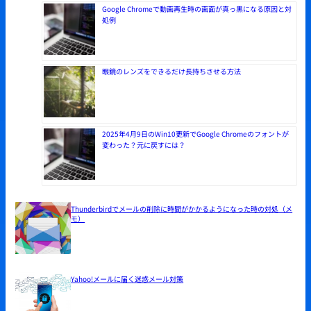
Google Chromeで動画再生時の画面が真っ黒になる原因と対
処例
眼鏡のレンズをできるだけ長持ちさせる方法
2025年4月9日のWin10更新でGoogle Chromeのフォントが
変わった？元に戻すには？
Thunderbirdでメールの削除に時間がかかるようになった時の対処（メ
モ）
Yahoo!メールに届く迷惑メール対策