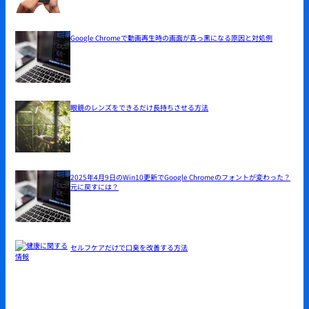
Google Chromeで動画再生時の画面が真っ黒になる原因と対処例
眼鏡のレンズをできるだけ長持ちさせる方法
2025年4月9日のWin10更新でGoogle Chromeのフォントが変わった？
元に戻すには？
セルフケアだけで口臭を改善する方法