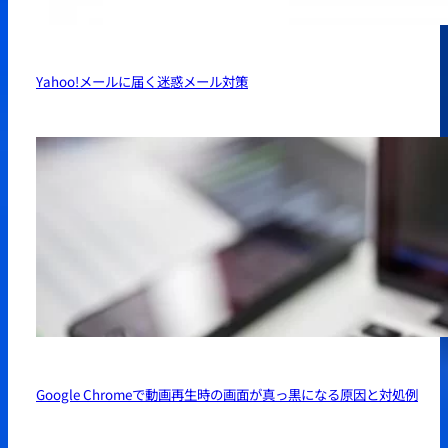
Yahoo!メールに届く迷惑メール対策
Google Chromeで動画再生時の画面が真っ黒になる原因と対処例