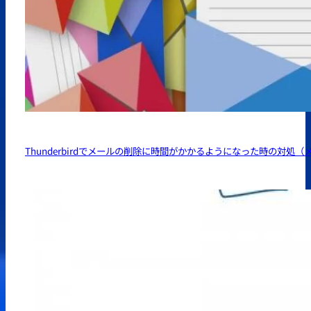
Thunderbirdでメールの削除に時間がかかるようになった時の対処（