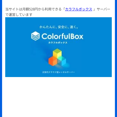
当サイトは月額528円から利用できる「
カラフルボックス
」サーバー
で運営しています