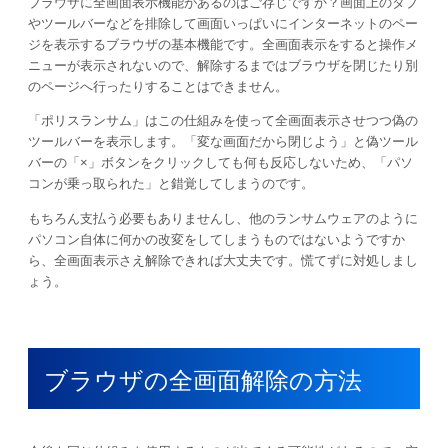
ブラウザに全画面表示機能があるのはご存じですか？画面上のタブ
やツールバーなどを排除して画面いっぱいにインターネットのペー
ジを表示するブラウザの基本機能です。全画面表示をすると操作メ
ニューが表示されないので、解除するまではブラウザを閉じたり別
のページへ行ったりすることはできません。
「ポリスランサム」はこの仕組みを使って全画面表示させつつ偽の
ツールバーを表示します。「変な画面だから閉じよう」と偽ツール
バーの「×」ボタンをクリックしても何も反応しないため、「パソ
コンが乗っ取られた」と錯覚してしまうのです。
もちろん支払う必要もありませんし、他のランサムウェアのように
パソコン自体に何かの改変をしてしまうものではないようですか
ら、全画面表示さえ解除できれば大丈夫です。慌てずに対処しまし
ょう。
ブラウザの全画面解除の方法