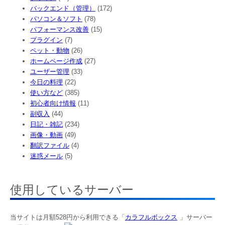
バックエンド（管理）
(172)
パソコン＆ソフト
(78)
パフォーマンス改善
(15)
プラグイン
(7)
ペット・動物
(26)
ホームページ作成
(27)
ユーザー管理
(33)
今日の料理
(22)
使い方など
(385)
初心者向け情報
(11)
副収入
(44)
日記・雑記
(234)
画像・動画
(49)
翻訳ファイル
(4)
迷惑メール
(5)
使用しているサーバー
当サイトは月額528円から利用できる「
カラフルボックス
」サーバー