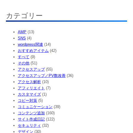
索
カテゴリー
AMP
(13)
SNS
(4)
wordpress関連
(14)
おすすめアイテム
(42)
すべて
(9)
その他
(51)
アクセスアップ
(55)
アクセスアップ／PV数改善
(36)
アクセス解析
(10)
アフィリエイト
(7)
カスタマイズ
(1)
コピー対策
(5)
コミュニケーション
(39)
コンテンツ追加
(160)
サイト作成日記
(122)
セキュリティ
(32)
デザイン
(30)