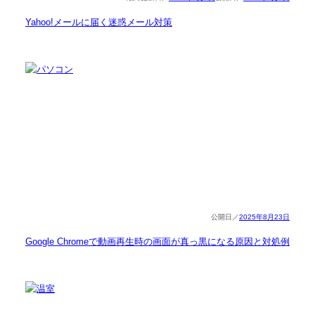
Yahoo!メールに届く迷惑メール対策
2025年8月23日
Google Chromeで動画再生時の画面が真っ黒になる原因と対処例