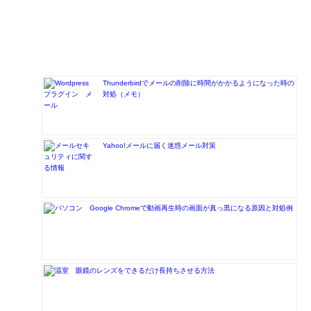
Thunderbirdでメールの削除に時間がかかるようになった時の
対処（メモ）
Yahoo!メールに届く迷惑メール対策
Google Chromeで動画再生時の画面が真っ黒になる原因と対処例
眼鏡のレンズをできるだけ長持ちさせる方法