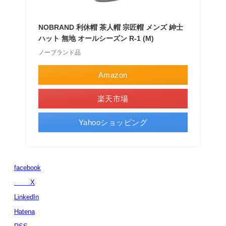
NOBRAND 利休帽 茶人帽 宗匠帽 メンズ 紳士
ハット 無地 オールシーズン R-1 (M)
ノーブランド品
Amazon
楽天市場
Yahooショッピング
facebook
X
LinkedIn
Hatena