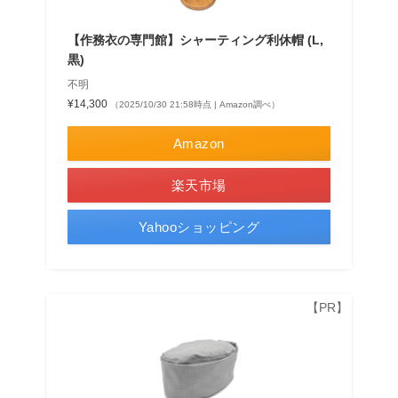
【作務衣の専門館】シャーティング利休帽 (L,
黒)
不明
¥14,300
（2025/10/30 21:58時点 | Amazon調べ）
Amazon
楽天市場
Yahooショッピング