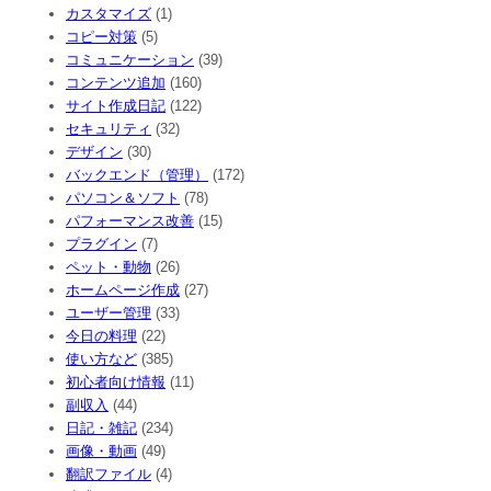
カスタマイズ
(1)
コピー対策
(5)
コミュニケーション
(39)
コンテンツ追加
(160)
サイト作成日記
(122)
セキュリティ
(32)
デザイン
(30)
バックエンド（管理）
(172)
パソコン＆ソフト
(78)
パフォーマンス改善
(15)
プラグイン
(7)
ペット・動物
(26)
ホームページ作成
(27)
ユーザー管理
(33)
今日の料理
(22)
使い方など
(385)
初心者向け情報
(11)
副収入
(44)
日記・雑記
(234)
画像・動画
(49)
翻訳ファイル
(4)