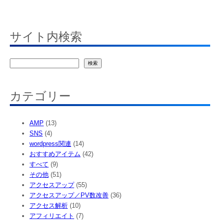
サイト内検索
検
検索
索
カテゴリー
AMP
(13)
SNS
(4)
wordpress関連
(14)
おすすめアイテム
(42)
すべて
(9)
その他
(51)
アクセスアップ
(55)
アクセスアップ／PV数改善
(36)
アクセス解析
(10)
アフィリエイト
(7)