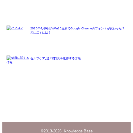
2025年4月9日のWin10更新でGoogle Chromeのフォントが変わった？
元に戻すには？
セルフケアだけで口臭を改善する方法
©2013-2026 Knowledge Base