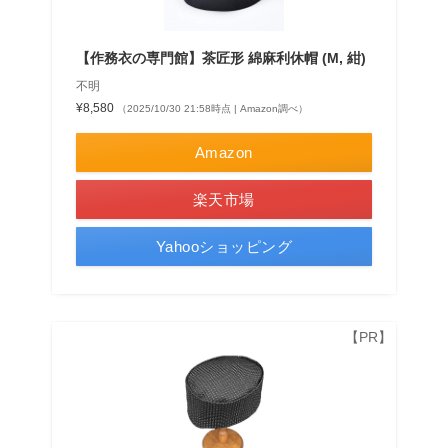
【作務衣の専門館】茶匠形 綿麻利休帽 (M, 紺)
不明
¥8,580
（2025/10/30 21:58時点 | Amazon調べ）
Amazon
楽天市場
Yahooショッピング