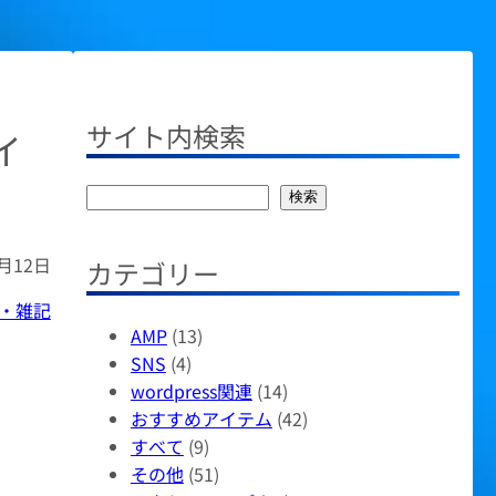
サイト内検索
イ
検
検索
索
0月12日
カテゴリー
・雑記
AMP
(13)
SNS
(4)
wordpress関連
(14)
おすすめアイテム
(42)
すべて
(9)
その他
(51)