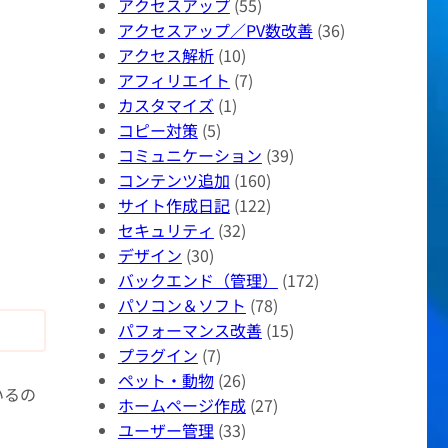
アクセスアップ
(55)
アクセスアップ／PV数改善
(36)
アクセス解析
(10)
アフィリエイト
(7)
カスタマイズ
(1)
コピー対策
(5)
コミュニケーション
(39)
コンテンツ追加
(160)
サイト作成日記
(122)
セキュリティ
(32)
デザイン
(30)
バックエンド（管理）
(172)
パソコン＆ソフト
(78)
パフォーマンス改善
(15)
プラグイン
(7)
ペット・動物
(26)
いるの
ホームページ作成
(27)
ユーザー管理
(33)