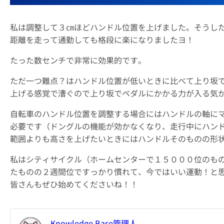
私は調整して３㎝ほどハンドル位置を上げました。そうし
距離を走って通勤しても格段に楽になりましたヨ！
たった数センチで非常に効果的です。
ただ一つ難点？はハンドル位置が低いときに比べて上り坂
上げる感覚で漕ぐので上り坂でペダルにかかる力が入る気
自転車のハンドル位置を調整する場合にはハンドルの軸に
必要です（ドングルの機能が効かなくなり、走行中にハン
範囲よりも高さを上げたいときにはハンドルそのものの形
私はシティサイクル（ホームセンターで１５０００位のも
たものの２週間位ですっかり慣れて、今ではいい運動！と
皆さんもぜひ始めてくださいね！！
Knowledge Base管理人