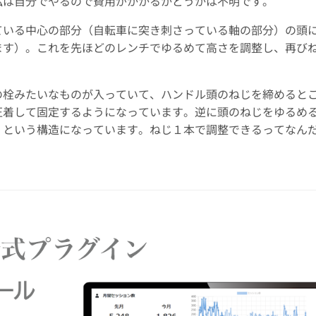
私は自分でやるので費用がかかるかどうかは不明です。
ている中心の部分（自転車に突き刺さっている軸の部分）の頭
ます）。これを先ほどのレンチでゆるめて高さを調整し、再び
の栓みたいなものが入っていて、ハンドル頭のねじを締めると
圧着して固定するようになっています。逆に頭のねじをゆるめ
・という構造になっています。ねじ１本で調整できるってなん