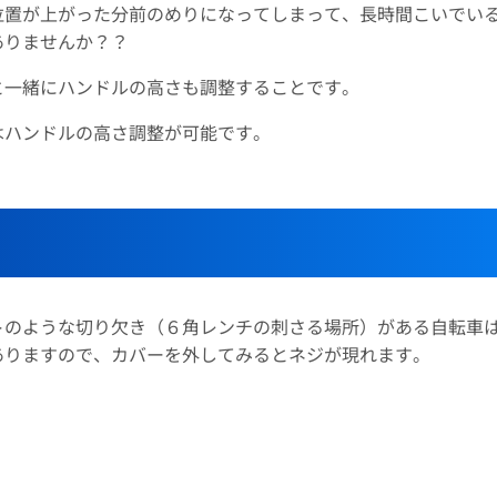
位置が上がった分前のめりになってしまって、長時間こいでい
ありませんか？？
と一緒にハンドルの高さも調整することです。
はハンドルの高さ調整が可能です。
トのような切り欠き（６角レンチの刺さる場所）がある自転車
ありますので、カバーを外してみるとネジが現れます。