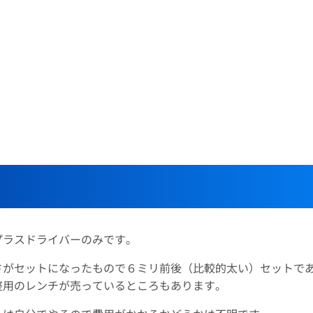
プラスドライバーのみです。
さがセットになったもので６ミリ前後（比較的太い）セットで
整用のレンチが売っているところもあります。