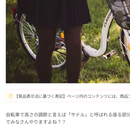
【景品表示法に基づく表記】ページ内のコンテンツには、商品
自転車で高さの調節と言えば「サドル」と呼ばれる座る部
でみなさんやりますよね？？