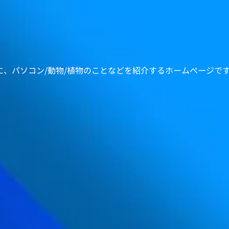
心に、パソコン/動物/植物のことなどを紹介するホームページで