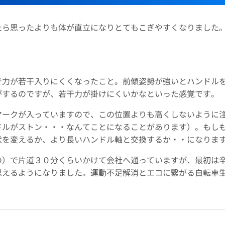
たら思ったよりも体が直立になりとてもこぎやすくなりました
で力が若干入りにくくなったこと。前傾姿勢が強いとハンドル
がするのですが、若干力が掛けにくいかなといった感覚です。
マークが入っていますので、この位置よりも高くしないように
ドルがストン・・・なんてことになることがあります）。もし
状を変えるか、より長いハンドル軸と交換するか・・になりま
の）で片道３０分くらいかけて会社へ通っていますが、最初は
思えるようになりました。運動不足解消とエコに繋がる自転車