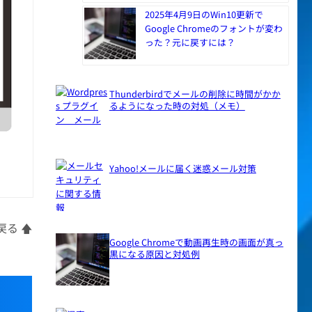
2025年4月9日のWin10更新で
Google Chromeのフォントが変わ
った？元に戻すには？
Thunderbirdでメールの削除に時間がかか
るようになった時の対処（メモ）
Yahoo!メールに届く迷惑メール対策
る 🡅
Google Chromeで動画再生時の画面が真っ
黒になる原因と対処例