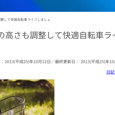
調整して快適自転車ライフしましょ
の高さも調整して快適自転車ラ
日：
2013(平成25)年10月12日
／最終更新日：
2013(平成25)年1
日記