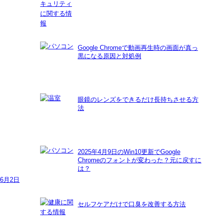
Google Chromeで動画再生時の画面が真っ
黒になる原因と対処例
眼鏡のレンズをできるだけ長持ちさせる方
法
2025年4月9日のWin10更新でGoogle
Chromeのフォントが変わった？元に戻すに
は？
年6月2日
セルフケアだけで口臭を改善する方法