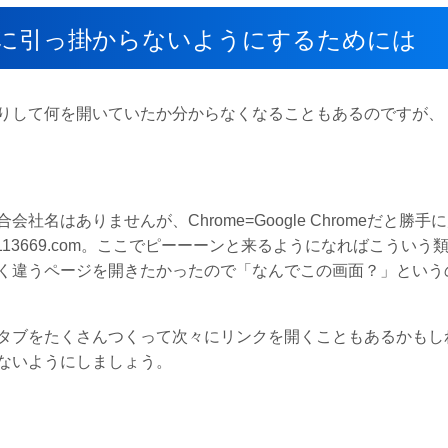
に引っ掛からないようにするためには
りして何を開いていたか分からなくなることもあるのですが、
？
はありませんが、Chrome=Google Chromeだと勝手
rds.7113669.com。ここでピーーーンと来るようになればこういう
く違うページを開きたかったので「なんでこの画面？」という
タブをたくさんつくって次々にリンクを開くこともあるかもし
ないようにしましょう。