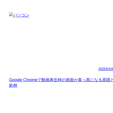
2025年8
Google Chromeで動画再生時の画面が真っ黒になる原因
処例