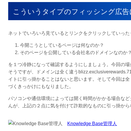
こういうタイプのフィッシング広告
ネットでいろいろ見ているとリンクをクリックしていった
今開こうとしているページは何なのか？
そのページを公開している会社名のドメインなのか
を１つ冷静になって確認するようにしましょう。今回の場合会社名
そうですが、ドメインは全く違うblizz.exclusiverewa
イトに引っ掛かることはないと思います。そして今回は全
づくきっかけにもなりました。
パソコンや通信環境によっては開く時間がかかる場合など
んが、上記の２点に気を付けて詐欺的なものに引っ掛から
Knowledge Base管理人