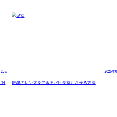
月23日
2025年
と対
眼鏡のレンズをできるだけ長持ちさせる方法