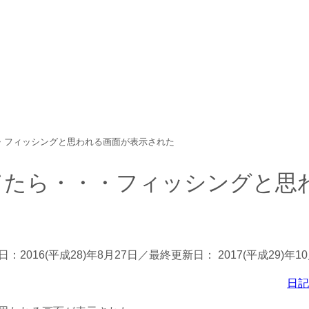
中心に、パソコン/動物/植物のことなどを紹介するホームページで
ら・・・フィッシングと思われる画面が表示された
ットしてたら・・・フィッシングと思
日：
2016(平成28)年8月27日
／最終更新日：
2017(平成29)年1
日