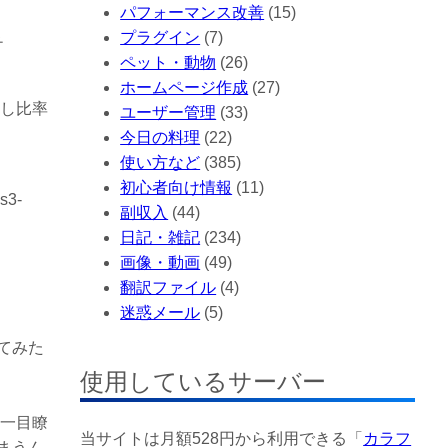
パフォーマンス改善
(15)
プラグイン
(7)
チ
ペット・動物
(26)
ホームページ作成
(27)
少し比率
ユーザー管理
(33)
今日の料理
(22)
使い方など
(385)
初心者向け情報
(11)
s3-
副収入
(44)
日記・雑記
(234)
画像・動画
(49)
翻訳ファイル
(4)
迷惑メール
(5)
てみた
使用しているサーバー
は一目瞭
当サイトは月額528円から利用できる「
カラフ
まうん