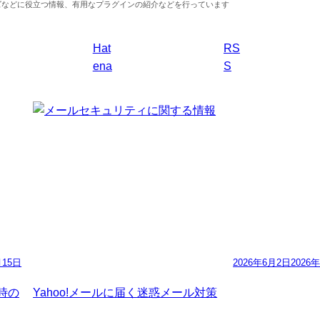
マイズなどに役立つ情報、有用なプラグインの紹介などを行っています
Hat
RS
ena
S
月15日
2026年6月2日
2026
た時の
Yahoo!メールに届く迷惑メール対策