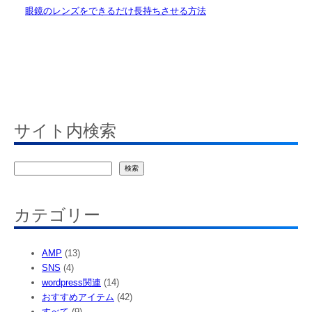
眼鏡のレンズをできるだけ長持ちさせる方法
サイト内検索
検
検索
索
カテゴリー
AMP
(13)
SNS
(4)
wordpress関連
(14)
おすすめアイテム
(42)
すべて
(9)