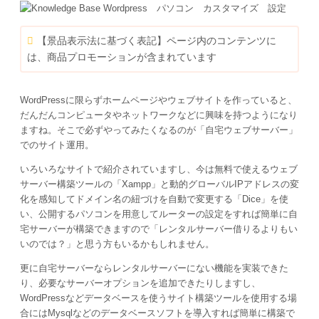
【景品表示法に基づく表記】ページ内のコンテンツに
は、商品プロモーションが含まれています
WordPressに限らずホームページやウェブサイトを作っていると、
だんだんコンピュータやネットワークなどに興味を持つようになり
ますね。そこで必ずやってみたくなるのが「自宅ウェブサーバー」
でのサイト運用。
いろいろなサイトで紹介されていますし、今は無料で使えるウェブ
サーバー構築ツールの「Xampp」と動的グローバルIPアドレスの変
化を感知してドメイン名の紐づけを自動で変更する「Dice」を使
い、公開するパソコンを用意してルーターの設定をすれば簡単に自
宅サーバーが構築できますので「レンタルサーバー借りるよりもい
いのでは？」と思う方もいるかもしれません。
更に自宅サーバーならレンタルサーバーにない機能を実装できた
り、必要なサーバーオプションを追加できたりしますし、
WordPressなどデータベースを使うサイト構築ツールを使用する場
合にはMysqlなどのデータベースソフトを導入すれば簡単に構築で