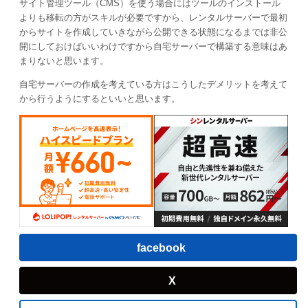
サイト管理ツール（CMS）を使う場合にはツールのインストール
よりも移転の方がスキルが必要ですから、レンタルサーバーで最初
からサイトを作成していきながら公開できる状態になるまでは非公
開にしておけばいいわけですから自宅サーバーで構築する意味はあ
まりないと思います。
自宅サーバーの作成を考えている方はこうしたデメリットを考えて
から行うようにするといいと思います。
facebook
X