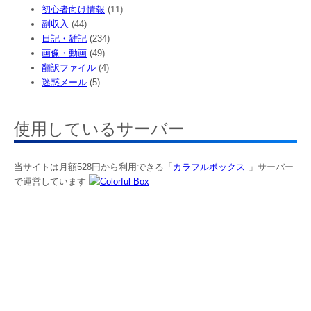
初心者向け情報
(11)
副収入
(44)
日記・雑記
(234)
画像・動画
(49)
翻訳ファイル
(4)
迷惑メール
(5)
使用しているサーバー
当サイトは月額528円から利用できる「
カラフルボックス
」サーバー
で運営しています