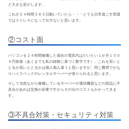
ど大きな音がします。
これが２４時間３６５日動いていたら・・・とても日常過ごす部屋
ではストレスになって仕方ないと思います。
②コスト面
パソコンを２４時間稼働した場合の電気代はだいたい１か月１５０
０円前後（あくまでも私の経験に基づく数字です）。これを安いと
とるか高いととるかは個人個人違うと思いますが、同じ費用でかな
りハイスペックのレンタルサーバーが借りられると思います。
そして当然ながら稼働しているサーバーや通信機器などの部品に不
具合があれば交換が必要ですからその分のコストもかかってきま
す。
③不具合対策・セキュリティ対策