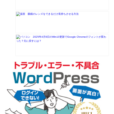
眼鏡のレンズをできるだけ長持ちさせる方法
2025年4月9日のWin10更新でGoogle Chromeのフォントが変わ
った？元に戻すには？