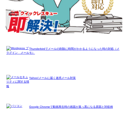
Thunderbirdでメールの削除に時間がかかるようになった時の対処（メ
モ）
Yahoo!メールに届く迷惑メール対策
Google Chromeで動画再生時の画面が真っ黒になる原因と対処例