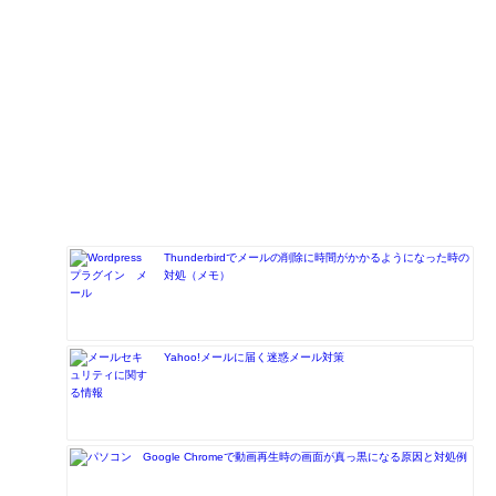
Thunderbirdでメールの削除に時間がかかるようになった時の
対処（メモ）
Yahoo!メールに届く迷惑メール対策
Google Chromeで動画再生時の画面が真っ黒になる原因と対処例