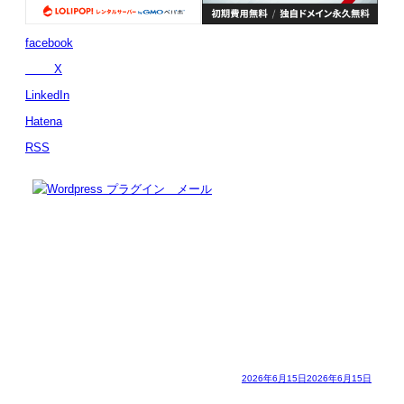
facebook
X
LinkedIn
Hatena
RSS
2026年6月15日
2026年6月15日