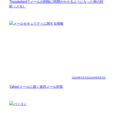
Thunderbirdでメールの削除に時間がかかるようになった時の対
処（メモ）
2026年6月2日
2026年6月2日
Yahoo!メールに届く迷惑メール対策