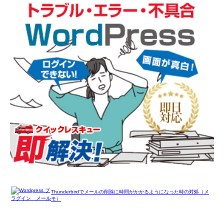
Thunderbirdでメールの削除に時間がかかるようになった時の対処（メ
モ）