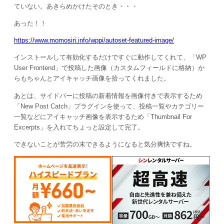
ていない。あきらめかけたそのとき・・・
あった！！
https://www.momosiri.info/wppi/autoset-featured-image/
インストールして有効化するだけですぐに動作してくれて、「WP
User Frontend」で投稿した画像（カスタムフィールドに格納）か
らもちゃんとアイキャッチ画像を拾ってくれました。
あとは、サイドバーに投稿の新着情報を画像付きで表示するため
「New Post Catch」プラグインを使って、投稿一覧やカテゴリー
一覧などにアイキャッチ画像を表示するため「Thumbnail For
Excerpts」を入れてちょっと設定して完了。
できないことが苦労の末できるようになると気分爽快ですね。