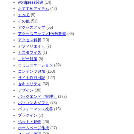
wordpress関連
(14)
おすすめアイテム
(42)
すべて
(9)
その他
(51)
アクセスアップ
(55)
アクセスアップ／PV数改善
(36)
アクセス解析
(10)
アフィリエイト
(7)
カスタマイズ
(1)
コピー対策
(5)
コミュニケーション
(39)
コンテンツ追加
(160)
サイト作成日記
(122)
セキュリティ
(32)
デザイン
(30)
バックエンド（管理）
(172)
パソコン＆ソフト
(78)
パフォーマンス改善
(15)
プラグイン
(7)
ペット・動物
(26)
ホームページ作成
(27)