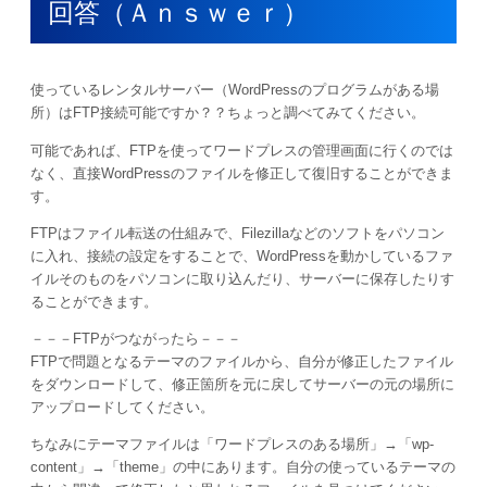
回答（Ａｎｓｗｅｒ）
使っているレンタルサーバー（WordPressのプログラムがある場
所）はFTP接続可能ですか？？ちょっと調べてみてください。
可能であれば、FTPを使ってワードプレスの管理画面に行くのでは
なく、直接WordPressのファイルを修正して復旧することができま
す。
FTPはファイル転送の仕組みで、Filezillaなどのソフトをパソコン
に入れ、接続の設定をすることで、WordPressを動かしているファ
イルそのものをパソコンに取り込んだり、サーバーに保存したりす
ることができます。
－－－FTPがつながったら－－－
FTPで問題となるテーマのファイルから、自分が修正したファイル
をダウンロードして、修正箇所を元に戻してサーバーの元の場所に
アップロードしてください。
ちなみにテーマファイルは「ワードプレスのある場所」→「wp-
content」→「theme」の中にあります。自分の使っているテーマの