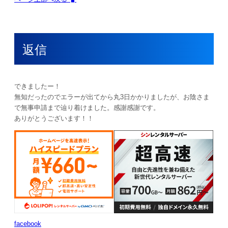
返信
できましたー！
無知だったのでエラーが出てから丸3日かかりましたが、お陰さま
で無事申請まで辿り着けました。感謝感謝です。
ありがとうございます！！
facebook