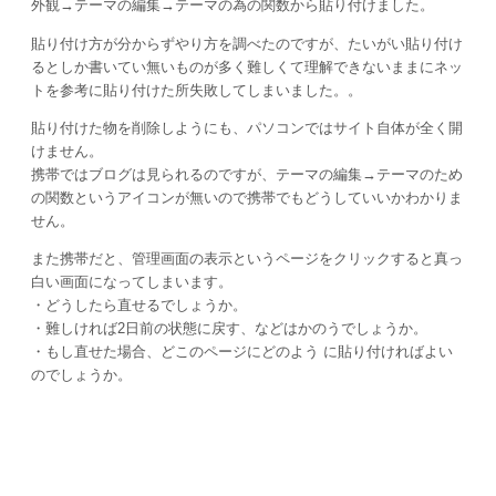
外観→テーマの編集→テーマの為の関数から貼り付けました。
貼り付け方が分からずやり方を調べたのですが、たいがい貼り付け
るとしか書いてい無いものが多く難しくて理解できないままにネッ
トを参考に貼り付けた所失敗してしまいました。。
貼り付けた物を削除しようにも、パソコンではサイト自体が全く開
けません。
携帯ではブログは見られるのですが、テーマの編集→テーマのため
の関数というアイコンが無いので携帯でもどうしていいかわかりま
せん。
また携帯だと、管理画面の表示というページをクリックすると真っ
白い画面になってしまいます。
・どうしたら直せるでしょうか。
・難しければ2日前の状態に戻す、などはかのうでしょうか。
・もし直せた場合、どこのページにどのよう に貼り付ければよい
のでしょうか。