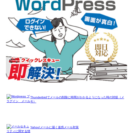
Thunderbirdでメールの削除に時間がかかるようになった時の対処（メ
モ）
Yahoo!メールに届く迷惑メール対策