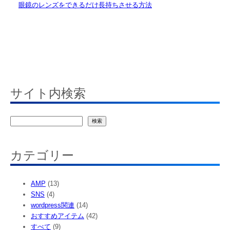
眼鏡のレンズをできるだけ長持ちさせる方法
サイト内検索
検
検索
索
カテゴリー
AMP
(13)
SNS
(4)
wordpress関連
(14)
おすすめアイテム
(42)
すべて
(9)