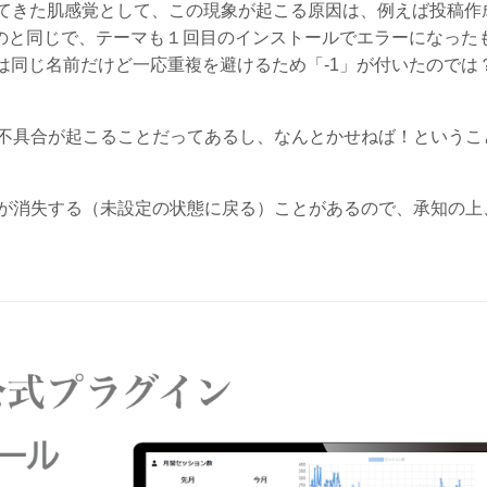
合ってきた肌感覚として、この現象が起こる原因は、例えば投稿作
くのと同じで、テーマも１回目のインストールでエラーになった
は同じ名前だけど一応重複を避けるため「-1」が付いたのでは
不具合が起こることだってあるし、なんとかせねば！というこ
が消失する（未設定の状態に戻る）ことがあるので、承知の上