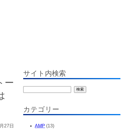
す
サイト内検索
トー
検
検索
は
索
カテゴリー
AMP
(13)
1月27日