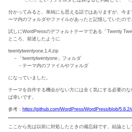
分かってみると、単純にも思える話ではありますが、今ま
ーマ内のフォルダやファイルがあったと記憶していたので
試しにWordPressのデフォルトテーマである「Twenty Tw
ところ、前述したように
twentytwentyone.1.4.zip
－「twentytwentyone」フォルダ
－テーマ内のファイルやフォルダ
になっていました。
テーマを自作する機会がない方には全く気にする必要のな
ば幸いです。
参考：
https://github.com/WordPress/WordPress/blob/5.8.
ここから先は以前に対処したときの備忘録です。結論とし