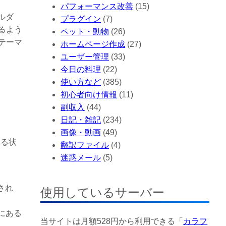
パフォーマンス改善
(15)
ルダ
プラグイン
(7)
るよう
ペット・動物
(26)
テーマ
ホームページ作成
(27)
ユーザー管理
(33)
今日の料理
(22)
。
使い方など
(385)
初心者向け情報
(11)
副収入
(44)
日記・雑記
(234)
画像・動画
(49)
ある状
翻訳ファイル
(4)
迷惑メール
(5)
され
使用しているサーバー
にある
当サイトは月額528円から利用できる「
カラフ