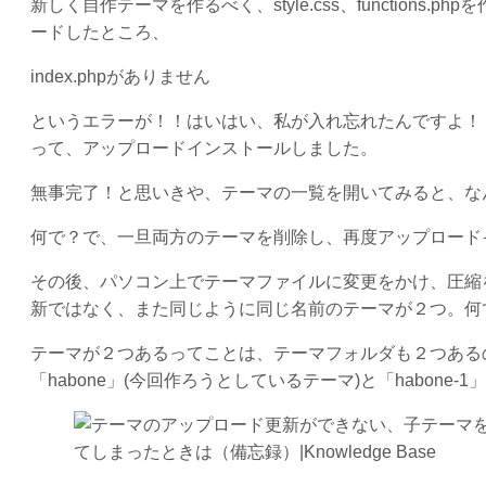
新しく自作テーマを作るべく、style.css、functio
ードしたところ、
index.phpがありません
というエラーが！！はいはい、私が入れ忘れたんですよ！！と
って、アップロードインストールしました。
無事完了！と思いきや、テーマの一覧を開いてみると、な
何で？で、一旦両方のテーマを削除し、再度アップロード
その後、パソコン上でテーマファイルに変更をかけ、圧縮
新ではなく、また同じように同じ名前のテーマが２つ。何
テーマが２つあるってことは、テーマフォルダも２つある
「habone」(今回作ろうとしているテーマ)と「habone