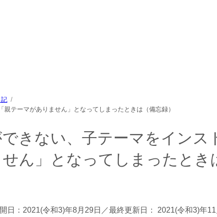
中心に、パソコン/動物/植物のことなどを紹介するホームページで
日記
「親テーマがありません」となってしまったときは（備忘録）
ができない、子テーマをインス
ません」となってしまったとき
開日：
2021(令和3)年8月29日
／最終更新日：
2021(令和3)年1