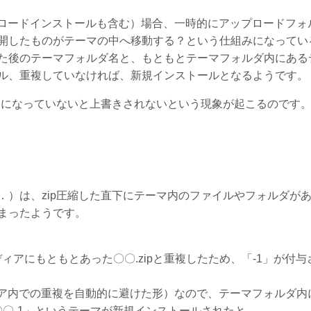
ップロードインストールも含む）場合、一時的にアップロードフォ
開したものがテーマの中へ移動する？という仕組みになってい
た後のテーマフォルダ名と、もともとテーマフォルダ内にある
ル、重複していなければ、新規インストールとなるようです。
うになっていないと上書きされないという現象が起こるのです
）は、zip圧縮した直下にテーマ内のファイルやフォルダが
まったようです。
ディアにもともとあった〇〇.zipと重複したため、「-1」が付与
ィア内での重複を自動的に避けた形）なので、テーマフォルダ内
〇-1」というテーマが新規インストールされたと