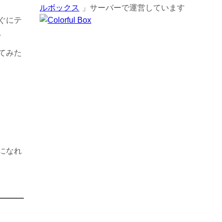
ルボックス
」サーバーで運営しています
ぐにテ
。
てみた
になれ