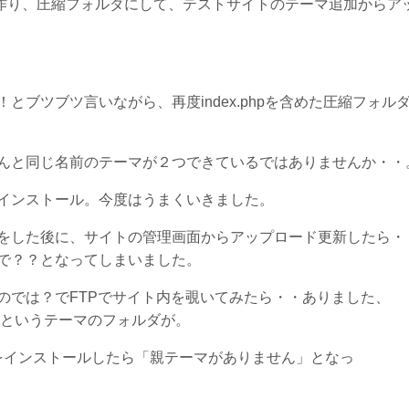
ns.phpを作り、圧縮フォルダにして、テストサイトのテーマ追加から
ブツブツ言いながら、再度index.phpを含めた圧縮フォル
んと同じ名前のテーマが２つできているではありませんか・・
インストール。今度はうまくいきました。
をした後に、サイトの管理画面からアップロード更新したら・
で？？となってしまいました。
のでは？でFTPでサイト内を覗いてみたら・・ありました、
-1」というテーマのフォルダが。