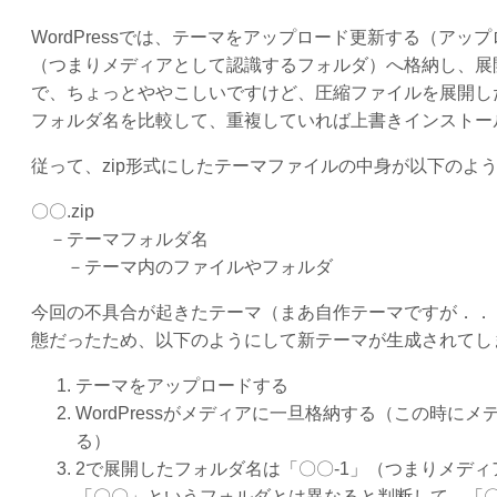
WordPressでは、テーマをアップロード更新する（ア
（つまりメディアとして認識するフォルダ）へ格納し、展
で、ちょっとややこしいですけど、圧縮ファイルを展開し
フォルダ名を比較して、重複していれば上書きインストー
従って、zip形式にしたテーマファイルの中身が以下のよ
〇〇.zip
－テーマフォルダ名
－テーマ内のファイルやフォルダ
今回の不具合が起きたテーマ（まあ自作テーマですが．．．
態だったため、以下のようにして新テーマが生成されてし
テーマをアップロードする
WordPressがメディアに一旦格納する（この時にメ
る）
2で展開したフォルダ名は「〇〇-1」（つまりメデ
「〇〇」というフォルダとは異なると判断して、「〇