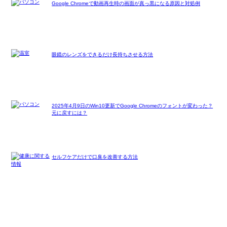
Google Chromeで動画再生時の画面が真っ黒になる原因と対処例
眼鏡のレンズをできるだけ長持ちさせる方法
2025年4月9日のWin10更新でGoogle Chromeのフォントが変わった？
元に戻すには？
セルフケアだけで口臭を改善する方法