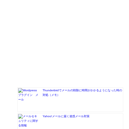
Thunderbirdでメールの削除に時間がかかるようになった時の
対処（メモ）
Yahoo!メールに届く迷惑メール対策