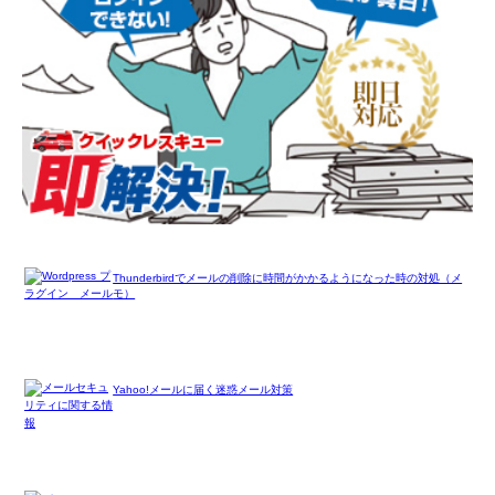
Thunderbirdでメールの削除に時間がかかるようになった時の対処（メ
モ）
Yahoo!メールに届く迷惑メール対策