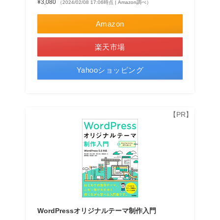
¥3,080
（2024/02/08 17:06時点 | Amazon調べ）
Amazon
楽天市場
Yahooショッピング
WordPressオリジナルテーマ制作入門