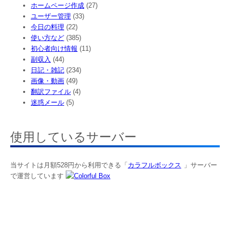
ホームページ作成
(27)
ユーザー管理
(33)
今日の料理
(22)
使い方など
(385)
初心者向け情報
(11)
副収入
(44)
日記・雑記
(234)
画像・動画
(49)
翻訳ファイル
(4)
迷惑メール
(5)
使用しているサーバー
当サイトは月額528円から利用できる「
カラフルボックス
」サーバー
で運営しています