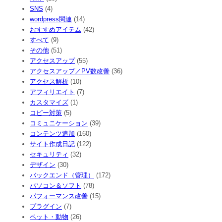
SNS
(4)
wordpress関連
(14)
おすすめアイテム
(42)
すべて
(9)
その他
(51)
アクセスアップ
(55)
アクセスアップ／PV数改善
(36)
アクセス解析
(10)
アフィリエイト
(7)
カスタマイズ
(1)
コピー対策
(5)
コミュニケーション
(39)
コンテンツ追加
(160)
サイト作成日記
(122)
セキュリティ
(32)
デザイン
(30)
バックエンド（管理）
(172)
パソコン＆ソフト
(78)
パフォーマンス改善
(15)
プラグイン
(7)
ペット・動物
(26)