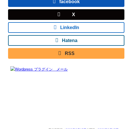
facebook
X
LinkedIn
Hatena
RSS