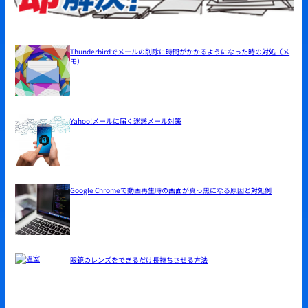
Thunderbirdでメールの削除に時間がかかるようになった時の対処（メ
モ）
Yahoo!メールに届く迷惑メール対策
Google Chromeで動画再生時の画面が真っ黒になる原因と対処例
眼鏡のレンズをできるだけ長持ちさせる方法