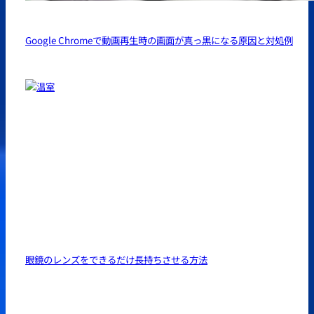
Google Chromeで動画再生時の画面が真っ黒になる原因と対処例
眼鏡のレンズをできるだけ長持ちさせる方法