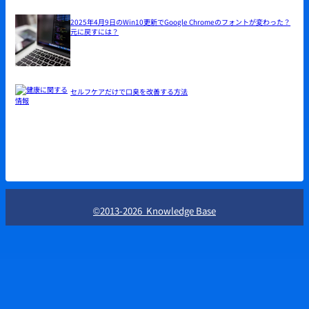
2025年4月9日のWin10更新でGoogle Chromeのフォントが変わった？
元に戻すには？
セルフケアだけで口臭を改善する方法
©2013-2026 Knowledge Base