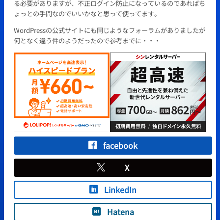
る必要がありますが、不正ログイン防止になっているのであればち
ょっとの手間なのでいいかなと思って使ってます。
WordPressの公式サイトにも同じようなフォーラムがありましたが
何となく違う件のようだったので参考までに・・・
facebook
X
LinkedIn
Hatena