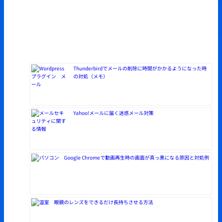
Thunderbirdでメールの削除に時間がかかるようになった時
の対処（メモ）
Yahoo!メールに届く迷惑メール対策
Google Chromeで動画再生時の画面が真っ黒になる原因と対処例
眼鏡のレンズをできるだけ長持ちさせる方法