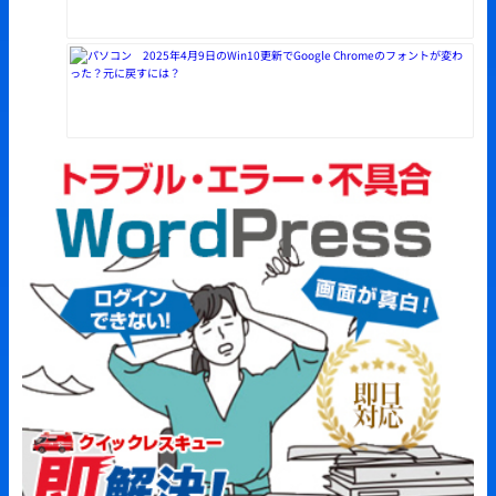
2025年4月9日のWin10更新でGoogle Chromeのフォントが変わ
った？元に戻すには？