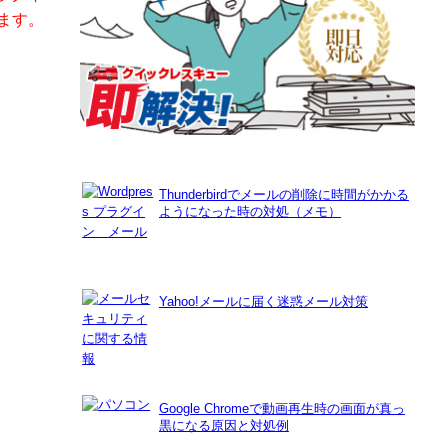
ます。
Thunderbirdでメールの削除に時間がかかる
ようになった時の対処（メモ）
Yahoo!メールに届く迷惑メール対策
Google Chromeで動画再生時の画面が真っ
黒になる原因と対処例