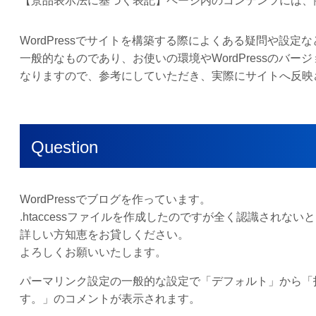
【景品表示法に基づく表記】ページ内のコンテンツには、
WordPressでサイトを構築する際によくある疑問や設
一般的なものであり、お使いの環境やWordPressのバ
なりますので、参考にしていただき、実際にサイトへ反映
Question
WordPressでブログを作っています。
.htaccessファイルを作成したのですが全く認識され
詳しい方知恵をお貸しください。
よろしくお願いいたします。
パーマリンク設定の一般的な設定で「デフォルト」から「投稿
す。」のコメントが表示されます。