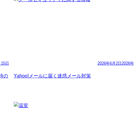
月15日
2026年6月2日
2026
た時の
Yahoo!メールに届く迷惑メール対策