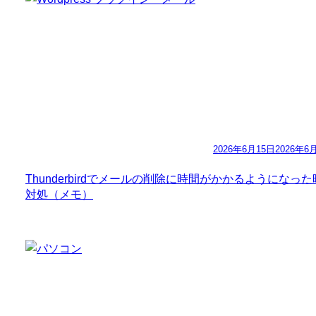
2026年6月15日
2026年6
Thunderbirdでメールの削除に時間がかかるようになっ
対処（メモ）