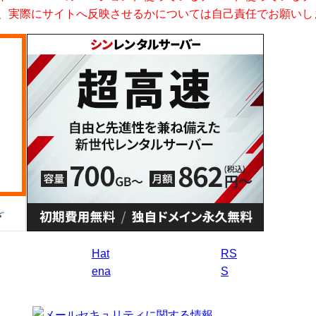
、実際にサイトへ反映させるかについては自己責任でお願いし
Hat
RS
ena
S