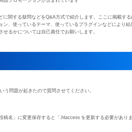
商品プロモーションが含まれています
定などに関する疑問などをQ&A方式で紹介します。ここに掲載す
ージョン、使っているテーマ、使っているプラグインなどにより結
させるかについては自己責任でお願いします。
ないという問題が起きたので質問させてください。
名」に変更保存すると「.htaccess を更新する必要があり