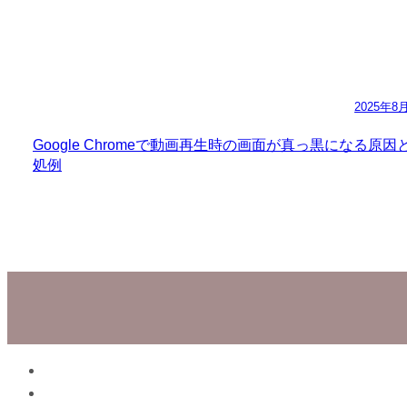
2025年8
Google Chromeで動画再生時の画面が真っ黒になる原因
処例