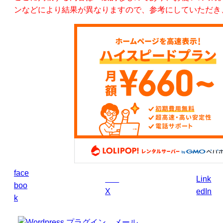
ンなどにより結果が異なりますので、参考にしていただき
face
Link
boo
X
edIn
k