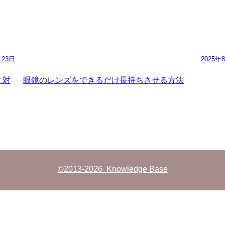
月23日
2025年
と対
眼鏡のレンズをできるだけ長持ちさせる方法
©2013-2026 Knowledge Base