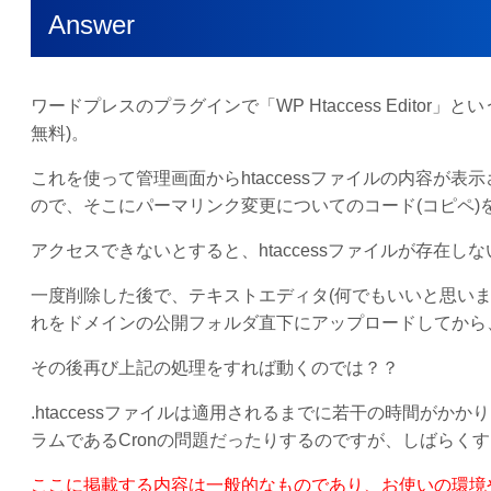
Answer
ワードプレスのプラグインで「WP Htaccess Editor」
無料)。
これを使って管理画面からhtaccessファイルの内容が表示
ので、そこにパーマリンク変更についてのコード(コピペ)
アクセスできないとすると、htaccessファイルが存在
一度削除した後で、テキストエディタ(何でもいいと思います)で「
れをドメインの公開フォルダ直下にアップロードしてから、フ
その後再び上記の処理をすれば動くのでは？？
.htaccessファイルは適用されるまでに若干の時間がかか
ラムであるCronの問題だったりするのですが、しばらく
ここに掲載する内容は一般的なものであり、お使いの環境やW