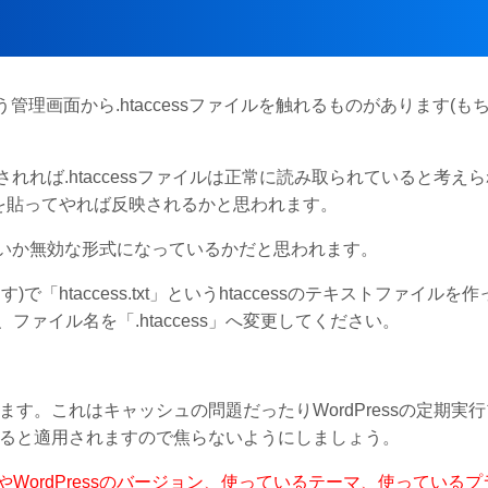
という管理画面から.htaccessファイルを触れるものがあります(も
されれば.htaccessファイルは正常に読み取られていると考え
を貼ってやれば反映されるかと思われます。
しないか無効な形式になっているかだと思われます。
htaccess.txt」というhtaccessのテキストファイルを
ァイル名を「.htaccess」へ変更してください。
ります。これはキャッシュの問題だったりWordPressの定期実
すると適用されますので焦らないようにしましょう。
ordPressのバージョン、使っているテーマ、使っているプ