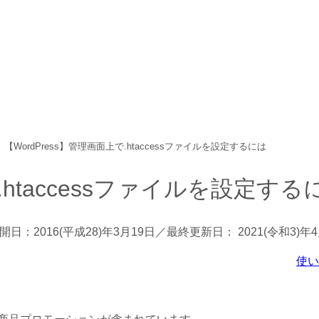
中心に、パソコン/動物/植物のことなどを紹介するホームページで
【WordPress】管理画面上で.htaccessファイルを設定するには
.htaccessファイルを設定する
開日：
2016(平成28)年3月19日
／最終更新日：
2021(令和3)年
使