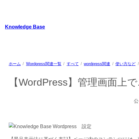
内
容
を
Knowledge Base
ス
キ
WordPressのカスタマイズ方法やプラグインレビューを
ッ
プ
ホーム
Wordpress関連一覧
すべて
wordpress関連
使い方など
【WordPress】管理画面上で
公