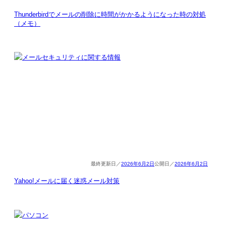
Thunderbirdでメールの削除に時間がかかるようになった時の対処
（メモ）
2026年6月2日
2026年6月2日
Yahoo!メールに届く迷惑メール対策