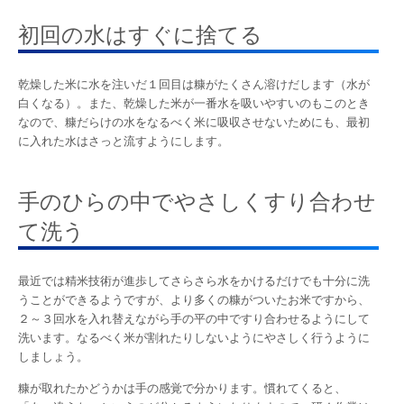
初回の水はすぐに捨てる
乾燥した米に水を注いだ１回目は糠がたくさん溶けだします（水が
白くなる）。また、乾燥した米が一番水を吸いやすいのもこのとき
なので、糠だらけの水をなるべく米に吸収させないためにも、最初
に入れた水はさっと流すようにします。
手のひらの中でやさしくすり合わせ
て洗う
最近では精米技術が進歩してさらさら水をかけるだけでも十分に洗
うことができるようですが、より多くの糠がついたお米ですから、
２～３回水を入れ替えながら手の平の中ですり合わせるようにして
洗います。なるべく米が割れたりしないようにやさしく行うように
しましょう。
糠が取れたかどうかは手の感覚で分かります。慣れてくると、