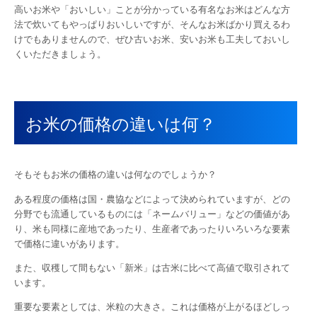
高いお米や「おいしい」ことが分かっている有名なお米はどんな方
法で炊いてもやっぱりおいしいですが、そんなお米ばかり買えるわ
けでもありませんので、ぜひ古いお米、安いお米も工夫しておいし
くいただきましょう。
お米の価格の違いは何？
そもそもお米の価格の違いは何なのでしょうか？
ある程度の価格は国・農協などによって決められていますが、どの
分野でも流通しているものには「ネームバリュー」などの価値があ
り、米も同様に産地であったり、生産者であったりいろいろな要素
で価格に違いがあります。
また、収穫して間もない「新米」は古米に比べて高値で取引されて
います。
重要な要素としては、米粒の大きさ。これは価格が上がるほどしっ