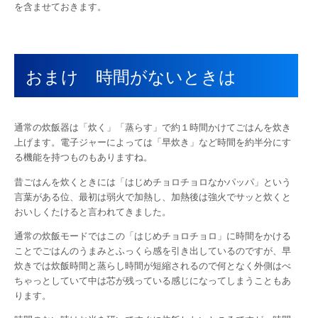
を含ませておきます。
おまけ 時間がないときは
通常の炊飯器は「炊く」「蒸らす」で約１時間かけてごはんを炊き
上げます。電子ジャーによっては「早炊き」など時間を約半分にす
る機能を持つものもありますね。
昔ごはんを炊くときには「はじめチョロチョロなかパッパ」という
言葉がある位、最初は弱火で加熱し、加熱後は強火でサッと炊くと
おいしくたけると言われてきました。
通常の炊飯モードではこの「はじめチョロチョロ」に時間をかける
ことでごはんのうまみとふっくら感を引き出しているのですが、早
炊きでは炊飯時間と蒸らし時間が短縮されるので何となく外側はべ
ちゃっとしていて中は芯が残っている感じになってしまうこともあ
ります。