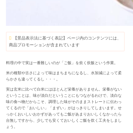
【景品表示法に基づく表記】ページ内のコンテンツには、
商品プロモーションが含まれています
料理の中で実は一番難しいのが「ご飯」を炊く炊飯という作業。
米の種類や古さによって味はまちまちになるし、水加減によって柔
らかさも違ってくるし・・・。
実は玄米に比べて白米にはほとんど栄養がありません。栄養がない
ということは、味が淡白だということにもつながるわけで、淡白な
味の食べ物だからこそ、調理した味がそのままストレートに伝わっ
てくるので「おいしい」「まずい」がはっきりしてしまいます。せ
っかくおいしいおかずがあってもご飯があまりおいしくなかったら
台無しですから、少しでも安くておいしくご飯を炊く工夫をしまし
ょう。