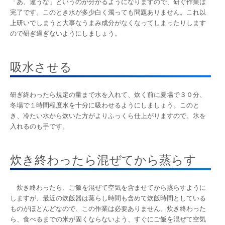
「あ、違うな」というのが分かるようになりますので、研ぐ作業は
完了です。このとき水が多少白く濁っても問題ありません。これ以
上研いでしまうと大事なうまみ成分がなくなってしまったりします
ので研ぎ過ぎないようにしましょう。
吸水させる
研ぎ終わったら規定の量まで水を入れて、炊く前に夏場で３０分、
冬場で１時間程度水を十分に吸わせるようにしましょう。このと
き、冷たい水から炊いた方がよりふっくら仕上がりますので、氷を
入れるのも手です。
炊き終わったら混ぜてから蒸らす
炊き終わったら、ご飯を混ぜて空気を含ませてから蒸らすように
しますが、最近の炊飯器は蒸らし時間も含めて炊飯時間としている
ものがほとんどなので、この作業は必要ありません。炊き終わった
ら、食べるまでの米が固くならないよう、すぐにご飯を混ぜて空気