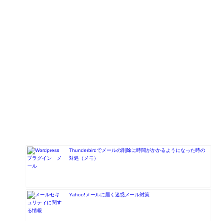
Thunderbirdでメールの削除に時間がかかるようになった時の
対処（メモ）
Yahoo!メールに届く迷惑メール対策