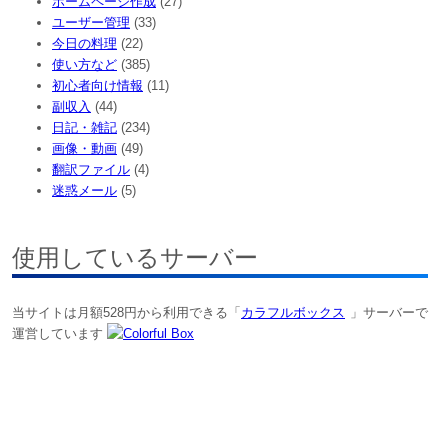
ホームページ作成
(27)
ユーザー管理
(33)
今日の料理
(22)
使い方など
(385)
初心者向け情報
(11)
副収入
(44)
日記・雑記
(234)
画像・動画
(49)
翻訳ファイル
(4)
迷惑メール
(5)
使用しているサーバー
当サイトは月額528円から利用できる「
カラフルボックス
」サーバーで
運営しています