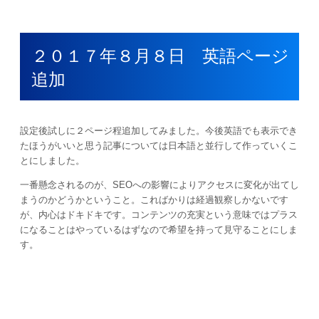
２０１７年８月８日 英語ページ
追加
設定後試しに２ページ程追加してみました。今後英語でも表示でき
たほうがいいと思う記事については日本語と並行して作っていくこ
とにしました。
一番懸念されるのが、SEOへの影響によりアクセスに変化が出てし
まうのかどうかということ。こればかりは経過観察しかないです
が、内心はドキドキです。コンテンツの充実という意味ではプラス
になることはやっているはずなので希望を持って見守ることにしま
す。