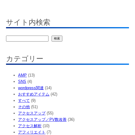
サイト内検索
検
検索
索
カテゴリー
AMP
(13)
SNS
(4)
wordpress関連
(14)
おすすめアイテム
(42)
すべて
(9)
その他
(51)
アクセスアップ
(55)
アクセスアップ／PV数改善
(36)
アクセス解析
(10)
アフィリエイト
(7)