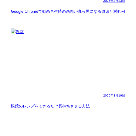
2025年8月23日
Google Chromeで動画再生時の画面が真っ黒になる原因と対処例
2025年8月19日
眼鏡のレンズをできるだけ長持ちさせる方法