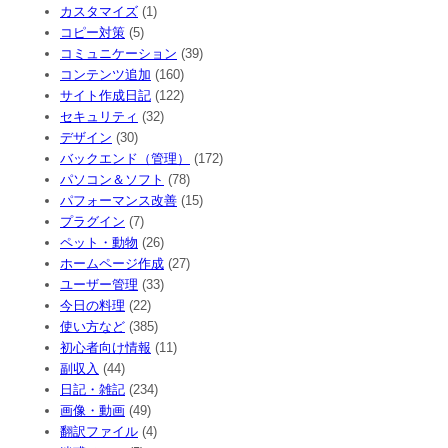
カスタマイズ
(1)
コピー対策
(5)
コミュニケーション
(39)
コンテンツ追加
(160)
サイト作成日記
(122)
セキュリティ
(32)
デザイン
(30)
バックエンド（管理）
(172)
パソコン＆ソフト
(78)
パフォーマンス改善
(15)
プラグイン
(7)
ペット・動物
(26)
ホームページ作成
(27)
ユーザー管理
(33)
今日の料理
(22)
使い方など
(385)
初心者向け情報
(11)
副収入
(44)
日記・雑記
(234)
画像・動画
(49)
翻訳ファイル
(4)