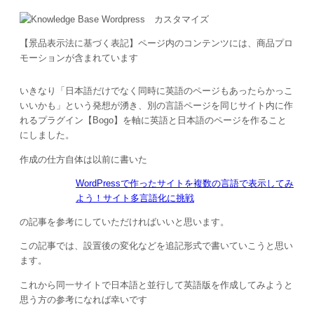
【景品表示法に基づく表記】ページ内のコンテンツには、商品プロ
モーションが含まれています
いきなり「日本語だけでなく同時に英語のページもあったらかっこ
いいかも」という発想が湧き、別の言語ページを同じサイト内に作
れるプラグイン【Bogo】を軸に英語と日本語のページを作ること
にしました。
作成の仕方自体は以前に書いた
WordPressで作ったサイトを複数の言語で表示してみ
よう！サイト多言語化に挑戦
の記事を参考にしていただければいいと思います。
この記事では、設置後の変化などを追記形式で書いていこうと思い
ます。
これから同一サイトで日本語と並行して英語版を作成してみようと
思う方の参考になれば幸いです