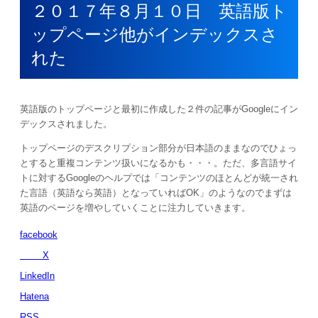
２０１７年８月１０日 英語版ト
ップページ他がインデックスさ
れた
英語版のトップページと最初に作成した２件の記事がGoogleにイン
デックスされました。
トップページのデスクリプション部分が日本語のままなのでひょっ
とすると重複コンテンツ扱いになるかも・・・。ただ、多言語サイ
トに対するGoogleのヘルプでは「コンテンツのほとんどが統一され
た言語（英語なら英語）となっていればOK」のようなのでまずは
英語のページを増やしていくことに注力していきます。
facebook
X
LinkedIn
Hatena
RSS