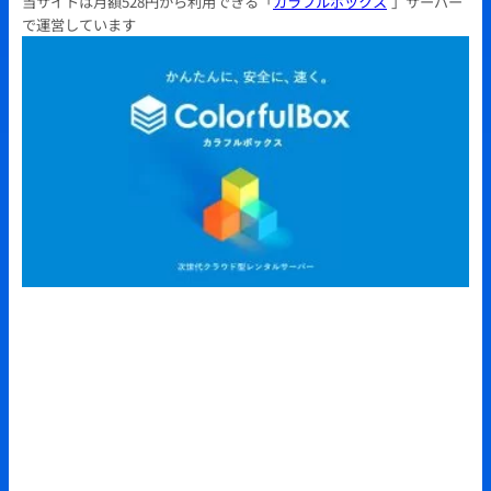
当サイトは月額528円から利用できる「
カラフルボックス
」サーバー
で運営しています