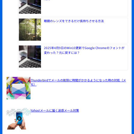
眼鏡のレンズをできるだけ長持ちさせる方法
2025年4月9日のWin10更新でGoogle Chromeのフォントが
変わった？元に戻すには？
Thunderbirdでメールの削除に時間がかかるようになった時の対処（メ
モ）
Yahoo!メールに届く迷惑メール対策