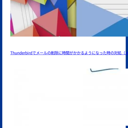
Thunderbirdでメールの削除に時間がかかるようになった時の対処（