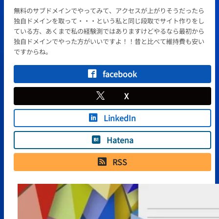
無料のサブドメインでやってみて、アクセスが上がりそうだったら
独自ドメインを取って・・・という私と同じ段取でサイト作りをし
ている方、あくまで私の経験測ではありますけどやるなら最初から
独自ドメインでやった方がいいですよ！！昔と比べて維持費も安い
ですからね。
facebook
X
LinkedIn
Hatena
RSS