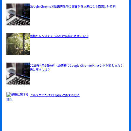
Google Chromeで動画再生時の画面が真っ黒になる原因と対処例
眼鏡のレンズをできるだけ長持ちさせる方法
2025年4月9日のWin10更新でGoogle Chromeのフォントが変わった？
元に戻すには？
セルフケアだけで口臭を改善する方法