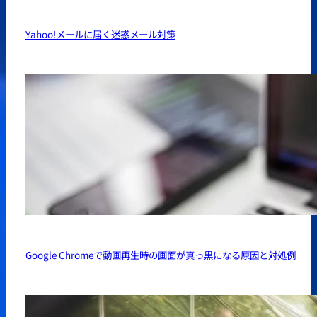
Yahoo!メールに届く迷惑メール対策
Google Chromeで動画再生時の画面が真っ黒になる原因と対処例