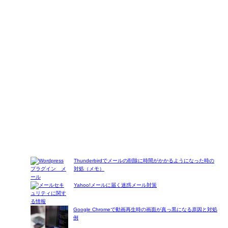
Thunderbirdでメールの削除に時間がかかるようになった時の
対処（メモ）
Yahoo!メールに届く迷惑メール対策
Google Chromeで動画再生時の画面が真っ黒になる原因と対処
例