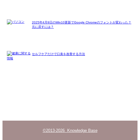
2025年4月9日のWin10更新でGoogle Chromeのフォントが変わった？
元に戻すには？
セルフケアだけで口臭を改善する方法
©2013-2026 Knowledge Base