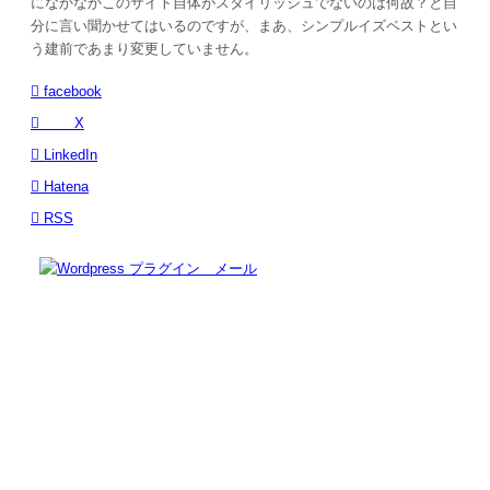
になかなかこのサイト自体がスタイリッシュでないのは何故？と自
分に言い聞かせてはいるのですが、まあ、シンプルイズベストとい
う建前であまり変更していません。
facebook
X
LinkedIn
Hatena
RSS