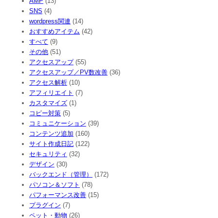
AMP
(13)
SNS
(4)
wordpress関連
(14)
おすすめアイテム
(42)
すべて
(9)
その他
(51)
アクセスアップ
(55)
アクセスアップ／PV数改善
(36)
アクセス解析
(10)
アフィリエイト
(7)
カスタマイズ
(1)
コピー対策
(5)
コミュニケーション
(39)
コンテンツ追加
(160)
サイト作成日記
(122)
セキュリティ
(32)
デザイン
(30)
バックエンド（管理）
(172)
パソコン＆ソフト
(78)
パフォーマンス改善
(15)
プラグイン
(7)
ペット・動物
(26)