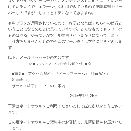
ないありがたいさーはーです。メンテナンスも定期的にしていただ
けているようで、エラー少なく利用できているので感謝感謝のサー
バーなのですが、ちょっと不安になってきますね。
有料プランが用意されているので、終了となればそちらへの移行と
いうことになるのだとは思っていますが、どんなものでもフリーの
ものはやる／やらないがツール提供サイトまかせになってしまう
（仕方ありませんが）ので今回のツール終了は本当にどきどきしま
す。
以下、メールメッセージの内容です
————— ☆★ ネットオウルからお知らせ ★☆ ——————-
■重要■『アクセス解析』『メールフォーム』『freeWiki』
『ShopStar』
サービス終了についてのご案内
———————————————— 2015年12月25日 ——
平素はネットオウルをご利用くださいまして誠にありがとうござい
ます。
この度ネットオウルをご契約中のお客様に、最新情報をお届けいた
します。