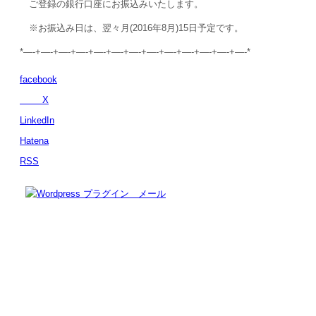
ご登録の銀行口座にお振込みいたします。
※お振込み日は、翌々月(2016年8月)15日予定です。
*—-+—-+—-+—-+—-+—-+—-+—-+—-+—-+—-+—-+—-*
facebook
X
LinkedIn
Hatena
RSS