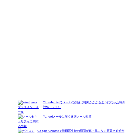
Thunderbirdでメールの削除に時間がかかるようになった時の
対処（メモ）
Yahoo!メールに届く迷惑メール対策
Google Chromeで動画再生時の画面が真っ黒になる原因と対処例