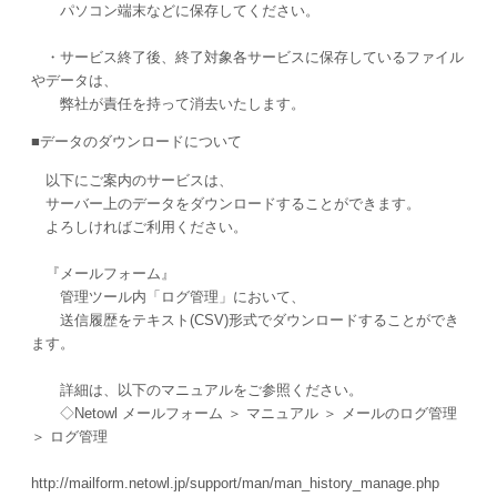
パソコン端末などに保存してください。
・サービス終了後、終了対象各サービスに保存しているファイル
やデータは、
弊社が責任を持って消去いたします。
■データのダウンロードについて
以下にご案内のサービスは、
サーバー上のデータをダウンロードすることができます。
よろしければご利用ください。
『メールフォーム』
管理ツール内「ログ管理」において、
送信履歴をテキスト(CSV)形式でダウンロードすることができ
ます。
詳細は、以下のマニュアルをご参照ください。
◇Netowl メールフォーム ＞ マニュアル ＞ メールのログ管理
＞ ログ管理
http://mailform.netowl.jp/support/man/man_history_manage.php