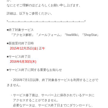
が、
なにとぞご理解のほどよろしくお願い申し上げます。
詳細は、以下をご参照ください。
*—-+—-+—-+—-+—-+—-+—-+—-+—-+—-+—-+—-+—-*
■終了対象サービス
『アクセス解析』『メールフォーム』『freeWiki』『ShopStar』
■新規受付終了日時
2015年12月25日(金) 正午
■サービス終了日
2016年6月30日(木)
■サービス終了に関する重要なお知らせ
・2016年7月1日以降、終了対象各サービスを利用することがで
きません。
・サービス修了後は、サーバー上に保存されているデータに
アクセスすることができません。
必要なデータは、サービス終了日までにダウンロードし、