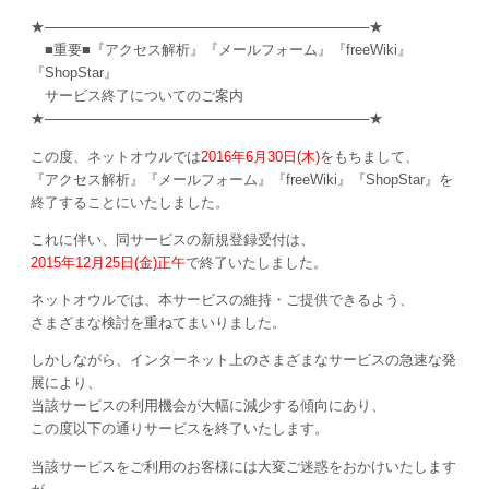
★─────────────────────────────────★
■重要■『アクセス解析』『メールフォーム』『freeWiki』
『ShopStar』
サービス終了についてのご案内
★─────────────────────────────────★
この度、ネットオウルでは
2016年6月30日(木)
をもちまして、
『アクセス解析』『メールフォーム』『freeWiki』『ShopStar』を
終了することにいたしました。
これに伴い、同サービスの新規登録受付は、
2015年12月25日(金)正午
で終了いたしました。
ネットオウルでは、本サービスの維持・ご提供できるよう、
さまざまな検討を重ねてまいりました。
しかしながら、インターネット上のさまざまなサービスの急速な発
展により、
当該サービスの利用機会が大幅に減少する傾向にあり、
この度以下の通りサービスを終了いたします。
当該サービスをご利用のお客様には大変ご迷惑をおかけいたします