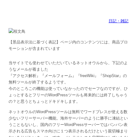
日記・雑記
【景品表示法に基づく表記】ページ内のコンテンツには、商品プロ
モーションが含まれています
当サイトでも使わせていただいているネットオウルから、下記のよ
うなメールが着ました
『アクセス解析』『メールフォーム』『freeWiki』『ShopStar』の
無料ツールが終了するようです。
今のところこの機能は使っていなかったのでセーフなのですが、ひ
ょっとするとフリーのWordPressツールも将来的には終了しちゃう
の？と思うとちょっとドキドキします。
ネットオウルのWordPressツールは無料でワードプレスが使える数
少ないフリーサーバー機能。海外サーバーのように勝手に凍結とい
うこともないし、国内のフリーWordPressサーバーではバンバン表
示される広告もスマホ向けに１つ表示されるだけという親切極まり