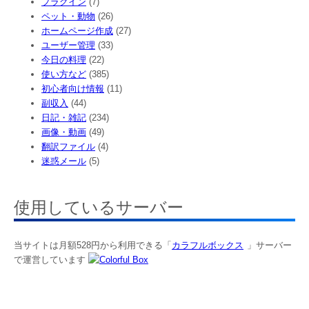
プラグイン
(7)
ペット・動物
(26)
ホームページ作成
(27)
ユーザー管理
(33)
今日の料理
(22)
使い方など
(385)
初心者向け情報
(11)
副収入
(44)
日記・雑記
(234)
画像・動画
(49)
翻訳ファイル
(4)
迷惑メール
(5)
使用しているサーバー
当サイトは月額528円から利用できる「
カラフルボックス
」サーバー
で運営しています