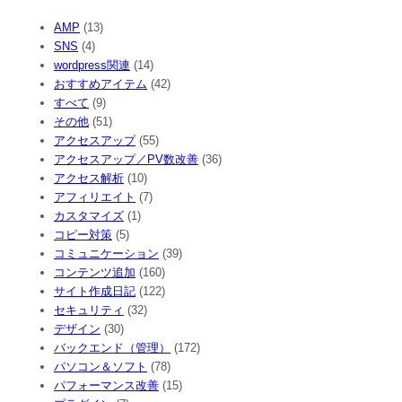
AMP
(13)
SNS
(4)
wordpress関連
(14)
おすすめアイテム
(42)
すべて
(9)
その他
(51)
アクセスアップ
(55)
アクセスアップ／PV数改善
(36)
アクセス解析
(10)
アフィリエイト
(7)
カスタマイズ
(1)
コピー対策
(5)
コミュニケーション
(39)
コンテンツ追加
(160)
サイト作成日記
(122)
セキュリティ
(32)
デザイン
(30)
バックエンド（管理）
(172)
パソコン＆ソフト
(78)
パフォーマンス改善
(15)