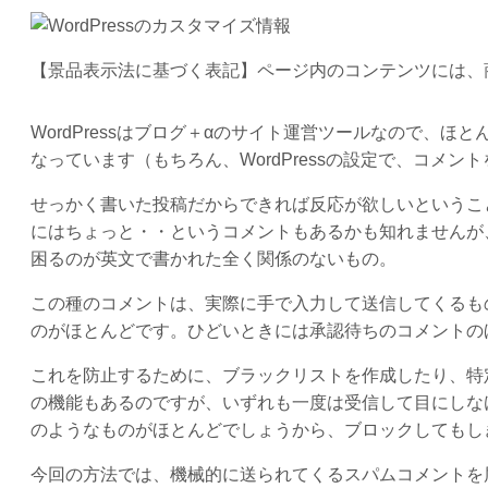
【景品表示法に基づく表記】ページ内のコンテンツには、
WordPressはブログ＋αのサイト運営ツールなので、
なっています（もちろん、WordPressの設定で、コメ
せっかく書いた投稿だからできれば反応が欲しいというこ
にはちょっと・・というコメントもあるかも知れませんが
困るのが英文で書かれた全く関係のないもの。
この種のコメントは、実際に手で入力して送信してくるも
のがほとんどです。ひどいときには承認待ちのコメントの
これを防止するために、ブラックリストを作成したり、特定の
の機能もあるのですが、いずれも一度は受信して目にしな
のようなものがほとんどでしょうから、ブロックしてもし
今回の方法では、機械的に送られてくるスパムコメントを