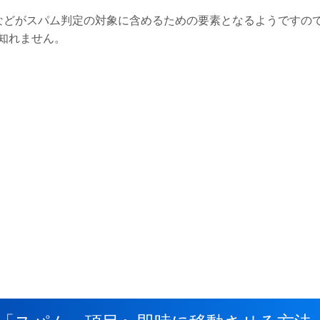
インなどがスパム判定の対象に含めるための要素となるようですの
知れません。