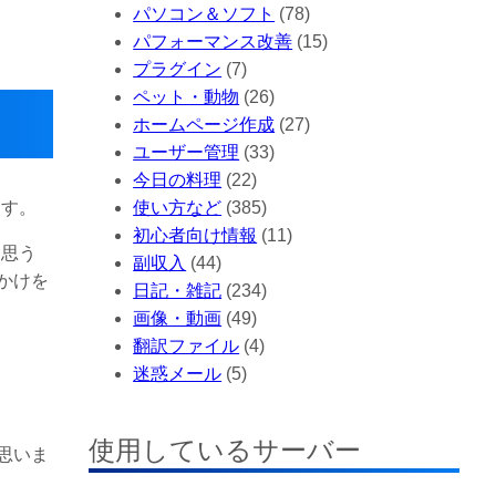
パソコン＆ソフト
(78)
パフォーマンス改善
(15)
プラグイン
(7)
ペット・動物
(26)
ホームページ作成
(27)
ユーザー管理
(33)
今日の料理
(22)
ます。
使い方など
(385)
初心者向け情報
(11)
と思う
副収入
(44)
かけを
日記・雑記
(234)
画像・動画
(49)
翻訳ファイル
(4)
迷惑メール
(5)
使用しているサーバー
思いま