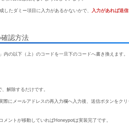
ypot」で作成したダミー項目に入力があるかないかで、
入力があれば送信
の確認方法
ypot」内の以下（上）のコードを一旦下のコードへ書き換えます。
すので、解除するだけです。
実際にメールアドレスの再入力欄へ入力後、送信ボタンをクリ
ントが移動していればHoneypotは実装完了です。