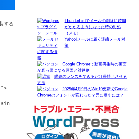
Thunderbirdでメールの削除に時間
装する
がかかるようになった時の対処
（メモ）
Yahoo!メールに届く迷惑メール対
策
Google Chromeで動画再生時の画面
が真っ黒になる原因と対処例
眼鏡のレンズをできるだけ長持ちさせる
方法
2025年4月9日のWin10更新でGoogle
Chromeのフォントが変わった？元に戻すには？