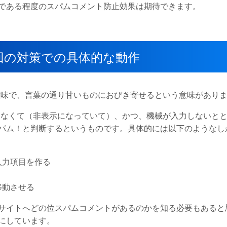
である程度のスパムコメント防止効果は期待できます。
？今回の対策での具体的な動作
いう意味で、言葉の通り甘いものにおびき寄せるという意味があり
は見えなくて（非表示になっていて）、かつ、機械が入力しないと
パム！と判断するというものです。具体的には以下のようなし
入力項目を作る
移動させる
サイトへどの位スパムコメントがあるのかを知る必要もあると
にしています。