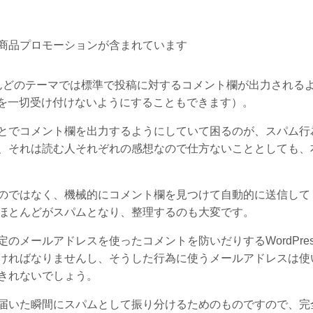
商品プロモーションが含まれています
ほとんどのテーマでは標準で投稿に対するコメント欄が出力される
ントを一切受け付けないようにすることもできます）。
とでコメント欄を出力するようにしていて困るのが、スパム行
、それは読む人それぞれの感想なので仕方ないこととしても、
のではなく、機械的にコメント欄を見つけて自動的に送信して
ほとんどがスパムとなり、整理するのも大変です。
メールアドレスを使ったコメントを防いだりするWordPres
ければなりませんし、そうした行為に使うメールアドレスは使
きれないでしょう。
届いた瞬間にスパムとして振り分けるためのものですので、完