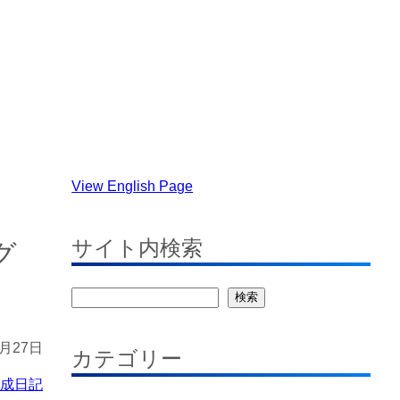
す
View English Page
サイト内検索
グ
検
検索
索
5月27日
カテゴリー
作成日記