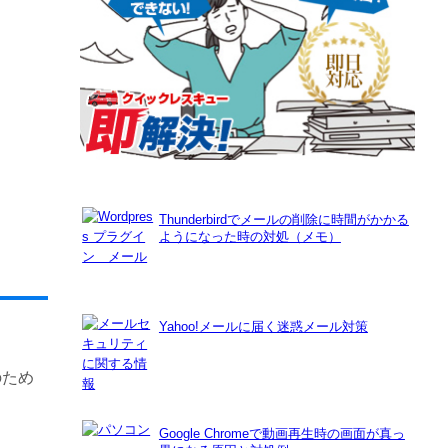
Thunderbirdでメールの削除に時間がかかる
ようになった時の対処（メモ）
Yahoo!メールに届く迷惑メール対策
のため
Google Chromeで動画再生時の画面が真っ