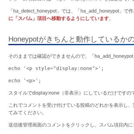
「ha_detect_honeypot」では、「ha_add_hone
に「スパム」項目へ移動するようにしています
。
Honeypotがきちんと動作しているか
そのままでは確認ができませんので、「ha_add_hone
echo '<p style="display:none">';
echo '<p>';
スタイルでdisplay:none（非表示）にしているだけで
これでコメントを受け付けている投稿のどれかを表示し、
てみてください。
送信後管理画面のコメントをクリックし、スパム項目内にコメ