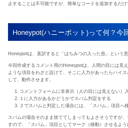
止することは不可能ですが、簡単なコードを追加するだけ
Honeypot(ハニーポット)って何
Honeypotは、直訳すると「はちみつの入った壺」と
今回作成するコメント用のHoneypotは、人間の目に
ような項目をわざと設けて、そこに入力があったらハイス
して、動作させます。
コメントフォームに非表示（人の目には見えない）
１に入力があるかどうかでスパム判定をする
２でスパムと判定した場合には、「スパム」項目へ
スパムの場合そのまま捨ててしまってもよさそうですが、
すので、「スパム」項目としてマーク（移動）させるよう