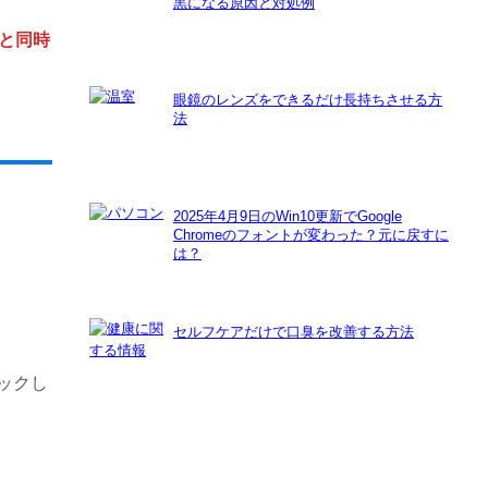
黒になる原因と対処例
と同時
眼鏡のレンズをできるだけ長持ちさせる方
法
2025年4月9日のWin10更新でGoogle
Chromeのフォントが変わった？元に戻すに
は？
セルフケアだけで口臭を改善する方法
ックし