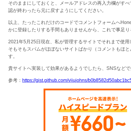
そのままにしておくと、メールアドレスの再入力欄がすべ
認が終わったら元に戻すようにしてください。
以上、たったこれだけのコードでコメントフォームへHon
かに登録したりする手間もありませんから、これで事足り
2021年5月25日現在、私が管理するサイトでそれまで
そもそもスパムがほぼないサイトばかり（コメントもほと
す。
貴サイトへ実装して効果があるようでしたら、SNSなど
参考：
https://gist.github.com/vijujohns/b0b8582d50abc1b