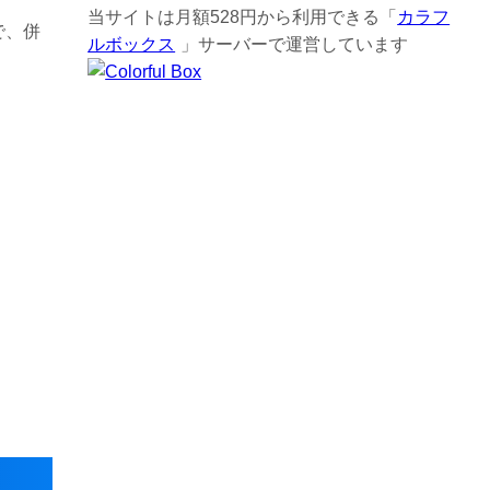
当サイトは月額528円から利用できる「
カラフ
で、併
ルボックス
」サーバーで運営しています