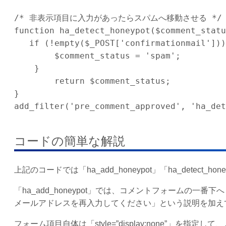
/* 非表示項目に入力があったらスパムへ移動させる */

function ha_detect_honeypot($comment_statu
   if (!empty($_POST['confirmationmail'])) {

        $comment_status = 'spam';

    }

	return $comment_status;

}

add_filter('pre_comment_approved', 'ha_det
コードの簡単な解説
上記のコードでは「ha_add_honeypot」「ha_detec
「ha_add_honeypot」では、コメントフォームの一番下へ
メールアドレスを再入力してください」という説明を加え
フォーム項目自体は「style=”display:none”」を