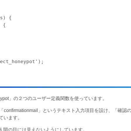
s) {

ect_honeypot');
t_honeypot」の２つのユーザー定義関数を使っています。
「confirmationmail」というテキスト入力項目を設け、「確認
ています。
指定して、人間の目には見えないようにしています。