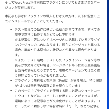
そしてWordPress本体同様にプラグインについてもさまざまなバー
ジョンが存在します。
本記事を参考にプラグインの導入をお考えの方は、以下に留意の上
でインストールするようにしてください。
テスト環境での動作に基づいた紹介記事ですので、すべての
環境で正常に動作するかどうかは不明です
※本記事の内容についてはページ内に記載しているプラグイ
ンバージョンのものになります。現在のバージョンと異なる
場合、機能や日本語対応の状況などが異なる場合がありま
す。
※また、テスト環境、テストしたプラグインバージョン等の
表示が本文内にない場合、ページタイトル下にある最終更新
日当時の情報となりますので、現在のバージョンでは全く違
う機能となっているかも知れません。
プラグインに無料版と有料版（Pro版）がある場合、特に記載
がなければ無料版の情報のみを紹介しています
このページでプラグインを使用する際に必要なショートコー
ドやコードなどは、コピーして使用することができますが、
環境によっては記号などが文字化けすることがあります。コ
ピーしたのに動作しない場合は特に「”」「’」などの記号を