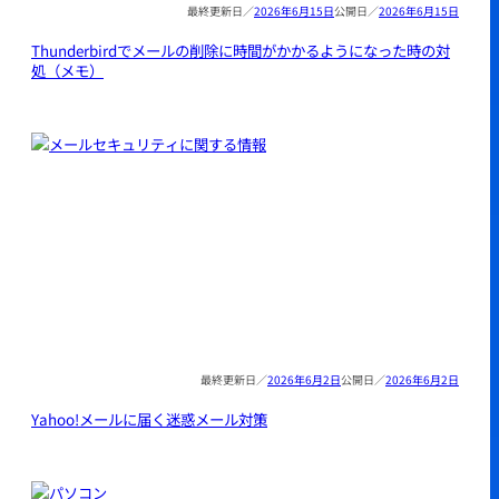
2026年6月15日
2026年6月15日
Thunderbirdでメールの削除に時間がかかるようになった時の対
処（メモ）
2026年6月2日
2026年6月2日
Yahoo!メールに届く迷惑メール対策