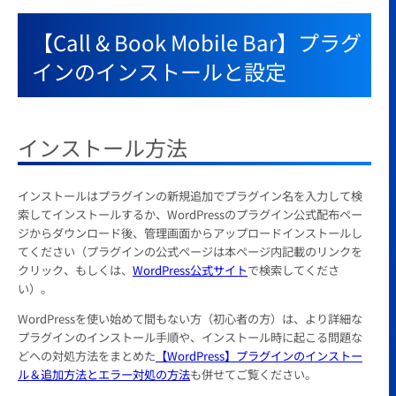
【Call & Book Mobile Bar】プラグ
インのインストールと設定
インストール方法
インストールはプラグインの新規追加でプラグイン名を入力して検
索してインストールするか、WordPressのプラグイン公式配布ペー
ジからダウンロード後、管理画面からアップロードインストールし
てください（プラグインの公式ページは本ページ内記載のリンクを
クリック、もしくは、
WordPress公式サイト
で検索してくださ
い）。
WordPressを使い始めて間もない方（初心者の方）は、より詳細な
プラグインのインストール手順や、インストール時に起こる問題な
どへの対処方法をまとめた
【WordPress】プラグインのインストー
ル＆追加方法とエラー対処の方法
も併せてご覧ください。