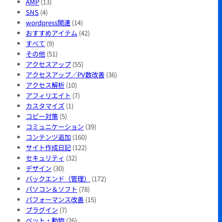
AMP
(13)
SNS
(4)
wordpress関連
(14)
おすすめアイテム
(42)
すべて
(9)
その他
(51)
アクセスアップ
(55)
アクセスアップ／PV数改善
(36)
アクセス解析
(10)
アフィリエイト
(7)
カスタマイズ
(1)
コピー対策
(5)
コミュニケーション
(39)
コンテンツ追加
(160)
サイト作成日記
(122)
セキュリティ
(32)
デザイン
(30)
バックエンド（管理）
(172)
パソコン＆ソフト
(78)
パフォーマンス改善
(15)
プラグイン
(7)
ペット・動物
(26)