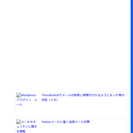
Thunderbirdでメールの削除に時間がかかるようになった時の
対処（メモ）
Yahoo!メールに届く迷惑メール対策