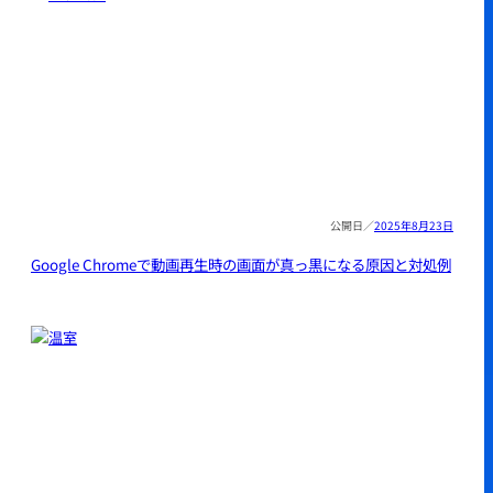
2025年8月23日
Google Chromeで動画再生時の画面が真っ黒になる原因と対処例