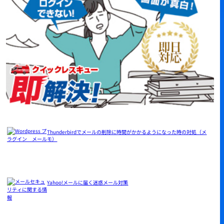
Thunderbirdでメールの削除に時間がかかるようになった時の対処（メ
モ）
Yahoo!メールに届く迷惑メール対策