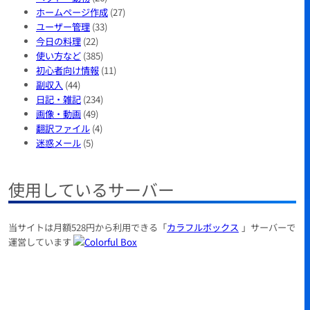
ホームページ作成
(27)
ユーザー管理
(33)
今日の料理
(22)
使い方など
(385)
初心者向け情報
(11)
副収入
(44)
日記・雑記
(234)
画像・動画
(49)
翻訳ファイル
(4)
迷惑メール
(5)
使用しているサーバー
当サイトは月額528円から利用できる「
カラフルボックス
」サーバーで
運営しています