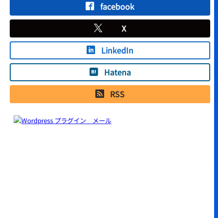
facebook
X
LinkedIn
Hatena
RSS