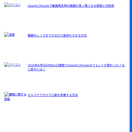
Google Chromeで動画再生時の画面が真っ黒になる原因と対処例
眼鏡のレンズをできるだけ長持ちさせる方法
2025年4月9日のWin10更新でGoogle Chromeのフォントが変わった？元
に戻すには？
セルフケアだけで口臭を改善する方法