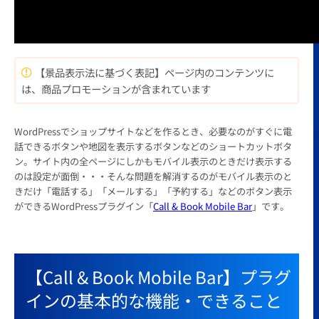
【景品表示法に基づく表記】ページ内のコンテンツに
は、商品プロモーションが含まれています
WordPressでショップサイトなどを作るとき、必要なのがすぐに電
話できるボタンや地図を表示するボタンなどのショートカットボタ
ン。サイト内の全ページにしかもモバイル表示のときだけ表示する
のは設定が面倒・・・そんな問題を解消するのがモバイル表示のと
きだけ「電話する」「メールする」「予約する」などのボタン表示
ができるWordPressプラグイン「
Call & Book Mobile Bar
」です。
【Call & Book Mobile Bar】プラグ
インの基本的な機能・できること