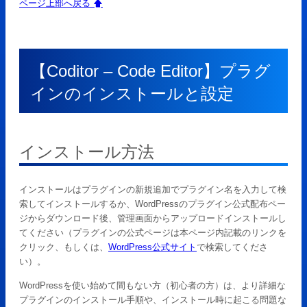
ページ上部へ戻る 🡅
【Coditor – Code Editor】プラグ
インのインストールと設定
インストール方法
インストールはプラグインの新規追加でプラグイン名を入力して検
索してインストールするか、WordPressのプラグイン公式配布ペー
ジからダウンロード後、管理画面からアップロードインストールし
てください（プラグインの公式ページは本ページ内記載のリンクを
クリック、もしくは、
WordPress公式サイト
で検索してくださ
い）。
WordPressを使い始めて間もない方（初心者の方）は、より詳細な
プラグインのインストール手順や、インストール時に起こる問題な