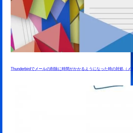
Thunderbirdでメールの削除に時間がかかるようになった時の対処（メ