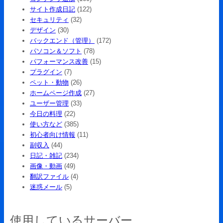
サイト作成日記
(122)
セキュリティ
(32)
デザイン
(30)
バックエンド（管理）
(172)
パソコン＆ソフト
(78)
パフォーマンス改善
(15)
プラグイン
(7)
ペット・動物
(26)
ホームページ作成
(27)
ユーザー管理
(33)
今日の料理
(22)
使い方など
(385)
初心者向け情報
(11)
副収入
(44)
日記・雑記
(234)
画像・動画
(49)
翻訳ファイル
(4)
迷惑メール
(5)
使用しているサーバー