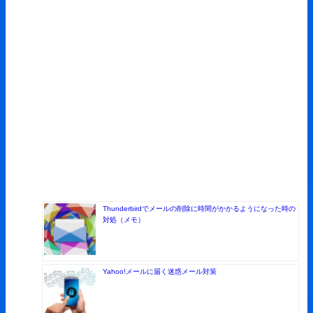
Thunderbirdでメールの削除に時間がかかるようになった時の
対処（メモ）
Yahoo!メールに届く迷惑メール対策