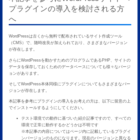
プラグインの導入を検討される方
へ
WordPressは古くから無料で配布されているサイト作成ツール
（CMS）で、随時改良が加えられており、さまざまなバージョン
が存在します。
さらにWordPressを動かすためのプログラムであるPHP、サイトの
データを保存しておくためのデータベースについても様々なバージ
ョンがあります。
そしてWordPress本体同様にプラグインについてもさまざまなバー
ジョンが存在します。
本記事を参考にプラグインの導入をお考えの方は、以下に留意の上
でインストールするようにしてください。
テスト環境での動作に基づいた紹介記事ですので、すべての
環境で正常に動作するかどうかは不明です
※本記事の内容についてはページ内に記載しているプラグイ
ンバージョンのものになります。現在のバージョンと異なる