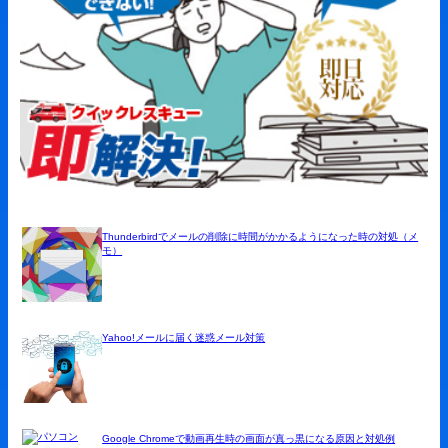
Thunderbirdでメールの削除に時間がかかるようになった時の対処（メ
モ）
Yahoo!メールに届く迷惑メール対策
Google Chromeで動画再生時の画面が真っ黒になる原因と対処例