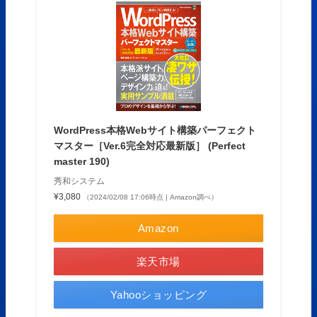
WordPress本格Webサイト構築パーフェクト
マスター［Ver.6完全対応最新版］ (Perfect
master 190)
秀和システム
¥3,080
（2024/02/08 17:06時点 | Amazon調べ）
Amazon
楽天市場
Yahooショッピング