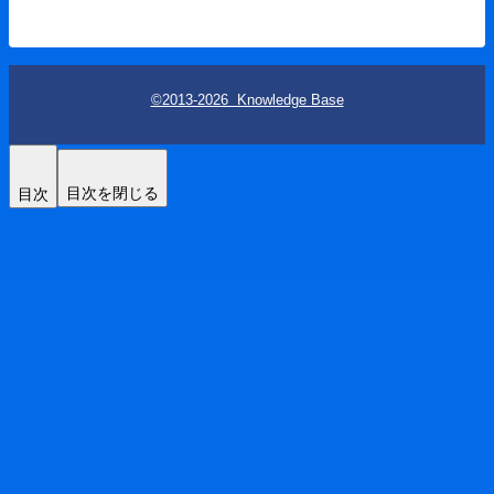
©2013-2026 Knowledge Base
目次を閉じる
目次