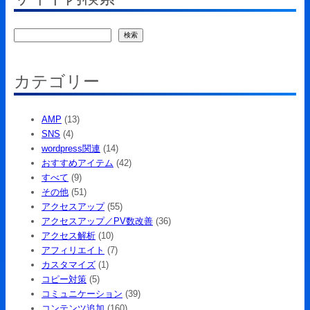
検
検索
索
カテゴリー
AMP
(13)
SNS
(4)
wordpress関連
(14)
おすすめアイテム
(42)
すべて
(9)
その他
(51)
アクセスアップ
(55)
アクセスアップ／PV数改善
(36)
アクセス解析
(10)
アフィリエイト
(7)
カスタマイズ
(1)
コピー対策
(5)
コミュニケーション
(39)
コンテンツ追加
(160)