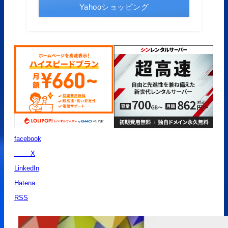
Yahooショッピング
facebook
X
LinkedIn
Hatena
RSS