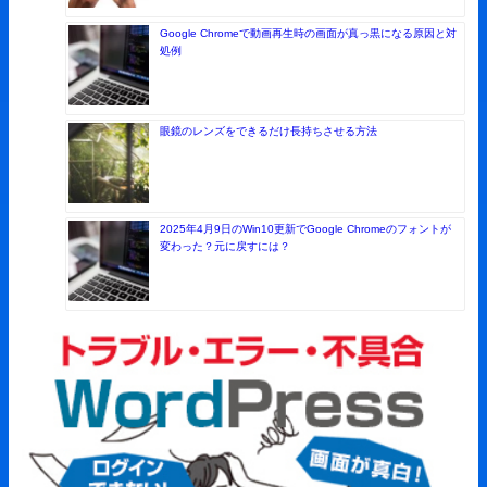
Google Chromeで動画再生時の画面が真っ黒になる原因と対
処例
眼鏡のレンズをできるだけ長持ちさせる方法
2025年4月9日のWin10更新でGoogle Chromeのフォントが
変わった？元に戻すには？