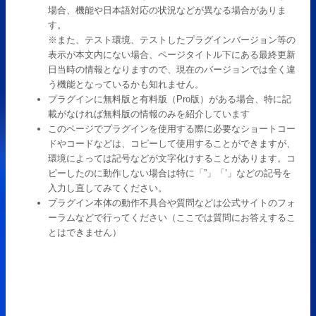
場合、機能や日本語対応の状況などが異なる場合がありま
す。
※また、テスト環境、テストしたプラグインバージョン等の
表示が本文内にない場合、ページタイトル下にある最終更新
日当時の情報となりますので、現在のバージョンでは全く違
う機能となっているかも知れません。
プラグインに無料版と有料版（Pro版）がある場合、特に記
載がなければ無料版の情報のみを紹介しています
このページでプラグインを使用する際に必要なショートコー
ドやコードなどは、コピーして使用することができますが、
環境によっては記号などが文字化けすることがあります。コ
ピーしたのに動作しない場合は特に「”」「’」などの記号を
入力し直してみてください。
プラグイン本体の動作不具合や質問などは公式サイトのフォ
ーラムなどで行ってください（ここでは質問にお答えするこ
とはできません）