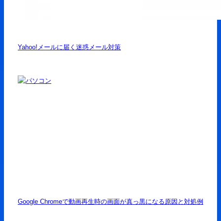
Yahoo!メールに届く迷惑メール対策
Google Chromeで動画再生時の画面が真っ黒になる原因と対処例