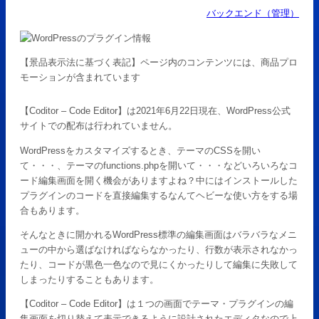
バックエンド（管理）
【景品表示法に基づく表記】ページ内のコンテンツには、商品プロ
モーションが含まれています
【Coditor – Code Editor】は2021年6月22日現在、WordPress公式
サイトでの配布は行われていません。
WordPressをカスタマイズするとき、テーマのCSSを開い
て・・・、テーマのfunctions.phpを開いて・・・などいろいろなコ
ード編集画面を開く機会がありますよね？中にはインストールした
プラグインのコードを直接編集するなんてヘビーな使い方をする場
合もあります。
そんなときに開かれるWordPress標準の編集画面はバラバラなメニ
ューの中から選ばなければならなかったり、行数が表示されなかっ
たり、コードが黒色一色なので見にくかったりして編集に失敗して
しまったりすることもあります。
【Coditor – Code Editor】は１つの画面でテーマ・プラグインの編
集画面を切り替えて表示できるように設計されたエディタなので上