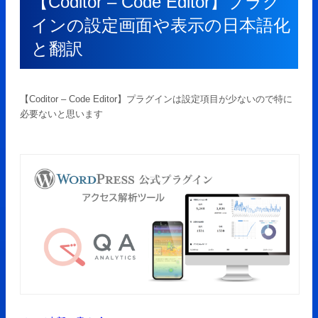
【Coditor – Code Editor】プラグ
インの設定画面や表示の日本語化
と翻訳
【Coditor – Code Editor】プラグインは設定項目が少ないので特に
必要ないと思います