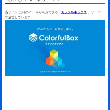
当サイトは月額528円から利用できる「
カラフルボックス
」サーバー
で運営しています