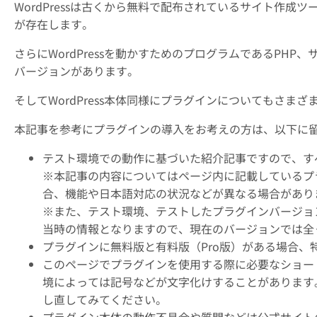
WordPressは古くから無料で配布されているサイト作成
が存在します。
さらにWordPressを動かすためのプログラムであるPH
バージョンがあります。
そしてWordPress本体同様にプラグインについてもさま
本記事を参考にプラグインの導入をお考えの方は、以下に
テスト環境での動作に基づいた紹介記事ですので、す
※本記事の内容についてはページ内に記載しているプ
合、機能や日本語対応の状況などが異なる場合があり
※また、テスト環境、テストしたプラグインバージョ
当時の情報となりますので、現在のバージョンでは全
プラグインに無料版と有料版（Pro版）がある場合
このページでプラグインを使用する際に必要なショー
境によっては記号などが文字化けすることがあります
し直してみてください。