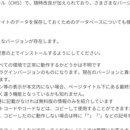
ツール（CMS）で、随時改良が加えられており、さまざまなバー
P、サイトのデータを保存しておくためのデータベースについても
ざまなバージョンが存在します。
留意の上でインストールするようにしてください。
べての環境で正常に動作するかどうかは不明です
ラグインバージョンのものになります。現在のバージョンと異
ます。
ン等の表示が本文内にない場合、ページタイトル下にある最終
く違う機能となっているかも知れません。
、特に記載がなければ無料版の情報のみを紹介しています
トコードやコードなどは、コピーして使用することができます
。コピーしたのに動作しない場合は特に「”」「’」などの記号