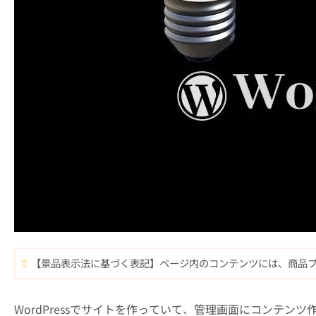
【景品表示法に基づく表記】ページ内のコンテンツには、商品
WordPressでサイトを作っていて、管理画面にコンテン