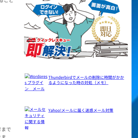
ること
Thunderbirdでメールの削除に時間がかか
るようになった時の対処（メモ）
Yahoo!メールに届く迷惑メール対策
考まで
きま