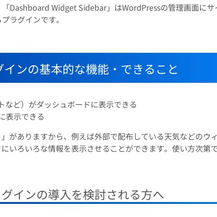
oard Widget Sidebar」はWordPressの管理画面に
るプラグインです。
ar】プラグインの基本的な機能・できること
ェットなど）がダッシュボードに表示できる
に表示できる
ェット」がありますから、例えば外部で配布している天気などのウ
ボードにいろいろな情報を表示させることができます。使い方次第
プラグインの導入を検討される方へ