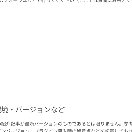
のフォーラムなどで行ってください（ここでは質問にお答えす
環境・バージョンなど
の紹介記事が最新バージョンのものであるとは限りません。参
インバージョン、プラグイン導入時の留意点などを記載してお