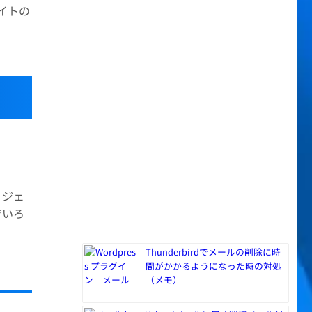
サイトの
ィジェ
でいろ
Thunderbirdでメールの削除に時
間がかかるようになった時の対処
（メモ）