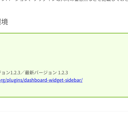
環境
ン1.2.3／最新バージョン
1.2.3
org/plugins/dashboard-widget-sidebar/