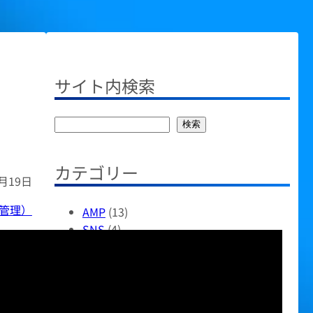
サイト内検索
検
検索
索
カテゴリー
8月19日
管理）
AMP
(13)
SNS
(4)
wordpress関連
(14)
おすすめアイテム
(42)
すべて
(9)
その他
(51)