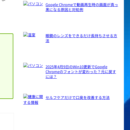
Google Chromeで動画再生時の画面が真っ
黒になる原因と対処例
眼鏡のレンズをできるだけ長持ちさせる方
法
2025年4月9日のWin10更新でGoogle
Chromeのフォントが変わった？元に戻す
には？
セルフケアだけで口臭を改善する方法