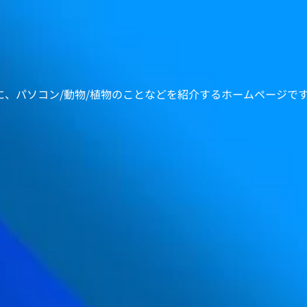
心に、パソコン/動物/植物のことなどを紹介するホームページで