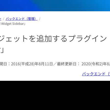
ン
バックエンド（管理）
et Sidebar」
ジェットを追加するプラグイン
r」
開日：
2016(平成28)年8月11日
／最終更新日：
2020(令和2)年
バックエンド（