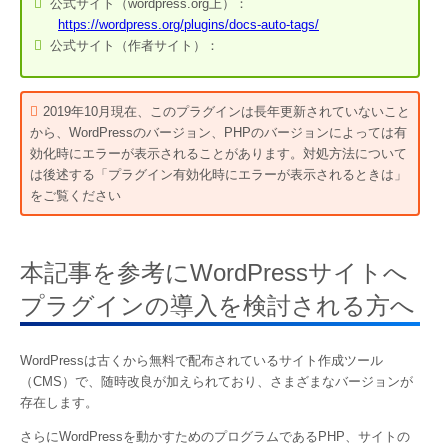
公式サイト（wordpress.org上）：
https://wordpress.org/plugins/docs-auto-tags/
公式サイト（作者サイト）：
2019年10月現在、このプラグインは長年更新されていないこと
から、WordPressのバージョン、PHPのバージョンによっては有
効化時にエラーが表示されることがあります。対処方法について
は後述する「プラグイン有効化時にエラーが表示されるときは」
をご覧ください
本記事を参考にWordPressサイトへ
プラグインの導入を検討される方へ
WordPressは古くから無料で配布されているサイト作成ツール
（CMS）で、随時改良が加えられており、さまざまなバージョンが
存在します。
さらにWordPressを動かすためのプログラムであるPHP、サイトの