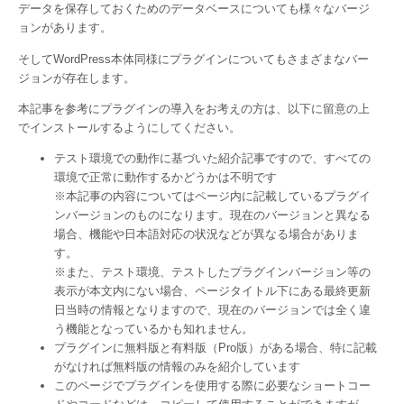
データを保存しておくためのデータベースについても様々なバージ
ョンがあります。
そしてWordPress本体同様にプラグインについてもさまざまなバー
ジョンが存在します。
本記事を参考にプラグインの導入をお考えの方は、以下に留意の上
でインストールするようにしてください。
テスト環境での動作に基づいた紹介記事ですので、すべての
環境で正常に動作するかどうかは不明です
※本記事の内容についてはページ内に記載しているプラグイ
ンバージョンのものになります。現在のバージョンと異なる
場合、機能や日本語対応の状況などが異なる場合がありま
す。
※また、テスト環境、テストしたプラグインバージョン等の
表示が本文内にない場合、ページタイトル下にある最終更新
日当時の情報となりますので、現在のバージョンでは全く違
う機能となっているかも知れません。
プラグインに無料版と有料版（Pro版）がある場合、特に記載
がなければ無料版の情報のみを紹介しています
このページでプラグインを使用する際に必要なショートコー