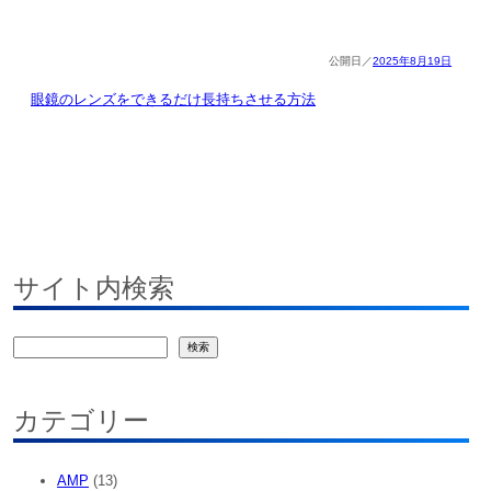
2025年8月19日
眼鏡のレンズをできるだけ長持ちさせる方法
サイト内検索
検
検索
索
カテゴリー
AMP
(13)