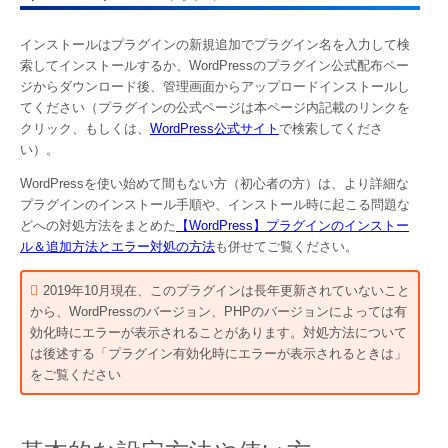
インストールはプラグインの新規追加でプラグイン名を入力して検
索してインストールするか、WordPressのプラグイン公式配布ペー
ジからダウンロード後、管理画面からアップロードインストールし
てください（プラグインの公式ページは本ページ内記載のリンクを
クリック、もしくは、
WordPress公式サイト
で検索してくださ
い）。
WordPressを使い始めて間もない方（初心者の方）は、より詳細な
プラグインのインストール手順や、インストール時に起こる問題な
どへの対処方法をまとめた
【WordPress】プラグインのインストー
ル＆追加方法とエラー対処の方法
も併せてご覧ください。
2019年10月現在、このプラグインは長年更新されていないこと
から、WordPressのバージョン、PHPのバージョンによっては有
効化時にエラーが表示されることがあります。対処方法について
は後述する「プラグイン有効化時にエラーが表示されるときは」
をご覧ください