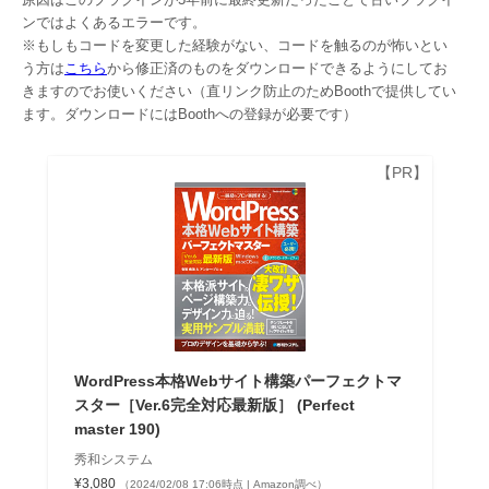
ンではよくあるエラーです。
※もしもコードを変更した経験がない、コードを触るのが怖いとい
う方は
こちら
から修正済のものをダウンロードできるようにしてお
きますのでお使いください（直リンク防止のためBoothで提供してい
ます。ダウンロードにはBoothへの登録が必要です）
WordPress本格Webサイト構築パーフェクトマ
スター［Ver.6完全対応最新版］ (Perfect
master 190)
秀和システム
¥3,080
（2024/02/08 17:06時点 | Amazon調べ）