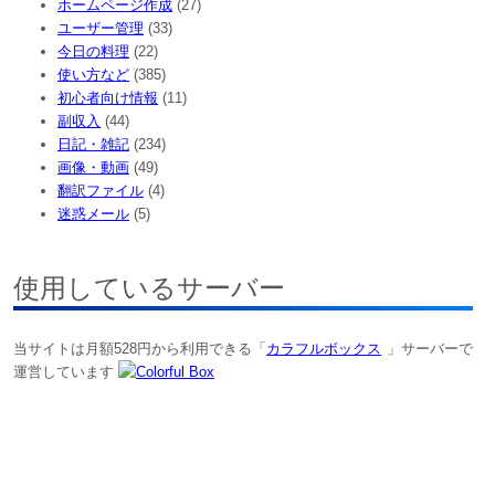
ホームページ作成
(27)
ユーザー管理
(33)
今日の料理
(22)
使い方など
(385)
初心者向け情報
(11)
副収入
(44)
日記・雑記
(234)
画像・動画
(49)
翻訳ファイル
(4)
迷惑メール
(5)
使用しているサーバー
当サイトは月額528円から利用できる「
カラフルボックス
」サーバーで
運営しています