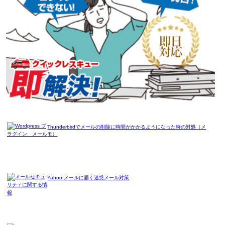
Thunderbirdでメールの削除に時間がかかるようになった時の対処（メ
モ）
Yahoo!メールに届く迷惑メール対策