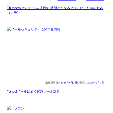
Thunderbirdでメールの削除に時間がかかるようになった時の対処
（メモ）
2026年6月2日
2026年6月2日
Yahoo!メールに届く迷惑メール対策