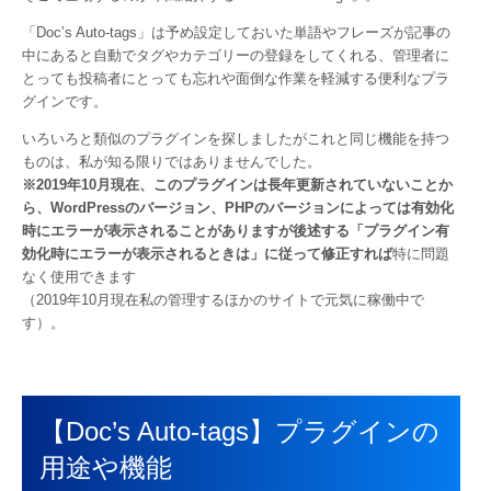
「Doc’s Auto-tags」は予め設定しておいた単語やフレーズが記事の
中にあると自動でタグやカテゴリーの登録をしてくれる、管理者に
とっても投稿者にとっても忘れや面倒な作業を軽減する便利なプラ
グインです。
いろいろと類似のプラグインを探しましたがこれと同じ機能を持つ
ものは、私が知る限りではありませんでした。
※2019年10月現在、このプラグインは長年更新されていないことか
ら、WordPressのバージョン、PHPのバージョンによっては有効化
時にエラーが表示されることがありますが後述する「プラグイン有
効化時にエラーが表示されるときは」に従って修正すれば
特に問題
なく使用できます
（2019年10月現在私の管理するほかのサイトで元気に稼働中で
す）。
【Doc’s Auto-tags】プラグインの
用途や機能