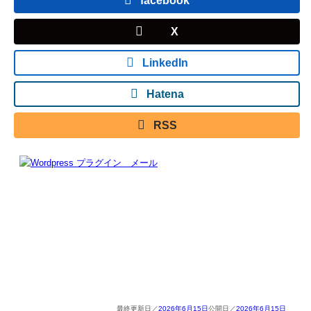
facebook
X
LinkedIn
Hatena
RSS
2026年6月15日
2026年6月15日