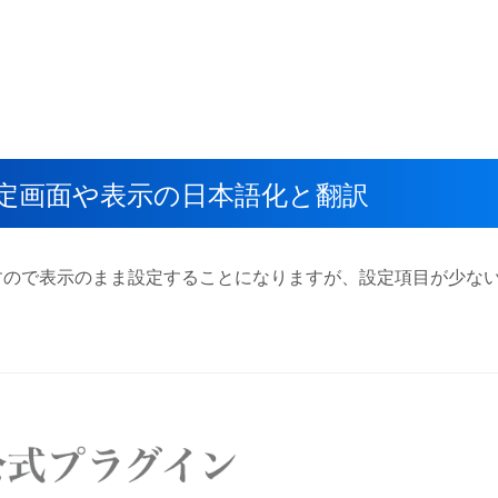
ンの設定画面や表示の日本語化と翻訳
対応ですので表示のまま設定することになりますが、設定項目が少な