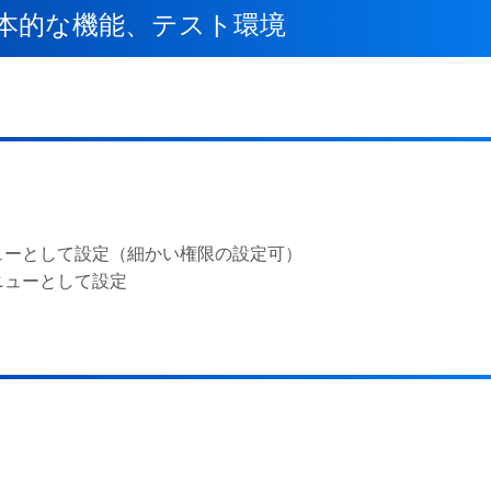
ンの基本的な機能、テスト環境
ューとして設定（細かい権限の設定可）
ニューとして設定