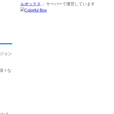
ルボックス
」サーバーで運営しています
ージョン
も様々な