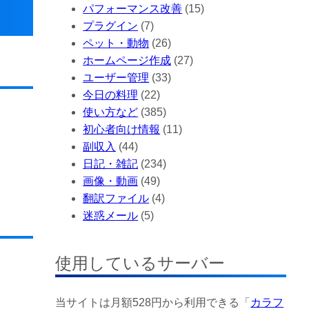
パフォーマンス改善
(15)
プラグイン
(7)
ペット・動物
(26)
ホームページ作成
(27)
ユーザー管理
(33)
今日の料理
(22)
使い方など
(385)
初心者向け情報
(11)
副収入
(44)
日記・雑記
(234)
画像・動画
(49)
翻訳ファイル
(4)
迷惑メール
(5)
使用しているサーバー
当サイトは月額528円から利用できる「
カラフ