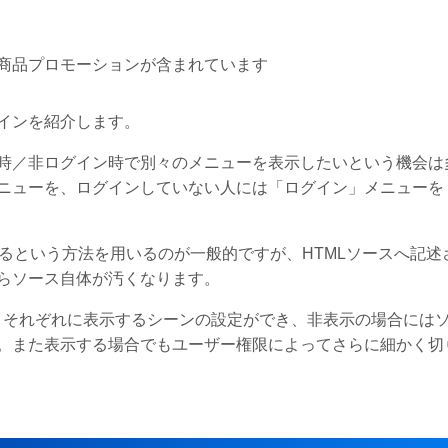
商品プロモーションが含まれています
インを紹介します。
時／非ログイン時で別々のメニューを表示したいという機会は
ニューを、ログインしていない人には「ログイン」メニューを
るという方法を用いるのが一般的ですが、HTMLソースへ記述
らソース自体が汚くなります。
ュー項目それぞれに表示するシーンの設定ができ、非表示の場合には
。また表示する場合でもユーザー権限によってさらに細かく切