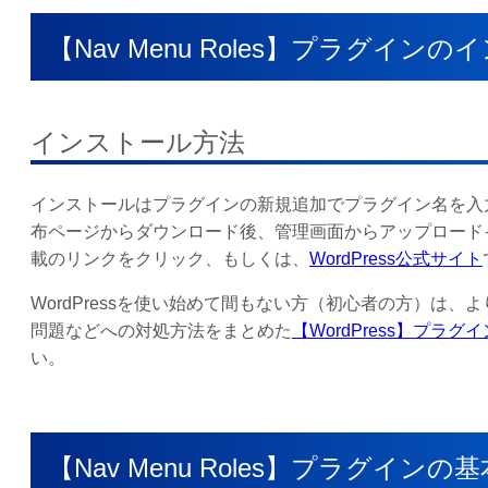
【Nav Menu Roles】プラグイン
インストール方法
インストールはプラグインの新規追加でプラグイン名を入力し
布ページからダウンロード後、管理画面からアップロード
載のリンクをクリック、もしくは、
WordPress公式サイト
WordPressを使い始めて間もない方（初心者の方）は
問題などへの対処方法をまとめた
【WordPress】プ
い。
【Nav Menu Roles】プラグイ