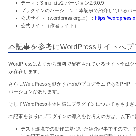
テーマ：Simplicity2 バージョン2.6.0.9
プラグインのバージョン：本記事で紹介しているバージ
公式サイト（wordpress.org上）：
https://wordpress.
公式サイト（作者サイト）：
本記事を参考にWordPressサイト
WordPressは古くから無料で配布されているサイト作
が存在します。
さらにWordPressを動かすためのプログラムであるP
バージョンがあります。
そしてWordPress本体同様にプラグインについてもさ
本記事を参考にプラグインの導入をお考えの方は、以下に
テスト環境での動作に基づいた紹介記事ですので、