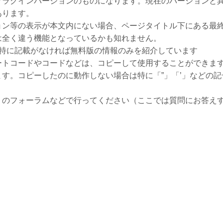
プラグインバージョンのものになります。現在のバージョンと
あります。
ョン等の表示が本文内にない場合、ページタイトル下にある最
は全く違う機能となっているかも知れません。
、特に記載がなければ無料版の情報のみを紹介しています
ートコードやコードなどは、コピーして使用することができま
す。コピーしたのに動作しない場合は特に「”」「’」などの記
トのフォーラムなどで行ってください（ここでは質問にお答え