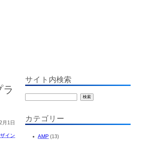
す
サイト内検索
プラ
検
検索
索
カテゴリー
年2月1日
デザイン
AMP
(13)