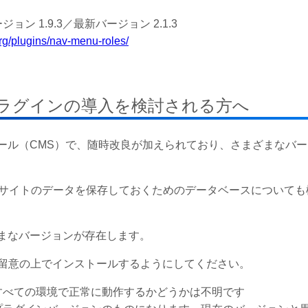
ョン 1.9.3／最新バージョン
2.1.3
org/plugins/nav-menu-roles/
へプラグインの導入を検討される方へ
成ツール（CMS）で、随時改良が加えられており、さまざまなバ
HP、サイトのデータを保存しておくためのデータベースについて
まざまなバージョンが存在します。
留意の上でインストールするようにしてください。
すべての環境で正常に動作するかどうかは不明です