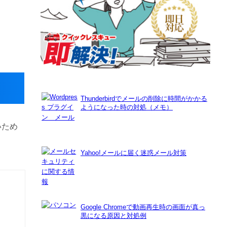
Thunderbirdでメールの削除に時間がかかる
ようになった時の対処（メモ）
いため
Yahoo!メールに届く迷惑メール対策
Google Chromeで動画再生時の画面が真っ
黒になる原因と対処例