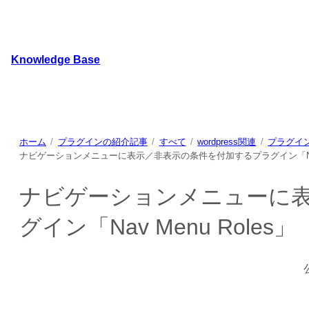
内
容
を
Knowledge Base
ス
キ
WordPressのカスタマイズ方法やプラグインレビューを
ッ
プ
ホーム
プラグインの紹介記事
すべて
wordpress関連
プラグイ
ナビゲーションメニューに表示／非表示の条件を付加するプラグイン「Nav M
ナビゲーションメニューに
グイン「Nav Menu Roles」