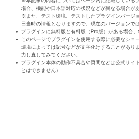
※本記事の内容についてはページ内に記載している
場合、機能や日本語対応の状況などが異なる場合が
※また、テスト環境、テストしたプラグインバージ
日当時の情報となりますので、現在のバージョンで
プラグインに無料版と有料版（Pro版）がある場合
このページでプラグインを使用する際に必要なショ
環境によっては記号などが文字化けすることがありま
力し直してみてください。
プラグイン本体の動作不具合や質問などは公式サイ
とはできません）