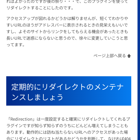
ればよかったのですが後の祭り・・・で、このプラグインを使って
リダイレクトすることにしたのです。
アクセスアップが図れるかどうかは解りませんが、短くてわかりや
すいURLのほうがアドレスバーに表示されるときの見栄えもいいで
すし、よそのサイトからリンクをしてもらえる機会があったときも
長いURLで迷惑にならないと思うので、徐々に変更していこうと思
ってます。
ページ上部へ戻る 🡅
定期的にリダイレクトのメンテナ
ンスしましょう
「Redirection」は一度設定すると確実にリダイレクトしてくれるプ
ラグインですが知らず知らずのうちにどんどん増えてしまうことも
あります。動作的には訪ね当たらないURLへのアクセスがあった場
合にリダイレクトのリストがあるかどうかを判断して、なければ404