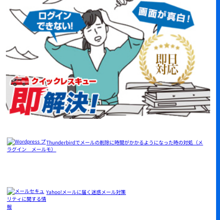
Thunderbirdでメールの削除に時間がかかるようになった時の対処（メ
モ）
Yahoo!メールに届く迷惑メール対策