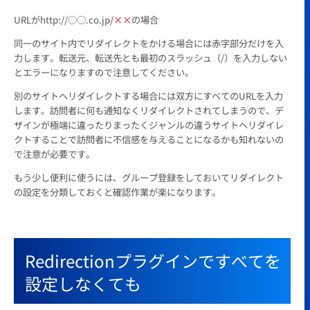
URLがhttp://○○.co.jp
/××
の場合
同一のサイト内でリダイレクトをかける場合には赤字部分だけを入
力します。転送元、転送先とも最初のスラッシュ（/）を入力しない
とエラーになりますので注意してください。
別のサイトへリダイレクトする場合には双方にすべてのURLを入力
します。訪問者に何も通知なくリダイレクトされてしまうので、デ
ザインが極端に違ったりまったくジャンルの違うサイトへリダイレ
クトすることで訪問者に不信感を与えることになるかも知れないの
で注意が必要です。
もう少し便利に使うには、グループ登録をしておいてリダイレクト
の設定を分類しておくと確認作業が楽になります。
Redirectionプラグインですべてを
設定しなくても