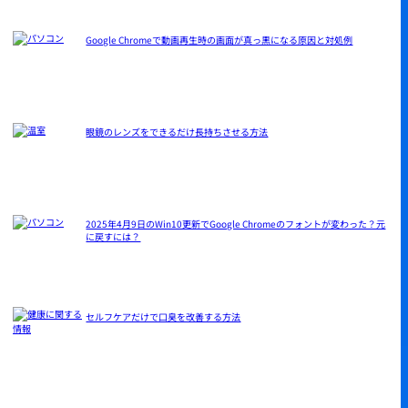
Google Chromeで動画再生時の画面が真っ黒になる原因と対処例
眼鏡のレンズをできるだけ長持ちさせる方法
2025年4月9日のWin10更新でGoogle Chromeのフォントが変わった？元
に戻すには？
セルフケアだけで口臭を改善する方法