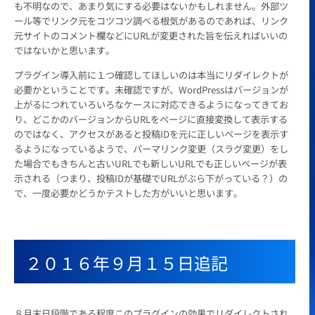
も不明なので、あまり気にする必要はないかもしれません。外部ツ
ール等でリンク元をコツコツ調べる根気があるのであれば、リンク
元サイトのコメント欄などにURLが変更された旨を伝えればいいの
ではないかと思います。
プラグイン導入前に１つ確認してほしいのは本当にリダイレクトが
必要かということです。未確認ですが、WordPressはバージョンが
上がるにつれていろいろなケースに対応できるようになってきてお
り、どこかのバージョンからURLをページに直接変換して表示する
のではなく、アクセスがあると投稿IDを元に正しいページを表示す
るようになっているようで、パーマリンク変更（スラグ変更）をし
た場合でもきちんと古いURLでも新しいURLでも正しいページが表
示される（つまり、投稿IDが基礎でURLがぶら下がっている？）の
で、一度必要かどうかテストした方がいいと思います。
２０１６年９月１５日追記
８月末日段階である程度このプラグインの効果でリダイレクトされ