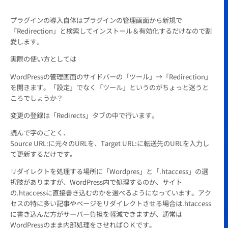
プラグインの導入自体はプラグインの管理画面から新規で
「Redirection」と検索してインストール＆有効化するだけなので割
愛します。
実際の使い方としては
WordPressの管理画面のサイドバーの「ツール」→「Redirection」
を開きます。「設定」でなく「ツール」というのがちょっと迷うと
ころでしょうか？
変更の登録は「Redirects」タブの中で行います。
読んで字のごとく、
Source URL:に元々のURLを、Target URL:に転送先のURLを入力し
て更新するだけです。
リダイレクトを処理する場所に「Wordpres」と「.htaccess」の選
択肢がありますが、WordPress内で処理するのか、サイト
の.htaccessに直接書き込むのかを選べるようになっています。アク
セスの特に多い記事やページをリダイレクトさせる場合は.htaccess
に書き込んだ方がサーバー負担を軽減できますが、通常は
WordPressのまま内部処理をさせればＯＫです。