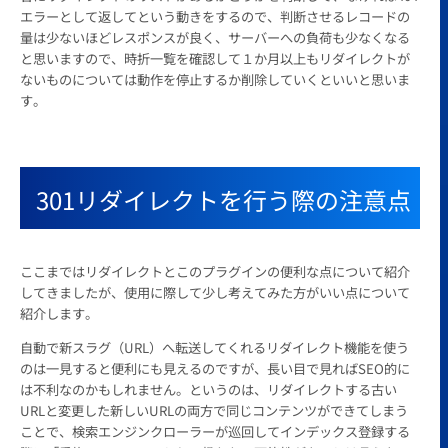
エラーとして返してという動きをするので、判断させるレコードの
量は少ないほどレスポンスが良く、サーバーへの負荷も少なくなる
と思いますので、時折一覧を確認して１か月以上もリダイレクトが
ないものについては動作を停止するか削除していくといいと思いま
す。
301リダイレクトを行う際の注意点
ここまではリダイレクトとこのプラグインの便利な点について紹介
してきましたが、使用に際して少し考えてみた方がいい点について
紹介します。
自動で新スラグ（URL）へ転送してくれるリダイレクト機能を使う
のは一見すると便利にも見えるのですが、長い目で見ればSEO的に
は不利なのかもしれません。というのは、リダイレクトする古い
URLと変更した新しいURLの両方で同じコンテンツができてしまう
ことで、検索エンジンクローラーが巡回してインデックス登録する