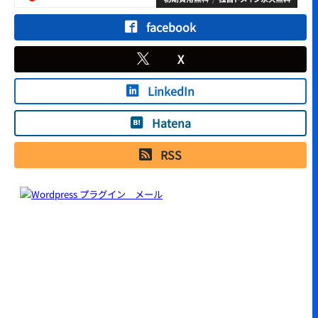
facebook
X
LinkedIn
Hatena
RSS