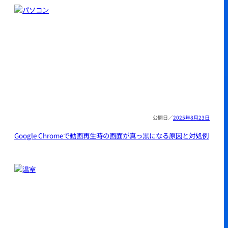
2025年8月23日
Google Chromeで動画再生時の画面が真っ黒になる原因と対処例