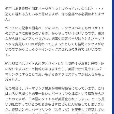
何百もある投稿や固定ページを１つ１つやっていくのには・・・と
途方に暮れる方もいると思いますが、何も全部やる必要はありませ
ん。
作っている記事や固定ページの中で、アクセスのあるもの（サイト
のアクセスに影響の強いもの）からやっていけばいいのです。残念
ながらほとんどアクセスのない記事や固定ページはたとえパーマリ
ンクを変更してURLが変わってしまったとしても結局アクセスがな
いのですからじっくり再インデックスされるのを待てばいいので
す。
逆にSEOではサイトの内容とサイトURLに関連性があると検索上位
になりやすいという情報もありますから、英語でかつ見やすいパー
マリンクにすることで思いもよらぬアクセスアップが狙えるかもし
れません。
私の場合は、パーマリンク構造が現在投稿名になっています。これ
はいろいろ調べた結果一番いいパーマリンク構造という情報からだ
ったのですが、日本語のタイトルが英語化されてしまい、とても長
いURLになっているのを変更もせずにどんどん投稿してしまいまし
た。投稿のときにパーマリンク（スラッグ）を変更して投稿してい