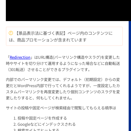
【景品表示法に基づく表記】ページ内のコンテンツに
は、商品プロモーションが含まれています
「
Redirection
」はURL構造(パーマリンク構造やスラグ)を変更した
時やサイトを切り分けて運用するようになった場合などに自動転送
（301転送）させることができるプラグインです。
内部でのパーマリンク変更では、デフォルト（初期設定）からの変
更だとWordPress内部で行ってくれるようですが、一度設定したカ
スタムパーマリンクを再度変更したり個別コンテンツのスラグを変
更したりすると、何もしてくれません。
サイトの投稿や固定ページが検索経由で閲覧してもらえる順序は
投稿や固定ページを作成する
Googleなどにインデックスされる
検索サイトでヒットする