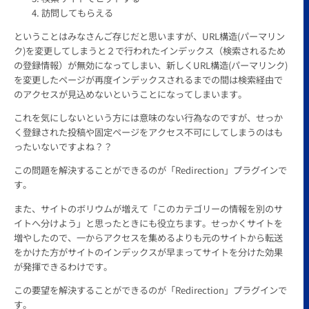
訪問してもらえる
ということはみなさんご存じだと思いますが、URL構造(パーマリン
ク)を変更してしまうと２で行われたインデックス（検索されるため
の登録情報）が無効になってしまい、新しくURL構造(パーマリンク)
を変更したページが再度インデックスされるまでの間は検索経由で
のアクセスが見込めないということになってしまいます。
これを気にしないという方には意味のない行為なのですが、せっか
く登録された投稿や固定ページをアクセス不可にしてしまうのはも
ったいないですよね？？
この問題を解決することができるのが「Redirection」プラグインで
す。
また、サイトのボリウムが増えて「このカテゴリーの情報を別のサ
イトへ分けよう」と思ったときにも役立ちます。せっかくサイトを
増やしたので、一からアクセスを集めるよりも元のサイトから転送
をかけた方がサイトのインデックスが早まってサイトを分けた効果
が発揮できるわけです。
この要望を解決することができるのが「Redirection」プラグインで
す。