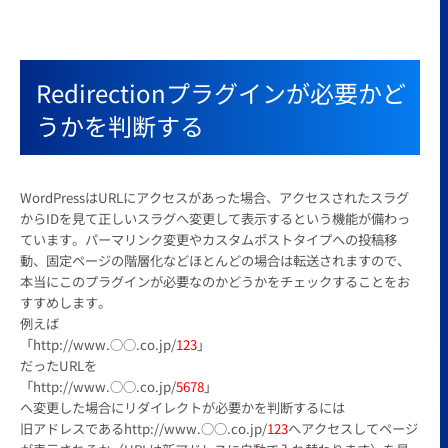
Redirectionプラグインが必要かど
うかを判断する
WordPressはURLにアクセスがあった場合、アクセスされたスラグ
からIDを見て正しいスラグへ変更して表示するという機能が備わっ
ています。パーマリンク変更やカスタムポストタイプへの投稿移
動、固定ページの階層化などほとんどの場合は転送されますので、
本当にこのプラグインが必要なのかどうかをチェックすることをお
すすめします。
例えば
「http://www.○○.co.jp/
123
」
だったURLを
「http://www.○○.co.jp/
5678
」
へ変更した場合にリダイレクトが必要かを判断するには
旧アドレスであるhttp://www.○○.co.jp/
123
へアクセスしてページ