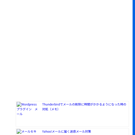
Thunderbirdでメールの削除に時間がかかるようになった時の
対処（メモ）
Yahoo!メールに届く迷惑メール対策