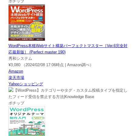
ポチップ
WordPress本格Webサイト構築パーフェクトマスター［Ver.6完全対
応最新版］ (Perfect master 190)
秀和システム
¥3,080
（2024/02/08 17:06時点 | Amazon調べ）
Amazon
楽天市場
Yahooショッピング
ポチップ