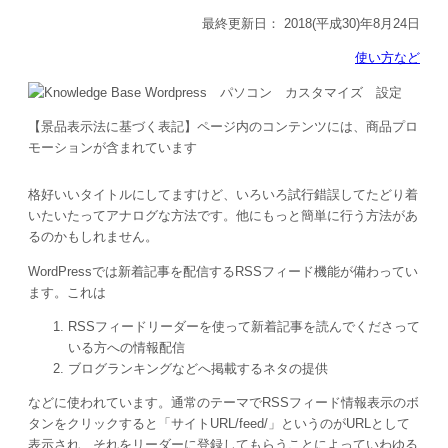
最終更新日：
2018(平成30)年8月24日
使い方など
【景品表示法に基づく表記】ページ内のコンテンツには、商品プロ
モーションが含まれています
格好いいタイトルにしてますけど、いろいろ試行錯誤してたどり着
いたいたってアナログな方法です。他にもっと簡単に行う方法があ
るのかもしれません。
WordPressでは新着記事を配信するRSSフィード機能が備わってい
ます。これは
RSSフィードリーダーを使って新着記事を読んでくださって
いる方への情報配信
ブログランキングなどへ掲載するネタの提供
などに使われています。通常のテーマでRSSフィード情報表示のボ
タンをクリックすると「サイトURL/feed/」というのがURLとして
表示され、それをリーダーに登録してもらうことによっていわゆる