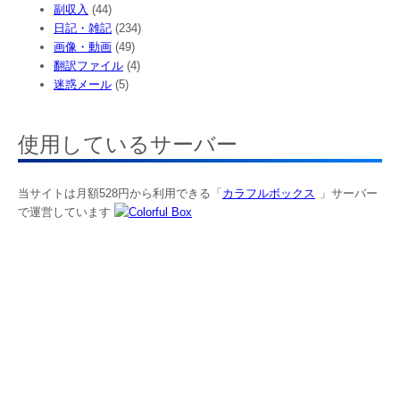
副収入
(44)
日記・雑記
(234)
画像・動画
(49)
翻訳ファイル
(4)
迷惑メール
(5)
使用しているサーバー
当サイトは月額528円から利用できる「
カラフルボックス
」サーバー
で運営しています