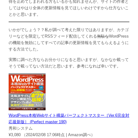
得を止めてしまわれる方もいるかも知れませんが、サイトの作者と
してはやはり全体の更新情報を見てほしいわけですから仕方ないこ
とかと思います。
いかがでしょう？？私が調べて考えた限りではありますが、カテゴ
リーなどを限定してRSSフィード配信してくれる
無駄な
WordPress
の機能を無効にしてすべての記事の更新情報を見てもらえるように
する方法でした。
実際に調べた方ならお分かりになると思いますが、なかなか載って
そうで載ってない方法だと思います。参考になれば幸いです。
WordPress本格Webサイト構築パーフェクトマスター［Ver.6完全対
応最新版］ (Perfect master 190)
秀和システム
¥3,080
（2024/02/08 17:06時点 | Amazon調べ）