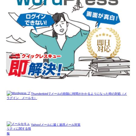
Thunderbirdでメールの削除に時間がかかるようになった時の対処（メ
モ）
Yahoo!メールに届く迷惑メール対策