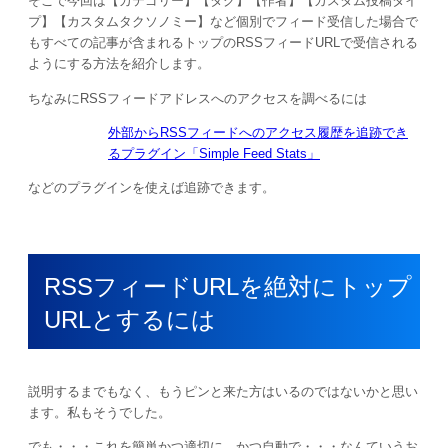
そこで今回は【カテゴリー】【タグ】【作者】【カスタム投稿タイ
プ】【カスタムタクソノミー】など個別でフィード受信した場合で
もすべての記事が含まれるトップのRSSフィードURLで受信される
ようにする方法を紹介します。
ちなみにRSSフィードアドレスへのアクセスを調べるには
外部からRSSフィードへのアクセス履歴を追跡でき
るプラグイン「Simple Feed Stats」
などのプラグインを使えば追跡できます。
RSSフィードURLを絶対にトップ
URLとするには
説明するまでもなく、もうピンと来た方はいるのではないかと思い
ます。私もそうでした。
でも・・・これを簡単かつ適切に、かつ自動で・・・なんていうお