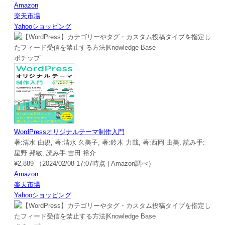
Amazon
楽天市場
Yahooショッピング
ポチップ
WordPressオリジナルテーマ制作入門
著:清水 由規, 著:清水 久美子, 著:鈴木 力哉, 著:西岡 由美, 読み手:
星野 邦敏, 読み手:吉田 裕介
¥2,889
（2024/02/08 17:07時点 | Amazon調べ）
Amazon
楽天市場
Yahooショッピング