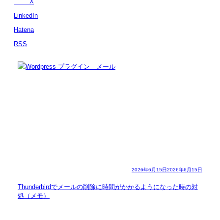
X
LinkedIn
Hatena
RSS
2026年6月15日
2026年6月15日
Thunderbirdでメールの削除に時間がかかるようになった時の対
処（メモ）