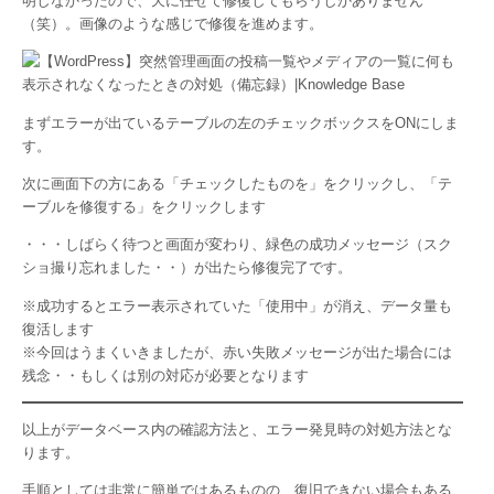
明しなかったので、天に任せて修復してもらうしかありません
（笑）。画像のような感じで修復を進めます。
まずエラーが出ているテーブルの左のチェックボックスをONにしま
す。
次に画面下の方にある「チェックしたものを」をクリックし、「テ
ーブルを修復する」をクリックします
・・・しばらく待つと画面が変わり、緑色の成功メッセージ（スク
ショ撮り忘れました・・）が出たら修復完了です。
※成功するとエラー表示されていた「使用中」が消え、データ量も
復活します
※今回はうまくいきましたが、赤い失敗メッセージが出た場合には
残念・・もしくは別の対応が必要となります
以上がデータベース内の確認方法と、エラー発見時の対処方法とな
ります。
手順としては非常に簡単ではあるものの、復旧できない場合もある