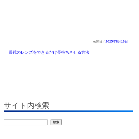
2025年8月19日
眼鏡のレンズをできるだけ長持ちさせる方法
サイト内検索
検
検索
索