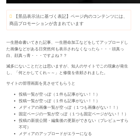
【景品表示法に基づく表記】ページ内のコンテンツには、
商品プロモーションが含まれています
一生懸命書いてきた記事、一生懸命加工などをしてアップロードし
た画像などがある日突然何も表示されなくなったら・・・頭真っ
白、顔真っ青・・・ですよね？？
滅多にないことだとは思いますが、知人のサイトでこの現象が発生
し、「何とかしてくれ～～」と修復を依頼されました。
サイトの管理画面を見させてもらうと
投稿一覧が空っぽ（１件も記事がない！！）
投稿一覧が空っぽ（１件も記事がない！！）
メディアの画像一覧が空っぽ（１つも画像がない！！）
固定ページの一覧が空っぽ（１つも固定ページがない！！）
投稿の新規公開・編集後の更新ができない（プレビューすら
不可）
メディアのアップロードがエラーになる