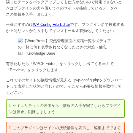
誤ったデータをバックアップしても仕方がないので特定できないと
きはプラグインの力を借りてそのサイトが接続しているデータベー
スの情報を入手しましょう。
一番おすすめは
WP Config File Editor
です。プラグイン名で検索する
か上記リンクから入手してインストール＆有効化してください。
有効化したら「WPCF Editor」をクリックし、出てくる画面で
「Preview」をクリックします
これでそのサイトの接続情報が見える（wp-config.phpをダウンロー
ドして表示した状態と同じ）ので、そこから必要な情報を取得して
ください。
セキュリティ上の理由から、情報の入手が完了したらプラグイ
ンは停止、削除しましょう
このプラグインはサイトの接続情報を表示し、編集までできて