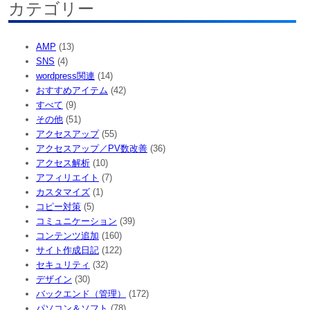
カテゴリー
AMP
(13)
SNS
(4)
wordpress関連
(14)
おすすめアイテム
(42)
すべて
(9)
その他
(51)
アクセスアップ
(55)
アクセスアップ／PV数改善
(36)
アクセス解析
(10)
アフィリエイト
(7)
カスタマイズ
(1)
コピー対策
(5)
コミュニケーション
(39)
コンテンツ追加
(160)
サイト作成日記
(122)
セキュリティ
(32)
デザイン
(30)
バックエンド（管理）
(172)
パソコン＆ソフト
(78)