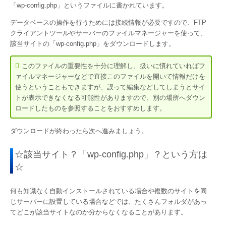
「wp-config.php」というファイルに書かれています。
データベースの操作を行うためには接続情報が必要ですので、FTP
クライアントツールやサーバーのファイルマネージャーを使って、
該当サイトの「wp-config.php」をダウンロードします。
このファイルの重要性を十分に理解し、扱いに慣れていればフ
ァイルマネージャーなどで直接このファイルを開いて情報だけを
使うということもできますが、誤って編集などしてしまうとサイ
トが表示できなくなる可能性がありますので、別の場所へダウン
ロードしたものを参照することをおすすめします。
ダウンロードが終わったら次へ進みましょう。
☆該当サイト？「wp-config.php」？という方は
☆
何も知識なく自動インストールされている場合や複数のサイトを同
じサーバーに設置している場合などでは、たくさんフォルダがあっ
てどこが該当サイトなのか分からなくなることがあります。