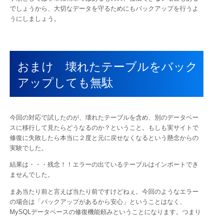
でしょうから、大切なデータを守るためにもバックアップを行うよ
うにしましょう。
おまけ 壊れたテーブルをバック
アップしても無駄
今回の対応で試したのが、壊れたテーブルを含め、別のデータベー
スに移行して見たらどうなるのか？ということ。もしも実サイトで
修復に失敗したら本当に２度と元に戻せなくなるという懸念からの
実験でした。
結果は・・・残念！！エラーの出ているテーブルはインポートでき
ませんでした。
まあ当たり前と言えば当たり前ですけどねぇ。今回のようなエラー
の場合は「バックアップがあるから安心」ということはなく、
MySQLデータベースの修復機能頼みということになります。つまり