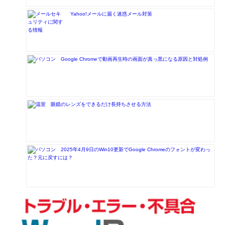
Yahoo!メールに届く迷惑メール対策
Google Chromeで動画再生時の画面が真っ黒になる原因と対処例
眼鏡のレンズをできるだけ長持ちさせる方法
2025年4月9日のWin10更新でGoogle Chromeのフォントが変わっ
た？元に戻すには？