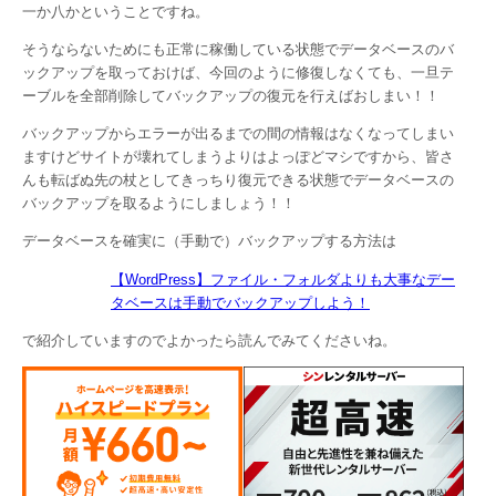
一か八かということですね。
そうならないためにも正常に稼働している状態でデータベースのバ
ックアップを取っておけば、今回のように修復しなくても、一旦テ
ーブルを全部削除してバックアップの復元を行えばおしまい！！
バックアップからエラーが出るまでの間の情報はなくなってしまい
ますけどサイトが壊れてしまうよりはよっぽどマシですから、皆さ
んも転ばぬ先の杖としてきっちり復元できる状態でデータベースの
バックアップを取るようにしましょう！！
データベースを確実に（手動で）バックアップする方法は
【WordPress】ファイル・フォルダよりも大事なデー
タベースは手動でバックアップしよう！
で紹介していますのでよかったら読んでみてくださいね。