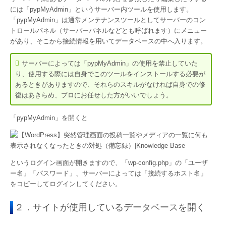
には「pypMyAdmin」というサーバー内ツールを使用します。
「pypMyAdmin」は通常メンテナンスツールとしてサーバーのコン
トロールパネル（サーバーパネルなどとも呼ばれます）にメニュー
があり、そこから接続情報を用いてデータベースの中へ入ります。
サーバーによっては「pypMyAdmin」の使用を禁止していた
り、使用する際には自身でこのツールをインストールする必要が
あるときがありますので、それらのスキルがなければ自身での修
復はあきらめ、プロにお任せした方がいいでしょう。
「pypMyAdmin」を開くと
というログイン画面が開きますので、「wp-config.php」の「ユーザ
ー名」「パスワード」、サーバーによっては「接続するホスト名」
をコピーしてログインしてください。
２．サイトが使用しているデータベースを開く