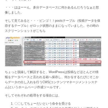
・・・ははーーん、多分データベースに何かあるんだろうなぁと想
像しました。
そして見てみると・・・ビンゴ！！postsテーブル（投稿データを保
存するテーブル）がロック状態のままになっていました。その時の
スクリーンショットがこちら
ちょっと脱線して解説すると、WordPressは投稿などほとんどの情
報をデータベースと言われる箱へ保存し、何かをするたびにそこか
らデータの出し入れを行うCMS(コンテンツマネージメントシステ
ム)というホームページ作成ツールです。
そしてそれぞれの処理をする場合には、
〇〇してちょーだいという命令を受ける