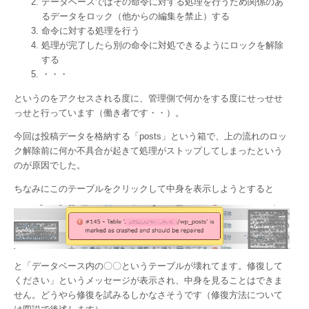
データベースではその命令に対する処理を行うため関係のあ
るデータをロック（他からの編集を禁止）する
命令に対する処理を行う
処理が完了したら別の命令に対処できるようにロックを解除
する
・・・
というのをアクセスされる度に、管理側で何かをする度にせっせせ
っせと行っています（働き者です・・）。
今回は投稿データを格納する「posts」という箱で、上の流れのロッ
ク解除前に何か不具合が起きて処理がストップしてしまったという
のが原因でした。
ちなみにこのテーブルをクリックして中身を表示しようとすると
と「データベース内の〇〇というテーブルが壊れてます。修復して
ください」というメッセージが表示され、中身を見ることはできま
せん。どうやら修復を試みるしかなさそうです（修復方法について