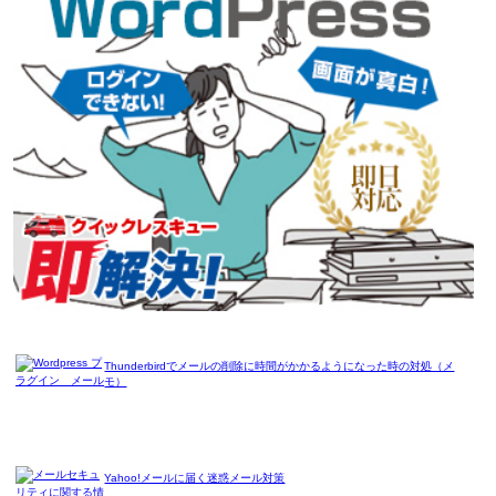
Thunderbirdでメールの削除に時間がかかるようになった時の対処（メ
モ）
Yahoo!メールに届く迷惑メール対策