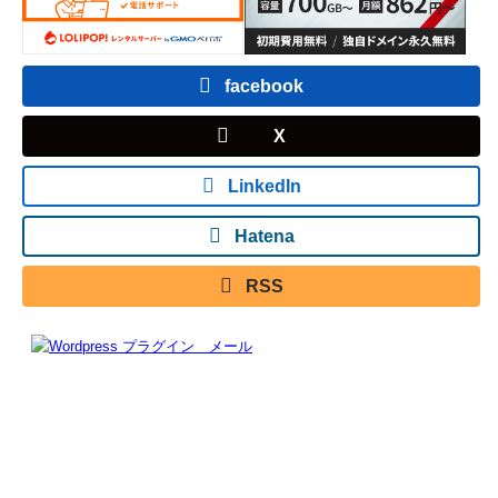
facebook
X
LinkedIn
Hatena
RSS