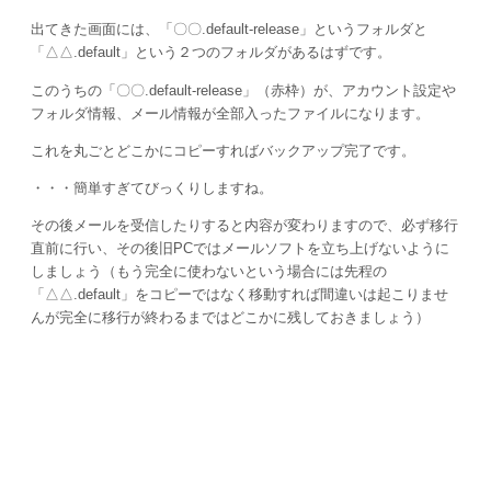
出てきた画面には、「〇〇.default-release」というフォルダと
「△△.default」という２つのフォルダがあるはずです。
このうちの「〇〇.default-release」（赤枠）が、アカウント設定や
フォルダ情報、メール情報が全部入ったファイルになります。
これを丸ごとどこかにコピーすればバックアップ完了です。
・・・簡単すぎてびっくりしますね。
その後メールを受信したりすると内容が変わりますので、必ず移行
直前に行い、その後旧PCではメールソフトを立ち上げないように
しましょう（もう完全に使わないという場合には先程の
「△△.default」をコピーではなく移動すれば間違いは起こりませ
んが完全に移行が終わるまではどこかに残しておきましょう）