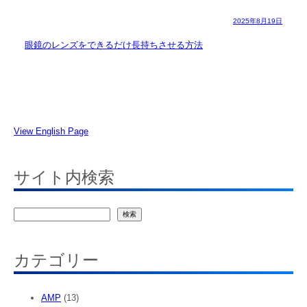
2025年8月19日
眼鏡のレンズをできるだけ長持ちさせる方法
View English Page
サイト内検索
検
検索
索
カテゴリー
AMP
(13)