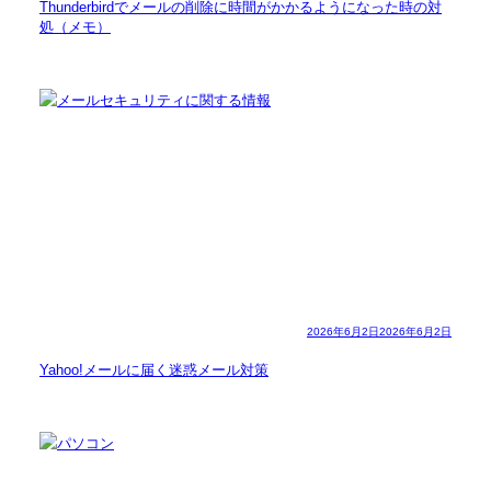
Thunderbirdでメールの削除に時間がかかるようになった時の対
処（メモ）
2026年6月2日
2026年6月2日
Yahoo!メールに届く迷惑メール対策