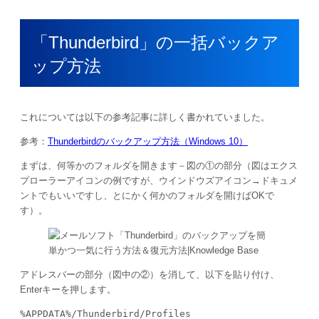
「Thunderbird」の一括バックア
ップ方法
これについては以下の参考記事に詳しく書かれていました。
参考：
Thunderbirdのバックアップ方法（Windows 10）
まずは、何等かのフォルダを開きます－図の①の部分（図はエクス
プローラーアイコンの例ですが、ウインドウズアイコン→ドキュメ
ントでもいいですし、とにかく何かのフォルダを開けばOKで
す）。
アドレスバーの部分（図中の②）を消して、以下を貼り付け、
Enterキーを押します。
%APPDATA%/Thunderbird/Profiles