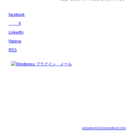
facebook
X
LinkedIn
Hatena
RSS
2026年6月15日
2026年6月15日