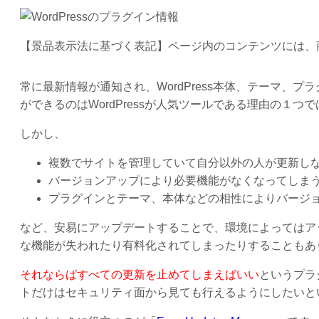
【景品表示法に基づく表記】ページ内のコンテンツには、
常に最新情報が通知され、WordPress本体、テーマ、
ができるのはWordPressが人気ツールである理由の１つ
しかし、
複数でサイトを管理していて自分以外の人が更新し
バージョンアップにより必要機能がなくなってしま
プラグインとテーマ、本体などの相性によりバージ
など、安易にアップデートすることで、環境によってはア
な機能が失われたり有料化されてしまったりすることもあ
それならばすべての更新を止めてしまえばいい
というプラ
トだけはセキュリティ面から見ても行えるようにしたいと