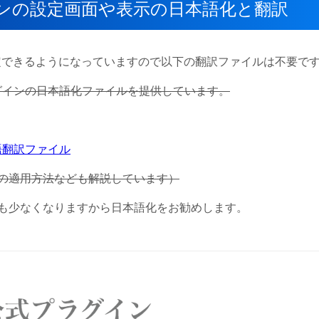
】プラグインの設定画面や表示の日本語化と翻訳
定できるようになっていますので以下の翻訳ファイルは不要で
r】プラグインの日本語化ファイルを提供しています。
日本語翻訳ファイル
の適用方法なども解説しています）
も少なくなりますから日本語化をお勧めします。