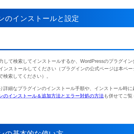
プラグインのインストールと設定
て検索してインストールするか、WordPressのプラグイン
インストールしてください（プラグインの公式ページは本ペー
で検索してください）。
、より詳細なプラグインのインストール手順や、インストール時に
ラグインのインストール＆追加方法とエラー対処の方法
も併せてご覧
プラグインの基本的な使い方