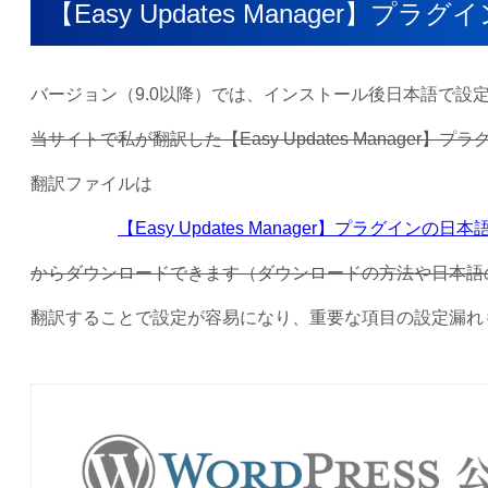
【Easy Updates Manager
バージョン（9.0以降）では、インストール後日本語で設
当サイトで私が翻訳した【Easy Updates Manage
翻訳ファイルは
【Easy Updates Manager】プラグインの
からダウンロードできます（ダウンロードの方法や日本語
翻訳することで設定が容易になり、重要な項目の設定漏れ