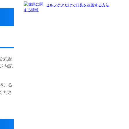
セルフケアだけで口臭を改善する方法
公式配
ジ内記
起こる
くださ