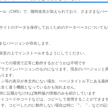
成ツール（CMS）で、随時改良が加えられており、さまざまなバ
HP、サイトのデータを保存しておくためのデータベースについて
まざまなバージョンが存在します。
留意の上でインストールするようにしてください。
すべての環境で正常に動作するかどうかは不明です
プラグインバージョンのものになります。現在のバージョンと
あります。
ョン等の表示が本文内にない場合、ページタイトル下にある最
は全く違う機能となっているかも知れません。
、特に記載がなければ無料版の情報のみを紹介しています
ートコードやコードなどは、コピーして使用することができま
す。コピーしたのに動作しない場合は特に「”」「’」などの記