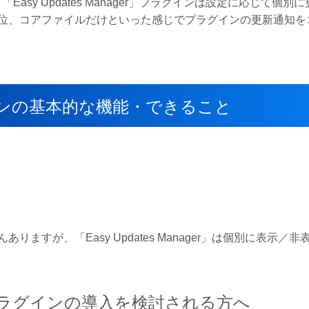
「Easy Updates Manager」プラグインは設定に応じて個別
位、コアファイルだけといった感じでプラグインの更新通知を
】プラグインの基本的な機能・できること
すが、「Easy Updates Manager」は個別に表示／非
へプラグインの導入を検討される方へ