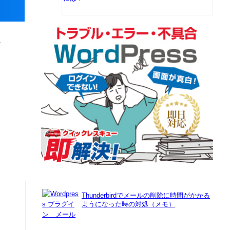
す
Thunderbirdでメールの削除に時間がかかる
ようになった時の対処（メモ）