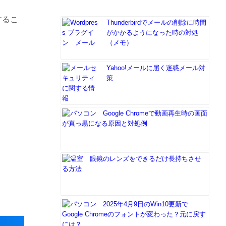
するこ
Thunderbirdでメールの削除に時間
がかかるようになった時の対処
（メモ）
Yahoo!メールに届く迷惑メール対
策
Google Chromeで動画再生時の画面
が真っ黒になる原因と対処例
眼鏡のレンズをできるだけ長持ちさせ
る方法
2025年4月9日のWin10更新で
Google Chromeのフォントが変わった？元に戻す
には？