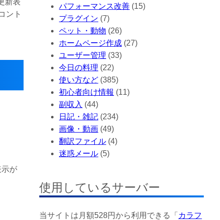
に更新表
パフォーマンス改善
(15)
コント
プラグイン
(7)
ペット・動物
(26)
ホームページ作成
(27)
ユーザー管理
(33)
今日の料理
(22)
使い方など
(385)
初心者向け情報
(11)
副収入
(44)
日記・雑記
(234)
画像・動画
(49)
翻訳ファイル
(4)
迷惑メール
(5)
表示が
使用しているサーバー
当サイトは月額528円から利用できる「
カラフ