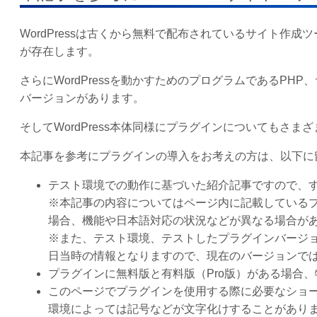
WordPressは古くから無料で配布されているサイト作
が存在します。
さらにWordPressを動かすためのプログラムであるP
バージョンがあります。
そしてWordPress本体同様にプラグインについてもさ
本記事を参考にプラグインの導入をお考えの方は、以下に
テスト環境での動作に基づいた紹介記事ですので、
※本記事の内容についてはページ内に記載している
場合、機能や日本語対応の状況などが異なる場合が
※また、テスト環境、テストしたプラグインバージ
日当時の情報となりますので、現在のバージョンで
プラグインに無料版と有料版（Pro版）がある場合
このページでプラグインを使用する際に必要なショ
環境によっては記号などが文字化けすることがありま