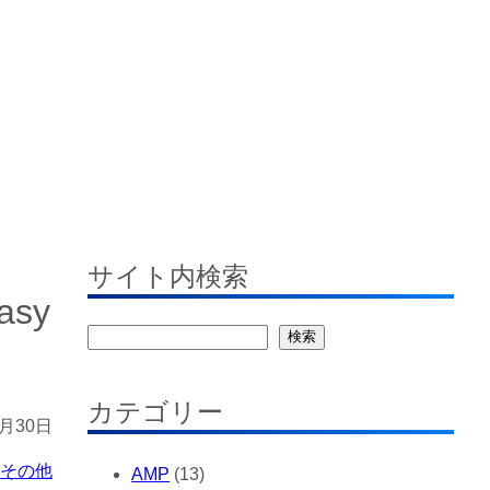
す
サイト内検索
sy
検
検索
索
カテゴリー
5月30日
その他
AMP
(13)