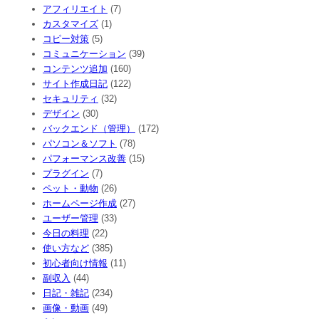
アフィリエイト
(7)
カスタマイズ
(1)
コピー対策
(5)
コミュニケーション
(39)
コンテンツ追加
(160)
サイト作成日記
(122)
セキュリティ
(32)
デザイン
(30)
バックエンド（管理）
(172)
パソコン＆ソフト
(78)
パフォーマンス改善
(15)
プラグイン
(7)
ペット・動物
(26)
ホームページ作成
(27)
ユーザー管理
(33)
今日の料理
(22)
使い方など
(385)
初心者向け情報
(11)
副収入
(44)
日記・雑記
(234)
画像・動画
(49)