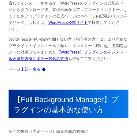
索してインストールするか、WordPressのプラグイン公式配布ペー
ジからダウンロード後、管理画面からアップロードインストールし
てください（プラグインの公式ページは本ページ内記載のリンクを
クリック、もしくは、
WordPress公式サイト
で検索してくださ
い）。
WordPressを使い始めて間もない方（初心者の方）は、より詳細な
プラグインのインストール手順や、インストール時に起こる問題な
どへの対処方法をまとめた
【WordPress】プラグインのインストー
ル＆追加方法とエラー対処の方法
も併せてご覧ください。
ページ上部へ戻る 🡅
【Full Background Manager】プ
ラグインの基本的な使い方
個々の投稿（固定ページ）編集画面の右側に