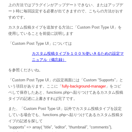
上の方法ではプラグインがアップデートできない、またはアップデ
ート時に毎回設定する必要が出てきますので、こちらの方法がおす
すめです。
カスタム投稿タイプを追加する方法に「Custom Post Type UI」を
使用していることを前提に説明します
「Custom Post Type UI」については
カスタム投稿タイプを１００％使いきるための設定マ
ニュアル（備忘録）
を参照くださいね。
「Custom Post Type UI」の設定画面には「Custom “Supports”」と
いう項目があります。ここに「
fully-background-manager
」をコピ
ペして保存したあと、functions.phpへ貼りつけてあるカスタム投稿
タイプの記述に上書きすれば完了です。
また、「Custom Post Type UI」以外でカスタム投稿タイプを設定
している場合でも、functions.phpへ貼りつけてあるカスタム投稿タ
イプの記述を探して
“supports” => array( “title”, “editor”, “thumbnail”, “comments”),