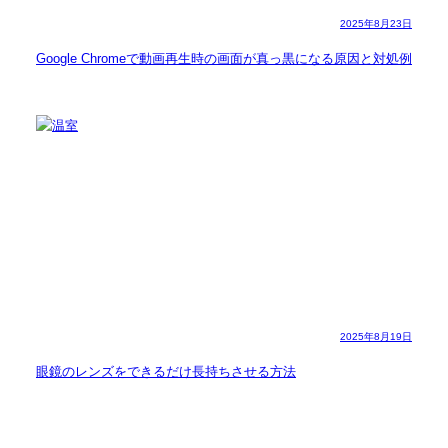
2025年8月23日
Google Chromeで動画再生時の画面が真っ黒になる原因と対処例
2025年8月19日
眼鏡のレンズをできるだけ長持ちさせる方法