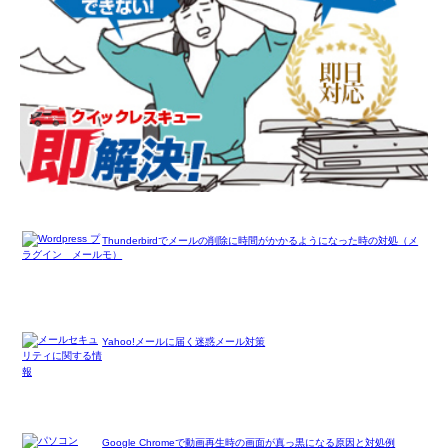
Thunderbirdでメールの削除に時間がかかるようになった時の対処（メ
モ）
Yahoo!メールに届く迷惑メール対策
Google Chromeで動画再生時の画面が真っ黒になる原因と対処例