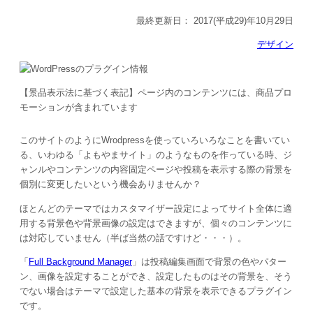
最終更新日：
2017(平成29)年10月29日
デザイン
【景品表示法に基づく表記】ページ内のコンテンツには、商品プロ
モーションが含まれています
このサイトのようにWrodpressを使っていろいろなことを書いてい
る、いわゆる「よもやまサイト」のようなものを作っている時、ジ
ャンルやコンテンツの内容固定ページや投稿を表示する際の背景を
個別に変更したいという機会ありませんか？
ほとんどのテーマではカスタマイザー設定によってサイト全体に適
用する背景色や背景画像の設定はできますが、個々のコンテンツに
は対応していません（半ば当然の話ですけど・・・）。
「
Full Background Manager
」は投稿編集画面で背景の色やパター
ン、画像を設定することができ、設定したものはその背景を、そう
でない場合はテーマで設定した基本の背景を表示できるプラグイン
です。