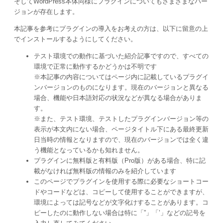
そしてWordPress本体同様にプラグインについてもさまざまなバー
ジョンが存在します。
本記事を参考にプラグインの導入をお考えの方は、以下に留意の上
でインストールするようにしてください。
テスト環境での動作に基づいた紹介記事ですので、すべての
環境で正常に動作するかどうかは不明です
※本記事の内容についてはページ内に記載しているプラグイ
ンバージョンのものになります。現在のバージョンと異なる
場合、機能や日本語対応の状況などが異なる場合がありま
す。
※また、テスト環境、テストしたプラグインバージョン等の
表示が本文内にない場合、ページタイトル下にある最終更新
日当時の情報となりますので、現在のバージョンでは全く違
う機能となっているかも知れません。
プラグインに無料版と有料版（Pro版）がある場合、特に記
載がなければ無料版の情報のみを紹介しています
このページでプラグインを使用する際に必要なショートコー
ドやコードなどは、コピーして使用することができますが、
環境によっては記号などが文字化けすることがあります。コ
ピーしたのに動作しない場合は特に「”」「’」などの記号を