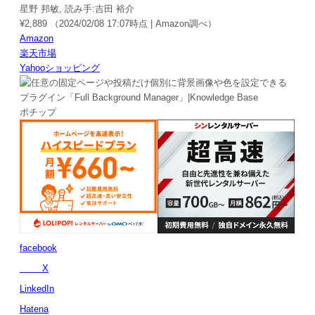
星野 邦敏, 読み手:吉田 裕介
¥2,889
（2024/02/08 17:07時点 | Amazon調べ）
Amazon
楽天市場
Yahooショッピング
ポチップ
facebook
X
LinkedIn
Hatena