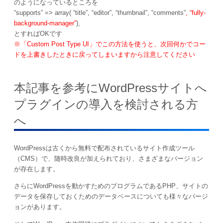
のようになっているところを
“supports” => array( “title”, “editor”, “thumbnail”, “comments”
, “fully-
background-manager”
),
とすればOKです
※「Custom Post Type UI」でこの方法を使うと、次回何かでコー
ドを上書きしたときに戻ってしまいますから注意してください
本記事を参考にWordPressサイトへ
プラグインの導入を検討される方
へ
WordPressは古くから無料で配布されているサイト作成ツール
（CMS）で、随時改良が加えられており、さまざまなバージョン
が存在します。
さらにWordPressを動かすためのプログラムであるPHP、サイトの
データを保存しておくためのデータベースについても様々なバージ
ョンがあります。