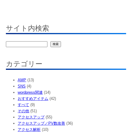
サイト内検索
検
検索
索
カテゴリー
AMP
(13)
SNS
(4)
wordpress関連
(14)
おすすめアイテム
(42)
すべて
(9)
その他
(51)
アクセスアップ
(55)
アクセスアップ／PV数改善
(36)
アクセス解析
(10)