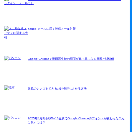
モ）
Yahoo!メールに届く迷惑メール対策
Google Chromeで動画再生時の画面が真っ黒になる原因と対処例
眼鏡のレンズをできるだけ長持ちさせる方法
2025年4月9日のWin10更新でGoogle Chromeのフォントが変わった？元
に戻すには？