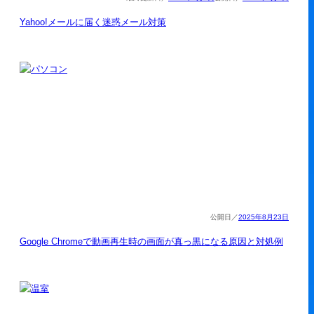
Yahoo!メールに届く迷惑メール対策
2025年8月23日
Google Chromeで動画再生時の画面が真っ黒になる原因と対処例