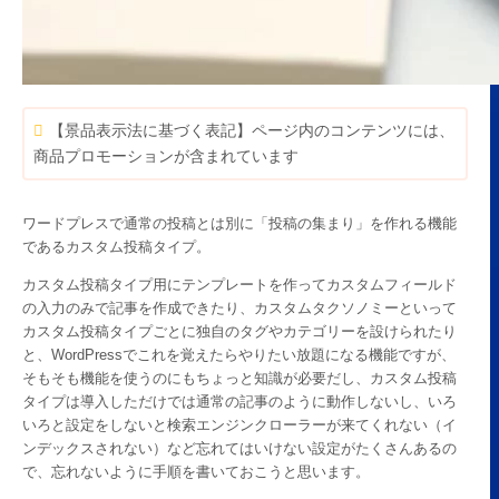
【景品表示法に基づく表記】ページ内のコンテンツには、
商品プロモーションが含まれています
ワードプレスで通常の投稿とは別に「投稿の集まり」を作れる機能
であるカスタム投稿タイプ。
カスタム投稿タイプ用にテンプレートを作ってカスタムフィールド
の入力のみで記事を作成できたり、カスタムタクソノミーといって
カスタム投稿タイプごとに独自のタグやカテゴリーを設けられたり
と、WordPressでこれを覚えたらやりたい放題になる機能ですが、
そもそも機能を使うのにもちょっと知識が必要だし、カスタム投稿
タイプは導入しただけでは通常の記事のように動作しないし、いろ
いろと設定をしないと検索エンジンクローラーが来てくれない（イ
ンデックスされない）など忘れてはいけない設定がたくさんあるの
で、忘れないように手順を書いておこうと思います。