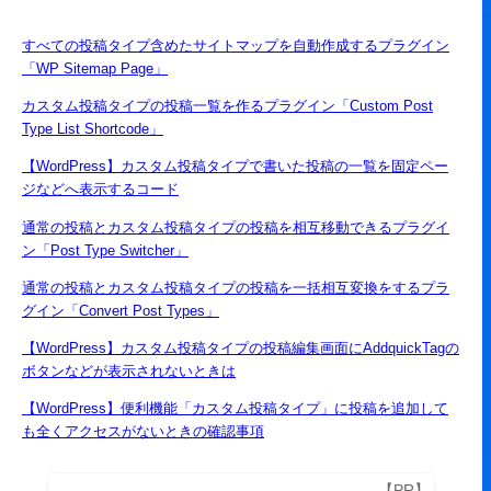
すべての投稿タイプ含めたサイトマップを自動作成するプラグイン
「WP Sitemap Page」
カスタム投稿タイプの投稿一覧を作るプラグイン「Custom Post
Type List Shortcode」
【WordPress】カスタム投稿タイプで書いた投稿の一覧を固定ペー
ジなどへ表示するコード
通常の投稿とカスタム投稿タイプの投稿を相互移動できるプラグイ
ン「Post Type Switcher」
通常の投稿とカスタム投稿タイプの投稿を一括相互変換をするプラ
グイン「Convert Post Types」
【WordPress】カスタム投稿タイプの投稿編集画面にAddquickTagの
ボタンなどが表示されないときは
【WordPress】便利機能「カスタム投稿タイプ」に投稿を追加して
も全くアクセスがないときの確認事項