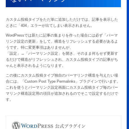
カスタム投稿タイプをただ単に追加しただけでは、記事を表示した
ときに「404」エラーが出てしまい表示されません。
WordPressでは新たに記事の集まりを作った場合には必ず「パーマ
リンク設定の更新」をして、構造をリフレッシュする必要があるよ
うです。特に変更事項はありませんが、
「設定」→「パーマリンク設定」を開き、そのまま何もせず更新す
るだけで構造がリフレッシュされ、カスタム投稿タイプの記事がち
ゃんと表示されるようになります。
この後にカスタム投稿タイプ独自のパーマリンク構造を与えたい場
合には、「Custom Post Type Permalinks」プラグインで行います。
これを使うとパーマリンク設定画面にカスタム投稿タイプ毎のパー
マリンク構造設定用の項目が追加されるのでそこで設定するだけで
す。