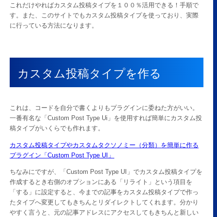
これだけやればカスタム投稿タイプを１００％活用できる！手順で
す。また、このサイトでもカスタム投稿タイプを使っており、実際
に行っている方法になります。
カスタム投稿タイプを作る
これは、コードを自分で書くよりもプラグインに委ねた方がいい。
一番有名な「Custom Post Type Ui」を使用すれば簡単にカスタム投
稿タイプがいくらでも作れます。
カスタム投稿タイプやカスタムタクソノミー（分類）を簡単に作る
プラグイン「Custom Post Type UI」
ちなみにですが、「Custom Post Type UI」でカスタム投稿タイプを
作成するとき右側のオプションにある「リライト」という項目を
「する」に設定すると、今までの記事をカスタム投稿タイプで作っ
たタイプへ変更してもきちんとリダイレクトしてくれます。分かり
やすく言うと、元の記事アドレスにアクセスしてもきちんと新しい