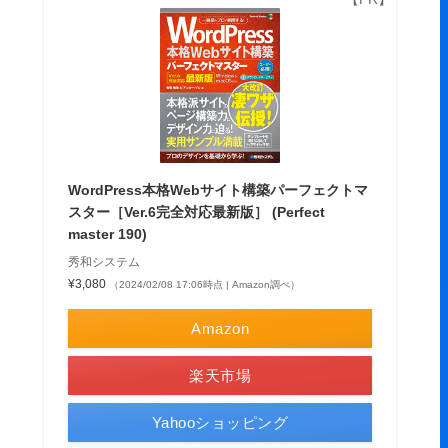
WordPress本格Webサイト構築パーフェクトマ
スター［Ver.6完全対応最新版］ (Perfect
master 190)
秀和システム
¥3,080
（2024/02/08 17:06時点 | Amazon調べ）
Amazon
楽天市場
Yahooショッピング