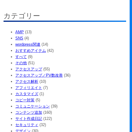
索
カテゴリー
AMP
(13)
SNS
(4)
wordpress関連
(14)
おすすめアイテム
(42)
すべて
(9)
その他
(51)
アクセスアップ
(55)
アクセスアップ／PV数改善
(36)
アクセス解析
(10)
アフィリエイト
(7)
カスタマイズ
(1)
コピー対策
(5)
コミュニケーション
(39)
コンテンツ追加
(160)
サイト作成日記
(122)
セキュリティ
(32)
デザイン
(30)