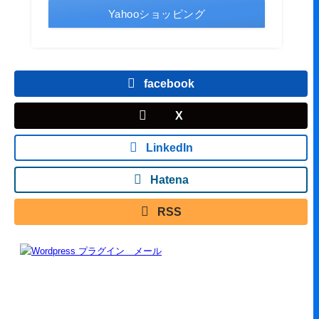
Yahooショッピング
facebook
X
LinkedIn
Hatena
RSS