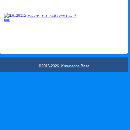
セルフケアだけで口臭を改善する方法
©2013-2026 Knowledge Base