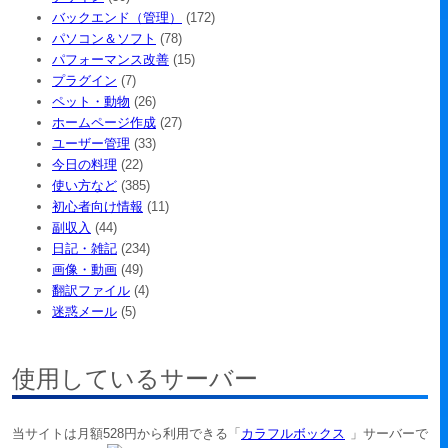
バックエンド（管理）
(172)
パソコン＆ソフト
(78)
パフォーマンス改善
(15)
プラグイン
(7)
ペット・動物
(26)
ホームページ作成
(27)
ユーザー管理
(33)
今日の料理
(22)
使い方など
(385)
初心者向け情報
(11)
副収入
(44)
日記・雑記
(234)
画像・動画
(49)
翻訳ファイル
(4)
迷惑メール
(5)
使用しているサーバー
当サイトは月額528円から利用できる「
カラフルボックス
」サーバーで