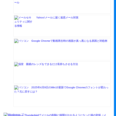
Yahoo!メールに届く迷惑メール対策
Google Chromeで動画再生時の画面が真っ黒になる原因と対処例
眼鏡のレンズをできるだけ長持ちさせる方法
2025年4月9日のWin10更新でGoogle Chromeのフォントが変わっ
た？元に戻すには？
Thunderbirdでメールの削除に時間がかかるようになった時の対処（メ