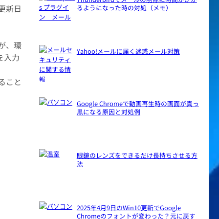
更新日
るようになった時の対処（メモ）
が、環
Yahoo!メールに届く迷惑メール対策
を入力
ること
Google Chromeで動画再生時の画面が真っ
黒になる原因と対処例
眼鏡のレンズをできるだけ長持ちさせる方
法
2025年4月9日のWin10更新でGoogle
Chromeのフォントが変わった？元に戻す