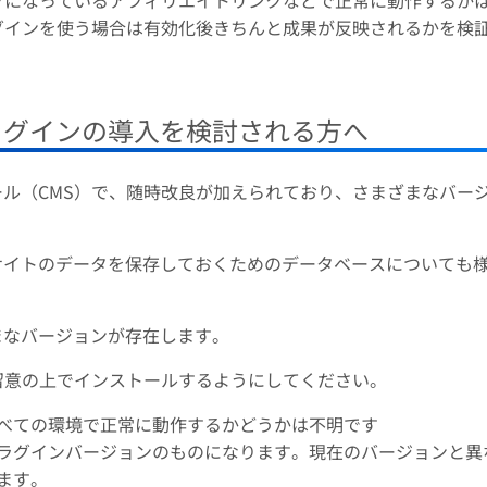
クになっているアフィリエイトリンクなどで正常に動作するか
グインを使う場合は有効化後きちんと成果が反映されるかを検
プラグインの導入を検討される方へ
ツール（CMS）で、随時改良が加えられており、さまざまなバー
P、サイトのデータを保存しておくためのデータベースについても
ざまなバージョンが存在します。
留意の上でインストールするようにしてください。
べての環境で正常に動作するかどうかは不明です
ラグインバージョンのものになります。現在のバージョンと異
ます。