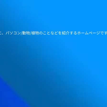
心に、パソコン/動物/植物のことなどを紹介するホームページで