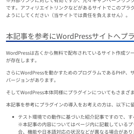
※外部リンクに対して有効ですが、元々キャンペーンリン
です。アフィリエイトリンクなどがあるサイトでこのプラ
ようにしてください（当サイトでは責任を負えません）。
本記事を参考にWordPressサイトへ
WordPressは古くから無料で配布されているサイト作成
が存在します。
さらにWordPressを動かすためのプログラムであるPH
バージョンがあります。
そしてWordPress本体同様にプラグインについてもさま
本記事を参考にプラグインの導入をお考えの方は、以下に
テスト環境での動作に基づいた紹介記事ですので、す
※本記事の内容についてはページ内に記載しているプ
合、機能や日本語対応の状況などが異なる場合があり