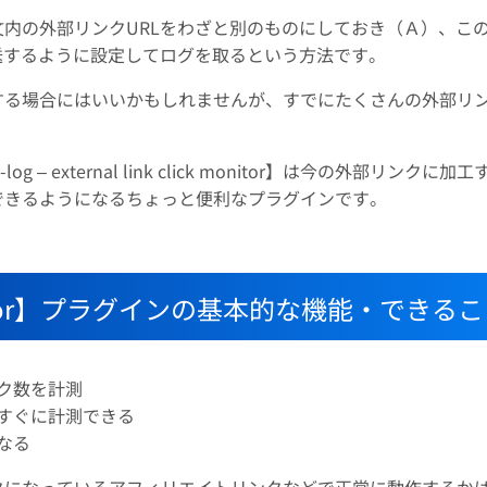
内の外部リンクURLをわざと別のものにしておき（Ａ）、こ
送するように設定してログを取るという方法です。
する場合にはいいかもしれませんが、すでにたくさんの外部リ
external link click monitor】は今の外部リンクに加
できるようになるちょっと便利なプラグインです。
lick monitor】プラグインの基本的な機能・できる
ク数を計測
すぐに計測できる
なる