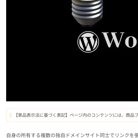
【景品表示法に基づく表記】ページ内のコンテンツには、商品
自身の所有する複数の独自ドメインサイト同士でリンクを