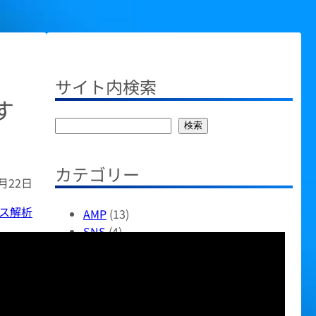
サイト内検索
す
検
検索
索
カテゴリー
7月22日
ス解析
AMP
(13)
SNS
(4)
wordpress関連
(14)
おすすめアイテム
(42)
すべて
(9)
その他
(51)