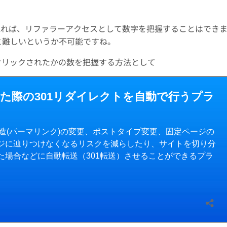
の統計を見れば、リファラーアクセスとして数字を把握することはでき
と難しいというか不可能ですね。
がクリックされたかの数を把握する方法として