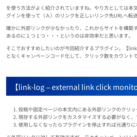
を使う方法がよく紹介されていますね。やり方としては本文
グインを使って（Ａ）のリンクを正しいリンク先URLへ転
確かに外部リンクが少なかったり、これからサイトを構築
あるのに１つ１つ・・・というのは非効率だと思います。
そこでおすすめしたいのが今回紹介するプラグイン。【link-log – 
となくキャンペーンコード化して、クリック数をカウント
【link-log – external link c
投稿や固定ページの本文内にある外部リンクのクリッ
現存する外部リンクをカスタマイズする必要がなく、
使用しなくなったらプラグインを停止すれば元通りに