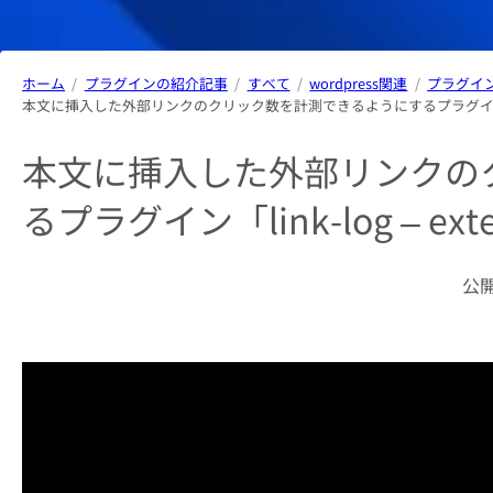
ホーム
プラグインの紹介記事
すべて
wordpress関連
プラグイ
本文に挿入した外部リンクのクリック数を計測できるようにするプラグイン「link-log – 
本文に挿入した外部リンクの
るプラグイン「link-log – extern
公