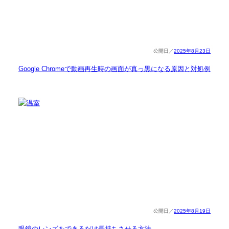
2025年8月23日
Google Chromeで動画再生時の画面が真っ黒になる原因と対処例
2025年8月19日
眼鏡のレンズをできるだけ長持ちさせる方法