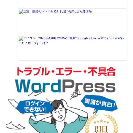
眼鏡のレンズをできるだけ長持ちさせる方法
2025年4月9日のWin10更新でGoogle Chromeのフォントが変わ
った？元に戻すには？