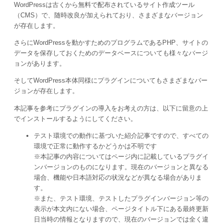
WordPressは古くから無料で配布されているサイト作成ツール
（CMS）で、随時改良が加えられており、さまざまなバージョン
が存在します。
さらにWordPressを動かすためのプログラムであるPHP、サイトの
データを保存しておくためのデータベースについても様々なバージ
ョンがあります。
そしてWordPress本体同様にプラグインについてもさまざまなバー
ジョンが存在します。
本記事を参考にプラグインの導入をお考えの方は、以下に留意の上
でインストールするようにしてください。
テスト環境での動作に基づいた紹介記事ですので、すべての
環境で正常に動作するかどうかは不明です
※本記事の内容についてはページ内に記載しているプラグイ
ンバージョンのものになります。現在のバージョンと異なる
場合、機能や日本語対応の状況などが異なる場合がありま
す。
※また、テスト環境、テストしたプラグインバージョン等の
表示が本文内にない場合、ページタイトル下にある最終更新
日当時の情報となりますので、現在のバージョンでは全く違