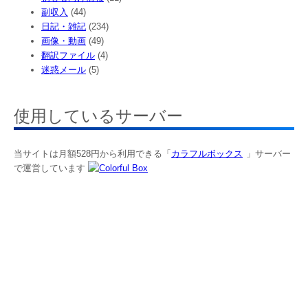
副収入
(44)
日記・雑記
(234)
画像・動画
(49)
翻訳ファイル
(4)
迷惑メール
(5)
使用しているサーバー
当サイトは月額528円から利用できる「
カラフルボックス
」サーバー
で運営しています