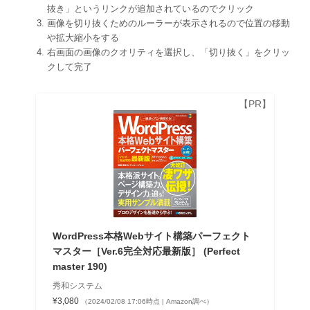
抜き」というリンクが追加されているのでクリック
画像を切り抜くためのルーラーが表示されるので位置の移動
や拡大縮小をする
右画面の画像のクオリティを選択し、「切り抜く」をクリッ
クして完了
WordPress本格Webサイト構築パーフェクト
マスター［Ver.6完全対応最新版］ (Perfect
master 190)
秀和システム
¥3,080
（2024/02/08 17:06時点 | Amazon調べ）