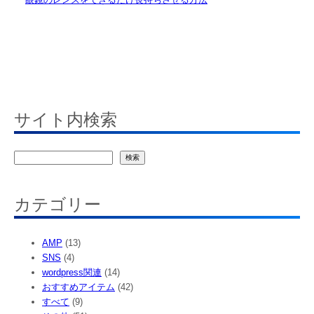
サイト内検索
検
検索
索
カテゴリー
AMP
(13)
SNS
(4)
wordpress関連
(14)
おすすめアイテム
(42)
すべて
(9)