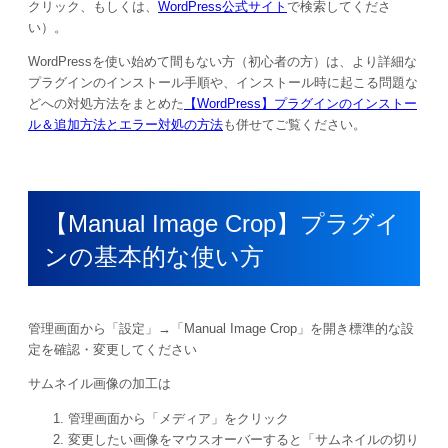
クリック、もしくは、
WordPress公式サイト
で検索してくださ
い）。
WordPressを使い始めて間もない方（初心者の方）は、より詳細な
プラグインのインストール手順や、インストール時に起こる問題な
どへの対処方法をまとめた
【WordPress】プラグインのインストー
ル＆追加方法とエラー対処の方法
も併せてご覧ください。
【Manual Image Crop】プラグイ
ンの基本的な使い方
管理画面から「設定」→「Manual Image Crop」を開き標準的な設
定を確認・変更してください
サムネイル画像の加工は
管理画面から「メディア」をクリック
変更したい画像をマウスオーバーすると「サムネイルの切り