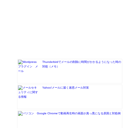
Thunderbirdでメールの削除に時間がかかるようになった時の
対処（メモ）
Yahoo!メールに届く迷惑メール対策
Google Chromeで動画再生時の画面が真っ黒になる原因と対処例