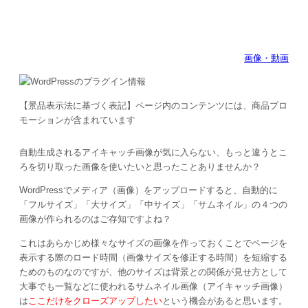
画像・動画
【景品表示法に基づく表記】ページ内のコンテンツには、商品プロ
モーションが含まれています
自動生成されるアイキャッチ画像が気に入らない、もっと違うとこ
ろを切り取った画像を使いたいと思ったことありませんか？
WordPressでメディア（画像）をアップロードすると、自動的に
「フルサイズ」「大サイズ」「中サイズ」「サムネイル」の４つの
画像が作られるのはご存知ですよね？
これはあらかじめ様々なサイズの画像を作っておくことでページを
表示する際のロード時間（画像サイズを修正する時間）を短縮する
ためのものなのですが、他のサイズは背景との関係が見せ方として
大事でも一覧などに使われるサムネイル画像（アイキャッチ画像）
は
ここだけをクローズアップしたい
という機会があると思います。