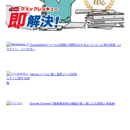
Thunderbirdでメールの削除に時間がかかるようになった時の対処（メ
モ）
Yahoo!メールに届く迷惑メール対策
Google Chromeで動画再生時の画面が真っ黒になる原因と対処例