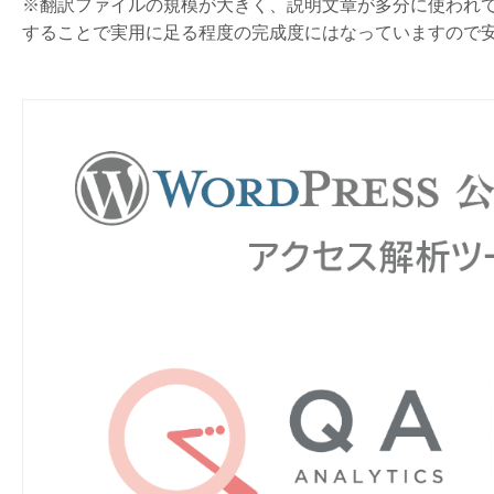
※翻訳ファイルの規模が大きく、説明文章が多分に使われ
することで実用に足る程度の完成度にはなっていますので