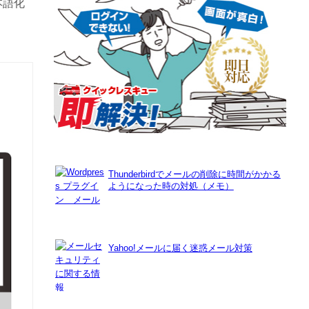
本語化
Thunderbirdでメールの削除に時間がかかる
ようになった時の対処（メモ）
Yahoo!メールに届く迷惑メール対策