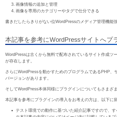
画像情報の追加と管理
画像を専用のカテゴリーやタグで仕分できる
書きだしたらきりがない位WordPressのメディア管理機
本記事を参考にWordPressサイト
WordPressは古くから無料で配布されているサイト作成
が存在します。
さらにWordPressを動かすためのプログラムであるPH
バージョンがあります。
そしてWordPress本体同様にプラグインについてもさま
本記事を参考にプラグインの導入をお考えの方は、以下に
テスト環境での動作に基づいた紹介記事ですので、す
※本記事の内容についてはページ内に記載しているプ