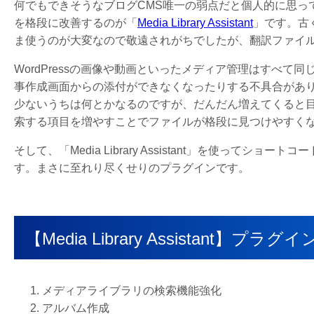
何でもできそうなブログCMS唯一の弱点だと個人的に思っ
を格段に改善するのが「
Media Library Assistant
」です。古
ま使うのが大変なので敬遠されがちでしたが、翻訳ファイ
WordPressの画像や動画といったメディア管理はすべ
事作成画面からの添付ができなくなったりする不具合があ
少ないうちは何とかなるのですが、だんだん増えてくると目的のものが
索する項目を増やすことでファイルが格段に見つけやすく
そして、「Media Library Assistant」を使っ
す。まさに至れり尽くせりのプラグインです。
【Media Library Assistant
メディアライブラリの検索機能強化
アルバム作成