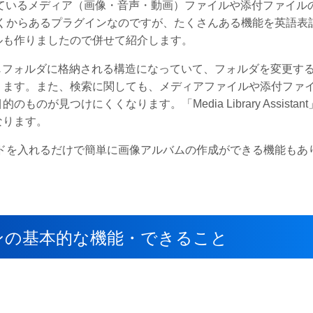
ているメディア（画像・音声・動画）ファイルや添付ファイル
くからあるプラグインなのですが、たくさんある機能を英語表
ルも作りましたので併せて紹介します。
て同じフォルダに格納される構造になっていて、フォルダを変更す
ります。また、検索に関しても、メディアファイルや添付ファ
見つけにくくなります。「Media Library Assistan
なります。
てショートコードを入れるだけで簡単に画像アルバムの作成ができる機能もあ
】プラグインの基本的な機能・できること