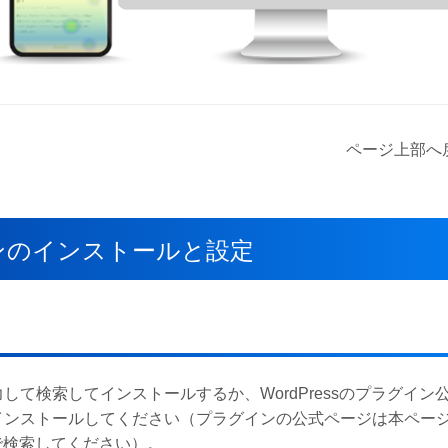
ページ上部へ戻
】プラグインのインストールと設定
て検索してインストールするか、WordPressのプラグイン
インストールしてください（プラグインの公式ページは本ペー
で検索してください）。