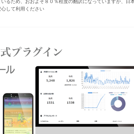
ているため、おおよそ８０％程度の翻訳になっていますが、日
安心して利用ください