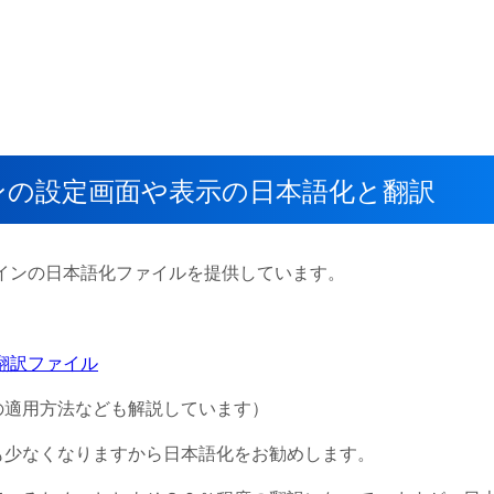
t】プラグインの設定画面や表示の日本語化と翻訳
t】プラグインの日本語化ファイルを提供しています。
日本語翻訳ファイル
の適用方法なども解説しています）
も少なくなりますから日本語化をお勧めします。