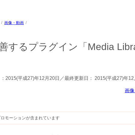
画像・動画
」
プラグイン「Media Libra
日：
2015(平成27)年12月20日
／最終更新日：
2015(平成27)年1
画像
プロモーションが含まれています