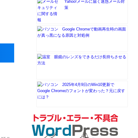
Yahoo!メールに届く迷惑メール対
策
Google Chromeで動画再生時の画面
が真っ黒になる原因と対処例
眼鏡のレンズをできるだけ長持ちさせる
方法
2025年4月9日のWin10更新で
Google Chromeのフォントが変わった？元に戻す
には？