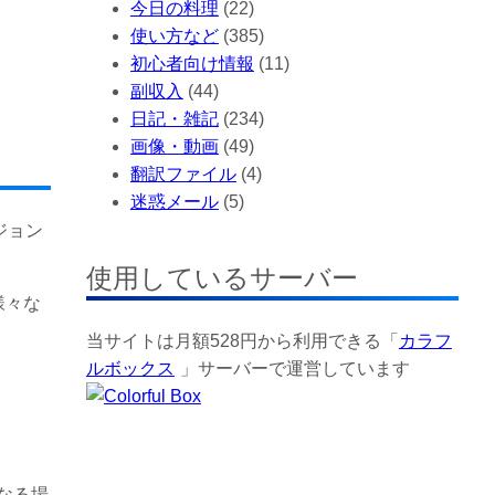
今日の料理
(22)
使い方など
(385)
初心者向け情報
(11)
副収入
(44)
日記・雑記
(234)
画像・動画
(49)
翻訳ファイル
(4)
迷惑メール
(5)
ジョン
使用しているサーバー
様々な
当サイトは月額528円から利用できる「
カラフ
ルボックス
」サーバーで運営しています
なる場