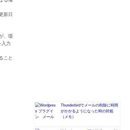
更新日
が、環
を入力
ること
Thunderbirdでメールの削除に時間
がかかるようになった時の対処
（メモ）