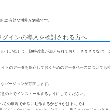
能強化に有効な機能が満載です。
へプラグインの導入を検討される方へ
ツール（CMS）で、随時改良が加えられており、さまざまなバー
P、サイトのデータを保存しておくためのデータベースについても
ざまなバージョンが存在します。
留意の上でインストールするようにしてください。
べての環境で正常に動作するかどうかは不明です
ラグインバージョンのものになります。現在のバージョンと異