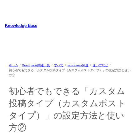
内
容
を
ス
Knowledge Base
キ
WordPressのカスタマイズ方法やプラグインレビューを中心に、パソコ
ッ
ン/動物/植物のことなどを紹介するホームページです
プ
ホーム
Wordpress関連一覧
すべて
wordpress関連
使い方など
初心者でもできる「カスタム投稿タイプ（カスタムポストタイプ）」の設定方法と使い
方②
初心者でもできる「カスタム
投稿タイプ（カスタムポスト
タイプ）」の設定方法と使い
方②