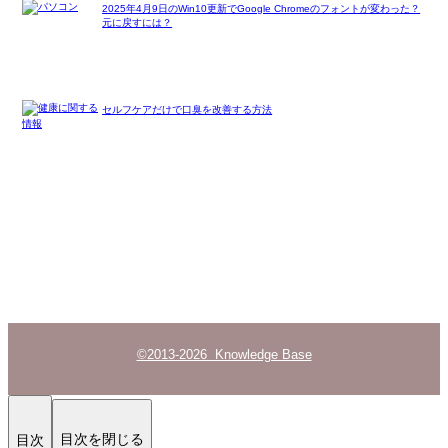
2025年4月9日のWin10更新でGoogle Chromeのフォントが変わった？
元に戻すには？
セルフケアだけで口臭を改善する方法
©2013-2026 Knowledge Base
目次を閉じる
目次