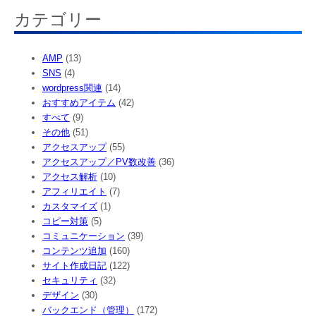
カテゴリー
AMP
(13)
SNS
(4)
wordpress関連
(14)
おすすめアイテム
(42)
すべて
(9)
その他
(51)
アクセスアップ
(55)
アクセスアップ／PV数改善
(36)
アクセス解析
(10)
アフィリエイト
(7)
カスタマイズ
(1)
コピー対策
(5)
コミュニケーション
(39)
コンテンツ追加
(160)
サイト作成日記
(122)
セキュリティ
(32)
デザイン
(30)
バックエンド（管理）
(172)