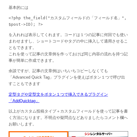
基本的には
<?php the_field("カスタムフィールドの「フィールド名」", 
$post->ID); ?>
を入れれば表示してくれます。コードは１つの記事に何回でも使い
まわせますし、ショートコードやタグの中に挿入して適用させるこ
ともできます。
これを使って記事の文章例を作っておけば同じ内容の流れを持つ記
事が簡単に作成できます。
余談ですが、記事の文章例はいちいちコピーしなくても
「Advanced Quick Tag」プラグインを使えばボタン１つで呼び出
すこともできます
定型タグや定型文をボタン１つで挿入できるプラグイン
「AddQuicktag」
以上がカスタム投稿タイプ＋カスタムフィールドを使って記事を書
く方法になります。不明点や疑問点などありましたらコメント欄へ
お願いします。