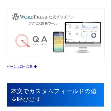
ページ上部へ戻る 🡅
本文でカスタムフィールドの値
を呼び出す