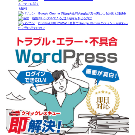
Google Chromeで動画再生時の画面が真っ黒になる原因と対処例
眼鏡のレンズをできるだけ長持ちさせる方法
2025年4月9日のWin10更新でGoogle Chromeのフォントが変わっ
た？元に戻すには？