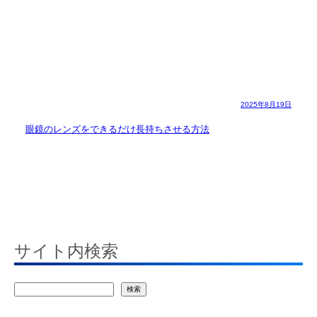
2025年8月19日
眼鏡のレンズをできるだけ長持ちさせる方法
サイト内検索
検
検索
索