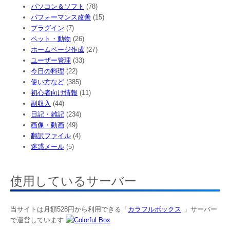
パソコン＆ソフト
(78)
パフォーマンス改善
(15)
プラグイン
(7)
ペット・動物
(26)
ホームページ作成
(27)
ユーザー管理
(33)
今日の料理
(22)
使い方など
(385)
初心者向け情報
(11)
副収入
(44)
日記・雑記
(234)
画像・動画
(49)
翻訳ファイル
(4)
迷惑メール
(5)
使用しているサーバー
当サイトは月額528円から利用できる「
カラフルボックス
」サーバー
で運営しています