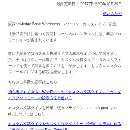
最終更新日：
2017(平成29)年10月29日
使い方など
【景品表示法に基づく表記】ページ内のコンテンツには、商品プロ
モーションが含まれています
前回の記事ではカスタム投稿タイプの基本設定について書きまし
た。今回はさらに一歩進んで、カスタム投稿タイプ＋カスタムフィ
ールドを使って記事を書く方法をご紹介します。もちろんカスタム
フィールドに関する解説も紹介します。
ちなみに前回の記事はこちら
初心者でもできる WordPressの「カスタム投稿タイプ」「カスタ
ムタクソノミー」の設定方法と使い方
カスタム投稿タイプを簡単に使うプラグイン「custom post type
ui」についてはこちら
カスタム投稿タイプやカスタムタクソノミー（分類）を簡単に作る
プラグイン「Custom Post Type UI」