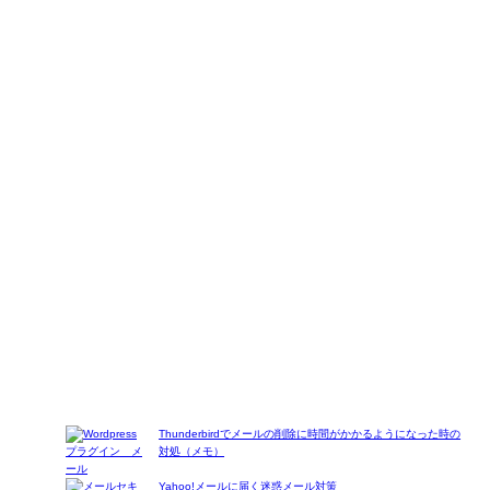
Thunderbirdでメールの削除に時間がかかるようになった時の
対処（メモ）
Yahoo!メールに届く迷惑メール対策