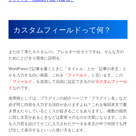
カスタムフィールドって何？
また出て来たカスタム○○。アレルギー出そうですね。そんな方の
ためにとびきり簡単に説明を。
WordPressで記事を書くときに「タイトル」とか「記事の本文」と
かを入力する白い画面、これを
「フィールド」
と言います。この
「フィールド」
を追加して自由に設定できるのが
カスタムフィール
ド
なのです。
使用例としては、プラグインの紹介ページで「プラグイン名」など
必ず同じ内容を入力する項目がありますよね？これを毎回本文で書
き替えたりしているとミスが起きることもありますし、複数の箇所
に同じ文言があるときなどは変更そのものが大変になります。これ
を入力窓を設けてそこに入力されたデータを本文の中で何回でも呼
び出して表示するといった使い方をします。