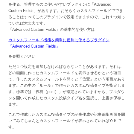
を作る、管理するのに使いやすいプラグインに「Advanced
Custom Fields」があります。おそらくカスタムフィールドででき
ることはすべてこのプラグインで設定できますので、これ１つ知っ
ていれば大丈夫です。
「Advanced Custom Fields」の基本的な使い方は
カスタムフィールド機能を簡単に便利に使えるプラグイン
「Advanced Custom Fields」
を参照ください
ただ１つ設定を追加しなければならないことがあります。それは、
どの画面に作ったカスタムフィールドを表示させるかという項目
で、作ったカスタムフィールドを開くと「位置」という項目があり
ます。この中の「ルール」で作ったカスタム投稿タイプを指定しま
す。標準では「投稿（post）」が指定されていますから、プルダウ
ンを開いて作成したカスタム投稿タイプ名を選択し、上書き保存し
ます。
これで作成したカスタム投稿タイプの記事作成や記事編集画面を開
いてみてちゃんとカスタムフィールドが表示されていればＯＫで
す。