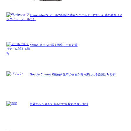
Thunderbirdでメールの削除に時間がかかるようになった時の対処（メ
モ）
Yahoo!メールに届く迷惑メール対策
Google Chromeで動画再生時の画面が真っ黒になる原因と対処例
眼鏡のレンズをできるだけ長持ちさせる方法