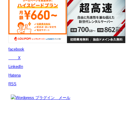
facebook
X
LinkedIn
Hatena
RSS