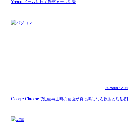
Yahoo!メールに届く迷惑メール対策
2025年8月23日
Google Chromeで動画再生時の画面が真っ黒になる原因と対処例