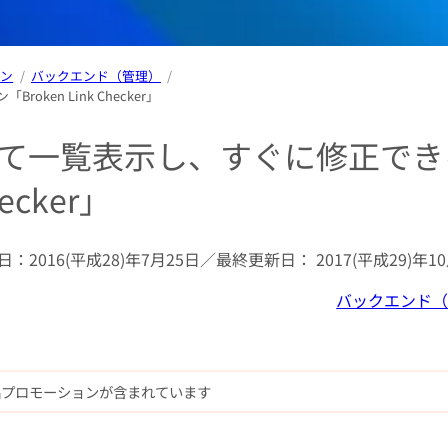
イン
バックエンド（管理）
n Link Checker」
て一覧表示し、すぐに修正でき
ecker」
日：
2016(平成28)年7月25日
／最終更新日：
2017(平成29)年1
バックエンド
品プロモーションが含まれています