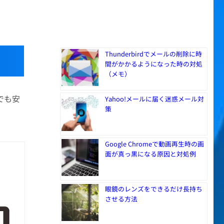
Thunderbirdでメールの削除に時
間がかかるようになった時の対処
（メモ）
でも安
Yahoo!メールに届く迷惑メール対
策
Google Chromeで動画再生時の画
面が真っ黒になる原因と対処例
眼鏡のレンズをできるだけ長持ち
させる方法