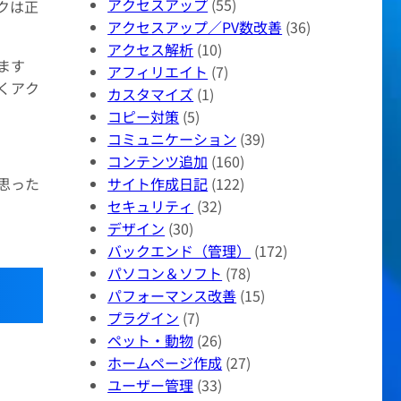
アクセスアップ
(55)
クは正
アクセスアップ／PV数改善
(36)
アクセス解析
(10)
ます
アフィリエイト
(7)
くアク
カスタマイズ
(1)
コピー対策
(5)
コミュニケーション
(39)
コンテンツ追加
(160)
サイト作成日記
(122)
思った
セキュリティ
(32)
デザイン
(30)
バックエンド（管理）
(172)
パソコン＆ソフト
(78)
パフォーマンス改善
(15)
プラグイン
(7)
ペット・動物
(26)
ホームページ作成
(27)
ユーザー管理
(33)