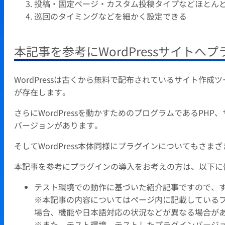
投稿・固定ページ・カスタム投稿タイプなどほとん
巡回のタイミングなどを細かく設定できる
本記事を参考にWordPressサイト
WordPressは古くから無料で配布されているサイト作
が存在します。
さらにWordPressを動かすためのプログラムであるP
バージョンがあります。
そしてWordPress本体同様にプラグインについてもさ
本記事を参考にプラグインの導入をお考えの方は、以下に
テスト環境での動作に基づいた紹介記事ですので、
※本記事の内容についてはページ内に記載している
場合、機能や日本語対応の状況などが異なる場合が
※また、テスト環境、テストしたプラグインバージ