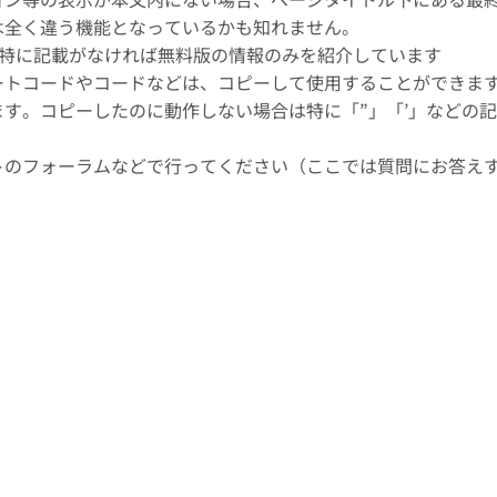
は全く違う機能となっているかも知れません。
、特に記載がなければ無料版の情報のみを紹介しています
ートコードやコードなどは、コピーして使用することができま
す。コピーしたのに動作しない場合は特に「”」「’」などの
トのフォーラムなどで行ってください（ここでは質問にお答え