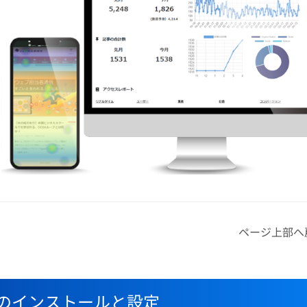
ページ上部へ戻
ラグインのインストールと設定