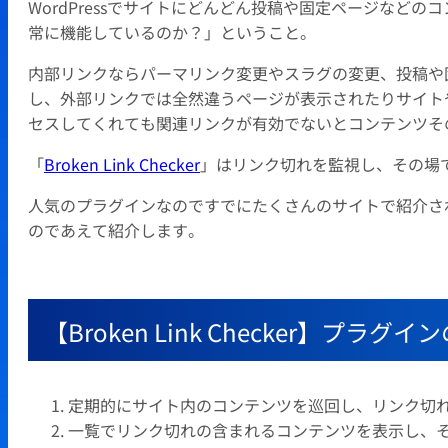
WordPressでサイトにどんどん投稿や固定ページなど
常に機能しているのか？」ということ。
内部リンクならパーマリンク変更やスラグの変更、投稿や
し、外部リンクでは全然違うページが表示されたりサイト
セスしてくれても関連リンクが有効でないとコンテンツそ
「
Broken Link Checker
」はリンク切れを監視し、その場
人気のプラグインなのですでにたくさんのサイトで紹介さ
のであえて紹介します。
【Broken Link Checker】プ
定期的にサイト内のコンテンツを巡回し、リンク切
一覧でリンク切れの含まれるコンテンツを表示し、