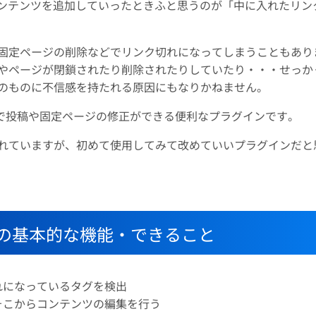
のコンテンツを追加していったときふと思うのが「中に入れたリン
固定ページの削除などでリンク切れになってしまうこともあり
やページが閉鎖されたり削除されたりしていたり・・・せっか
のものに不信感を持たれる原因にもなりかねません。
で投稿や固定ページの修正ができる便利なプラグインです。
れていますが、初めて使用してみて改めていいプラグインだと
ラグインの基本的な機能・できること
れになっているタグを検出
そこからコンテンツの編集を行う