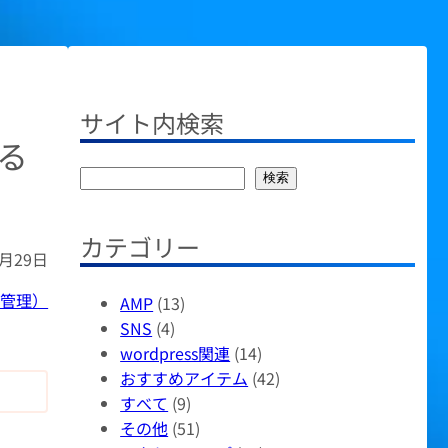
サイト内検索
る
検
検索
索
カテゴリー
0月29日
（管理）
AMP
(13)
SNS
(4)
wordpress関連
(14)
おすすめアイテム
(42)
すべて
(9)
その他
(51)