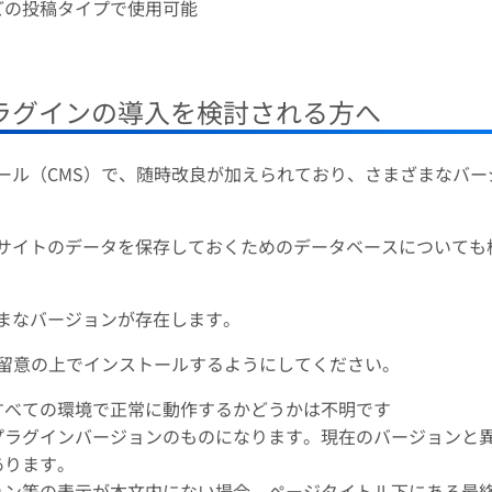
どの投稿タイプで使用可能
へプラグインの導入を検討される方へ
成ツール（CMS）で、随時改良が加えられており、さまざまなバー
HP、サイトのデータを保存しておくためのデータベースについても
まざまなバージョンが存在します。
留意の上でインストールするようにしてください。
すべての環境で正常に動作するかどうかは不明です
プラグインバージョンのものになります。現在のバージョンと
あります。
ョン等の表示が本文内にない場合、ページタイトル下にある最