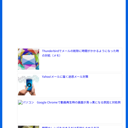
Thunderbirdでメールの削除に時間がかかるようになった時
の対処（メモ）
Yahoo!メールに届く迷惑メール対策
Google Chromeで動画再生時の画面が真っ黒になる原因と対処例
眼鏡のレンズをできるだけ長持ちさせる方法