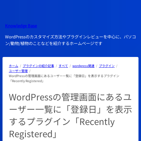
内
容
を
ス
Knowledge Base
キ
WordPressのカスタマイズ方法やプラグインレビューを中心に、パソコ
ッ
ン/動物/植物のことなどを紹介するホームページです
プ
ホーム
プラグインの紹介記事
すべて
wordpress関連
プラグイン
ユーザー管理
WordPressの管理画面にあるユーザー一覧に「登録日」を表示するプラグイン
「Recently Registered」
WordPressの管理画面にあるユ
ーザー一覧に「登録日」を表示
するプラグイン「Recently
Registered」