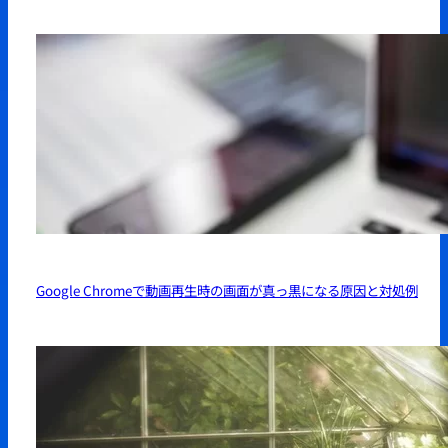
Google Chromeで動画再生時の画面が真っ黒になる原因と対処例