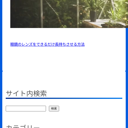
眼鏡のレンズをできるだけ長持ちさせる方法
サイト内検索
検
検索
索
カテゴリー