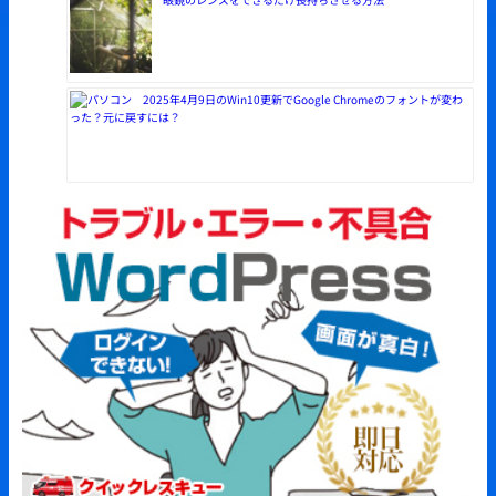
2025年4月9日のWin10更新でGoogle Chromeのフォントが変わ
った？元に戻すには？