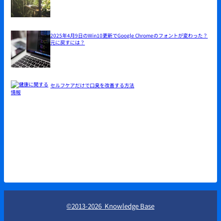
2025年4月9日のWin10更新でGoogle Chromeのフォントが変わった？
元に戻すには？
セルフケアだけで口臭を改善する方法
©2013-2026 Knowledge Base