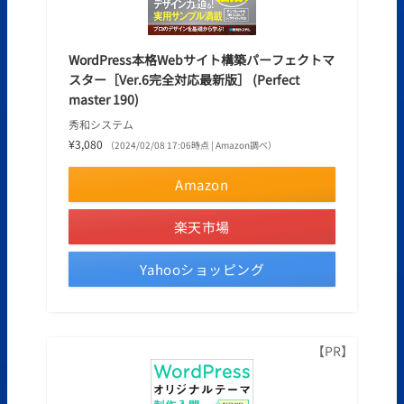
WordPress本格Webサイト構築パーフェクトマ
スター［Ver.6完全対応最新版］ (Perfect
master 190)
秀和システム
¥3,080
（2024/02/08 17:06時点 | Amazon調べ）
Amazon
楽天市場
Yahooショッピング