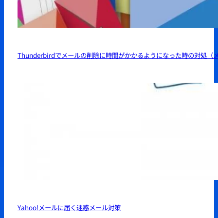
Thunderbirdでメールの削除に時間がかかるようになった時の対処（
Yahoo!メールに届く迷惑メール対策