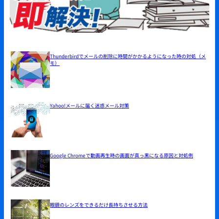
Thunderbirdでメールの削除に時間がかかるようになった時の対処（メ
モ）
Yahoo!メールに届く迷惑メール対策
Google Chromeで動画再生時の画面が真っ黒になる原因と対処例
眼鏡のレンズをできるだけ長持ちさせる方法