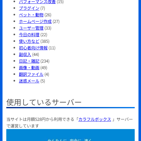
パフォーマンス改善
(15)
プラグイン
(7)
ペット・動物
(26)
ホームページ作成
(27)
ユーザー管理
(33)
今日の料理
(22)
使い方など
(385)
初心者向け情報
(11)
副収入
(44)
日記・雑記
(234)
画像・動画
(49)
翻訳ファイル
(4)
迷惑メール
(5)
使用しているサーバー
当サイトは月額528円から利用できる「
カラフルボックス
」サーバー
で運営しています