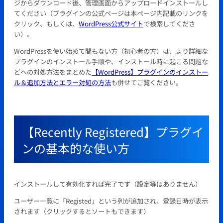
ジからダウンロード後、管理画面からアップロードインストールし
てください（プラグインの公式ページは本ページ内記載のリンクを
クリック、もしくは、
WordPress公式サイト
で検索してくださ
い）。
WordPressを使い始めて間もない方（初心者の方）は、より詳細な
プラグインのインストール手順や、インストール時に起こる問題な
どへの対処方法をまとめた
【WordPress】プラグインのインストー
ル＆追加方法とエラー対処の方法
も併せてご覧ください。
【Recently Registered】プラグイ
ンの基本的な使い方
インストールして有効化すれば完了です（設定等はありません）
ユーザー一覧に「Registed」という列が追加され、登録日時が表示
されます（クリックするとソートもできます）