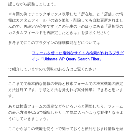
認しながら調整しましょう。
※今回の例でチェックボックス表示した「所在地」と「店舗」の情
報はカスタムフィールドの値を追加・削除しても自動更新されませ
んので、再設定が必要です（この記事の下のほうにある「選択型の
カスタムフィールドを再設定したときは」を参照ください）
参考までにこのプラグインの詳細機能などについては
フォームを使った複雑なサイト内検索が作れるプラグ
イン「Ultimate WP Query Search Filter」
で紹介していますので興味のある方はご覧ください
ここまでで基本的な情報の登録と検索フォームでの検索機能の設定
方法は終了です。手順と方法を覚えれば案外簡単にできると思いま
す。
あとは検索フォームの設定などをいろいろと調整したり、フォーム
の表示方法をCSSで編集したりして気に入ったような動作となるよ
うにしていきましょう。
ここからはこの機能を使う上で知っておくと便利なおまけ情報を紹