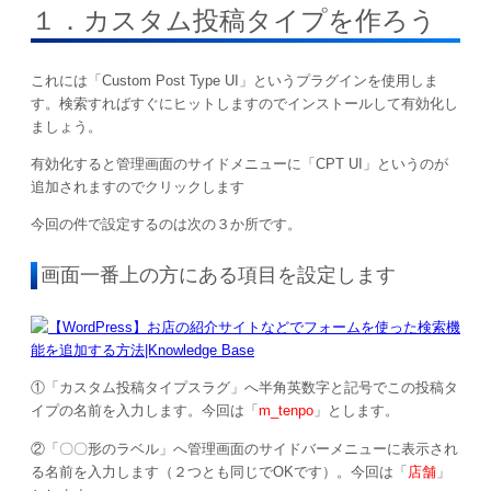
１．カスタム投稿タイプを作ろう
これには「Custom Post Type UI」というプラグインを使用しま
す。検索すればすぐにヒットしますのでインストールして有効化し
ましょう。
有効化すると管理画面のサイドメニューに「CPT UI」というのが
追加されますのでクリックします
今回の件で設定するのは次の３か所です。
画面一番上の方にある項目を設定します
①「カスタム投稿タイプスラグ」へ半角英数字と記号でこの投稿タ
イプの名前を入力します。今回は「
m_tenpo
」とします。
②「〇〇形のラベル」へ管理画面のサイドバーメニューに表示され
る名前を入力します（２つとも同じでOKです）。今回は「
店舗
」