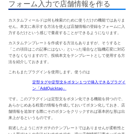
フォーム入力で店舗情報を作る
カスタムフィールドは何も検索のために使うだけの機能ではありま
せん。本文に表示する方法を使えば店舗情報の登録をフォームに入
力するだけという感じで量産することができるようになります。
カスタムテンプレートを作成する方法もありますが、そうすると
「この項目はこの記事にはない」といった場合など臨機応変に対応
できなくなりますので、投稿本文をテンプレートとして使用する方
法を紹介しておきます。
これもまたプラグインを使用します。使うのは
定型タグや定型文をボタン１つで挿入できるプラグイ
ン「AddQuicktag」
です。このプラグインは定型文をボタン化できる機能を持つので、
あらかじめある程度の情報を作成しておいてボタン化しておき、店
舗情報を追加する際にそのボタンをクリックすれば基本的な形は出
来上がるというものです。
前述したようにガチガチのテンプレートではありませんが柔軟性と