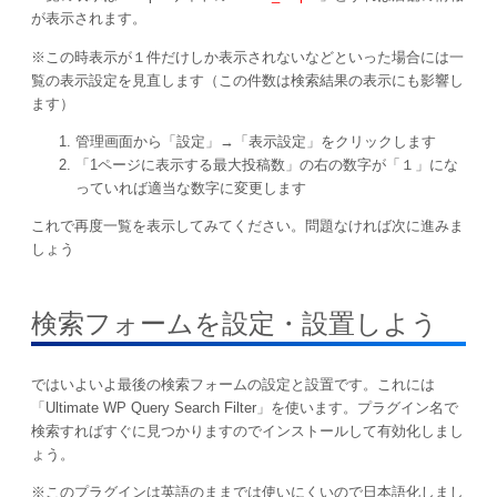
が表示されます。
※この時表示が１件だけしか表示されないなどといった場合には一
覧の表示設定を見直します（この件数は検索結果の表示にも影響し
ます）
管理画面から「設定」→「表示設定」をクリックします
「1ページに表示する最大投稿数」の右の数字が「１」にな
っていれば適当な数字に変更します
これで再度一覧を表示してみてください。問題なければ次に進みま
しょう
検索フォームを設定・設置しよう
ではいよいよ最後の検索フォームの設定と設置です。これには
「Ultimate WP Query Search Filter」を使います。プラグイン名で
検索すればすぐに見つかりますのでインストールして有効化しまし
ょう。
※このプラグインは英語のままでは使いにくいので日本語化しまし