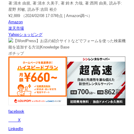
著:清水 由規, 著:清水 久美子, 著:鈴木 力哉, 著:西岡 由美, 読み手:
星野 邦敏, 読み手:吉田 裕介
¥2,889
（2024/02/08 17:07時点 | Amazon調べ）
Amazon
楽天市場
Yahooショッピング
ポチップ
facebook
X
LinkedIn