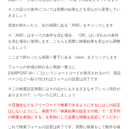
※この辺りの条件については実際の結果などを見ながら変更してい
きましょう
追加が終わったら、右の画面にある「AND」をチェックします
※「AND」はすべての条件を含む場合、「OR」はいずれかの条件
を含む場合に使用します。こちらも実際に検索結果を見ながら調整
しましょう
ここまで終わったら画面一番下にある「save」をクリックします
フォームの作成が終わると画面一番上に
[ULWPQSF id=〇〇]というショートコードが表示されるので、固定
ページなどへ貼り付ければフォームの設置は完了です
※この検索設定画面にはそのほかにもさまざまなオプション項目が
ありますので、いろいろと試しましょう
※店舗名などをフリーワードで検索できるようにするにはこの設定
はしないようにし、画面下の「検索結果の設定その他」で「文字列
の検索を有効にする」を有効にして必要な情報を設定してください
これで検索フォームの設置は終了です。実際に検索をして動作を確