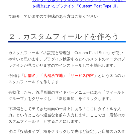
を簡単に作るプラグイン「Custom Post Type UI」
で紹介していますので興味のある方はご覧ください
２．カスタムフィールドを作ろう
カスタムフィールドの設定と管理は「Custom Field Suite」が使い
やすいと思います。プラグイン検索するとヘルメットのマークのプ
ラグインが見つかりますのでインストールして有効化します。
今回は「
店舗名
」「
店舗所在地
」「
サービス内容
」という３つのカ
スタムフィールドを作ります
有効化したら、管理画面のサイドバーメニューにある「フィールド
グループ」をクリックし、「新規追加」をクリックします。
下準備として出てきた画面の一番上にある「ここにタイトルを入
力」というところへ適当な名前を入力します。ここでは「店舗のカ
スタムフィールド」とすることにします。
次に「投稿タイプ」欄をクリックして先ほど設定した店舗のカスタ