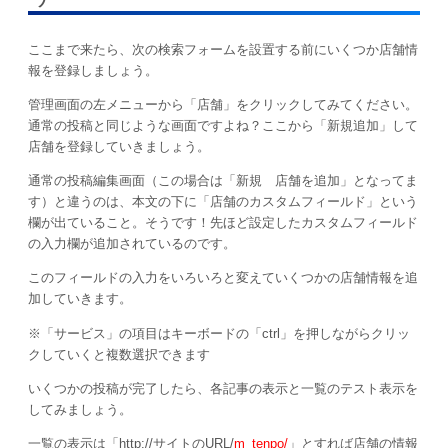
ここまで来たら、次の検索フォームを設置する前にいくつか店舗情
報を登録しましょう。
管理画面の左メニューから「店舗」をクリックしてみてください。
通常の投稿と同じような画面ですよね？ここから「新規追加」して
店舗を登録していきましょう。
通常の投稿編集画面（この場合は「新規 店舗を追加」となってま
す）と違うのは、本文の下に「店舗のカスタムフィールド」という
欄が出ていること。そうです！先ほど設定したカスタムフィールド
の入力欄が追加されているのです。
このフィールドの入力をいろいろと変えていくつかの店舗情報を追
加していきます。
※「サービス」の項目はキーボードの「ctrl」を押しながらクリッ
クしていくと複数選択できます
いくつかの投稿が完了したら、各記事の表示と一覧のテスト表示を
してみましょう。
一覧の表示は「http://サイトのURL/
m_tenpo/
」とすれば店舗の情報