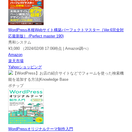
WordPress本格Webサイト構築パーフェクトマスター［Ver.6完全対
応最新版］ (Perfect master 190)
秀和システム
¥3,080
（2024/02/08 17:06時点 | Amazon調べ）
Amazon
楽天市場
Yahooショッピング
ポチップ
WordPressオリジナルテーマ制作入門