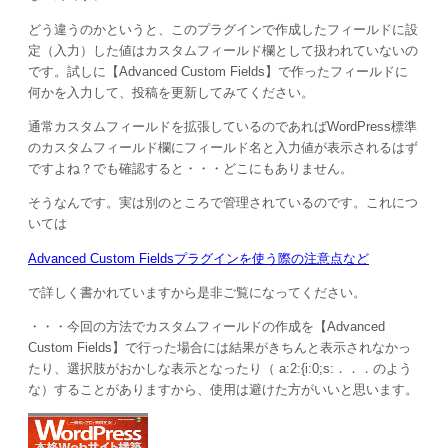
どう違うのかというと、このプラグインで作成したフィールドに設
定（入力）した値はカスタムフィールド欄として扱われていないの
です。試しに【Advanced Custom Fields】で作ったフィールドに
何かを入力して、投稿を更新してみてください。
通常カスタムフィールドを拡張しているのであればWordPress標準
のカスタムフィールド欄にフィールド名と入力値が表示されるはず
ですよね？でも確認すると・・・どこにもありません。
そうなんです。実は別のところで管理されているのです。これにつ
いては
Advanced Custom Fieldsプラグインを使う際の注意点など
で詳しく書かれていますから是非ご覧になってください。
・・・今回の方法でカスタムフィールドの作成を【Advanced
Custom Fields】で行った場合には結果がきちんと表示されなかっ
たり、選択肢がおかしな表示となったり（ a:2:{i:0;s:．．．のよう
な）することがありますから、使用は避けた方がいいと思います。