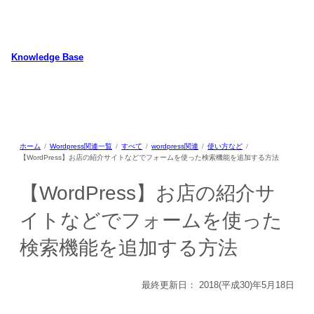
内
容
を
ス
Knowledge Base
キ
WordPressのカスタマイズ方法やプラグインレビューを中心に、パソコ
ッ
ン/動物/植物のことなどを紹介するホームページです
プ
ホーム
Wordpress関連一覧
すべて
wordpress関連
使い方など
【WordPress】お店の紹介サイトなどでフォームを使った検索機能を追加する方法
【WordPress】お店の紹介サ
イトなどでフォームを使った
検索機能を追加する方法
最終更新日：
2018(平成30)年5月18日